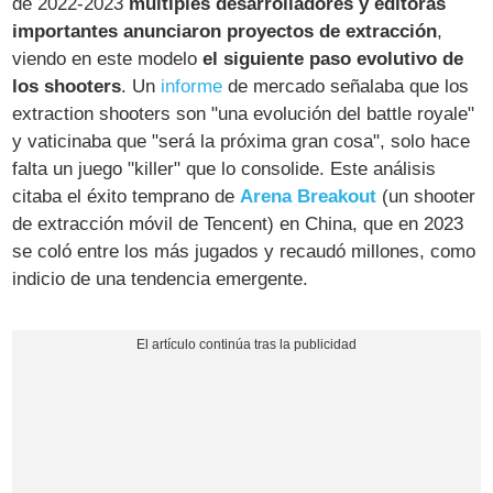
de 2022-2023
múltiples desarrolladores y editoras
importantes anunciaron proyectos de extracción
,
viendo en este modelo
el siguiente paso evolutivo de
los shooters
. Un
informe
de mercado señalaba que los
extraction shooters son "una evolución del battle royale"
y vaticinaba que "será la próxima gran cosa", solo hace
falta un juego "killer" que lo consolide​. Este análisis
citaba el éxito temprano de
Arena Breakout
(un shooter
de extracción móvil de Tencent) en China, que en 2023
se coló entre los más jugados y recaudó millones, como
indicio de una tendencia emergente​.