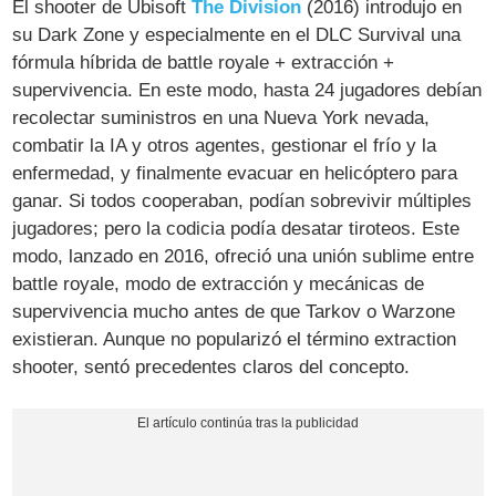
El shooter de Ubisoft
The Division
(2016) introdujo en
su Dark Zone y especialmente en el DLC Survival una
fórmula híbrida de battle royale + extracción +
supervivencia. En este modo, hasta 24 jugadores debían
recolectar suministros en una Nueva York nevada,
combatir la IA y otros agentes, gestionar el frío y la
enfermedad, y finalmente evacuar en helicóptero para
ganar. Si todos cooperaban, podían sobrevivir múltiples
jugadores; pero la codicia podía desatar tiroteos. Este
modo, lanzado en 2016, ofreció una unión sublime entre
battle royale, modo de extracción y mecánicas de
supervivencia mucho antes de que Tarkov o Warzone
existieran​. Aunque no popularizó el término extraction
shooter, sentó precedentes claros del concepto.