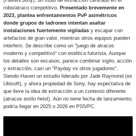
(Haven/Sony), un título de extracción centrado en el
robo/atraco competitivo.
Presentado brevemente en
2023, plantea enfrentamientos PvP asimétricos
donde grupos de ladrones intentan asaltar
instalaciones fuertemente vigiladas
y escapar con
artefactos de gran valor, mientras otros equipos pueden
interferir. Se describe como un "juego de atracos
moderno y competitivo" con estética futurista. Aunque
los detalles son escasos, parece combinar sigilo, acción
y extracción, casi un "Payday vs otros jugadores".
Siendo Haven un estudio liderado por Jade Raymond (ex
Ubisoft), y ahora propiedad de Sony, hay expectativa de
que lleve la idea de extracción a un contexto diferente
(atracos estilo heist). Aún no tiene fecha de lanzamiento;
podría llegar en 2025 o 2026 en PS5/PC.