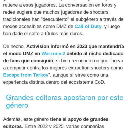
retiene a esos jugadores. La conversación en foros y
redes sugiere que muchos jugadores de shooters
tradicionales han "descubierto" el subgénero a través de
modos accesibles como DMZ de
Call of Duty
, y luego
han dado el salto a títulos más duros.
De hecho,
Activision informó en 2023 que mantendría
el modo DMZ en
Warzone 2
debido al nicho dedicado
de fans que consiguió
, si bien reconocieron que "no va
a competir contra los mejores extraction shooters como
Escape from Tarkov
", aunque sí sirve como una
experiencia distinta dentro del ecosistema CoD​.
Grandes editoras apostaron por este
género
Además, este género
tiene el apoyo de grandes
editoras
. Entre 2022 y 2025, varias compañías