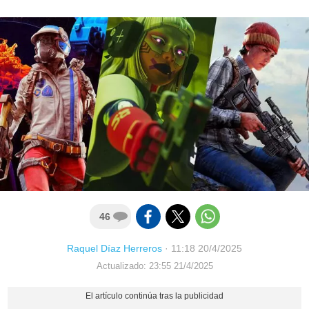
46
Raquel Díaz Herreros
·
11:18 20/4/2025
Actualizado: 23:55 21/4/2025