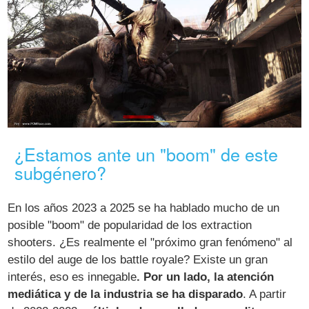
¿Estamos ante un "boom" de este
subgénero?
En los años 2023 a 2025 se ha hablado mucho de un
posible "boom" de popularidad de los extraction
shooters. ¿Es realmente el "próximo gran fenómeno" al
estilo del auge de los battle royale? Existe un gran
interés, eso es innegable
. Por un lado, la atención
mediática y de la industria se ha disparado
. A partir