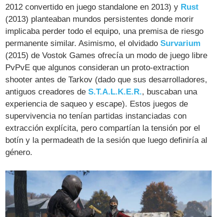
2012 convertido en juego standalone en 2013) y
Rust
(2013) planteaban mundos persistentes donde morir
implicaba perder todo el equipo, una premisa de riesgo
permanente similar. Asimismo, el olvidado
Survarium
(2015) de Vostok Games ofrecía un modo de juego libre
PvPvE que algunos consideran un proto-extraction
shooter antes de Tarkov (dado que sus desarrolladores,
antiguos creadores de
S.T.A.L.K.E.R.
, buscaban una
experiencia de saqueo y escape)​. Estos juegos de
supervivencia no tenían partidas instanciadas con
extracción explícita, pero compartían la tensión por el
botín y la permadeath de la sesión que luego definiría al
género.