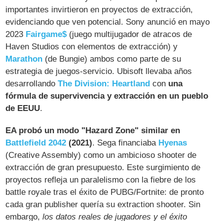
importantes invirtieron en proyectos de extracción,
evidenciando que ven potencial. Sony anunció en mayo
2023
Fairgame$
(juego multijugador de atracos de
Haven Studios con elementos de extracción) y
Marathon
(de Bungie) ambos como parte de su
estrategia de juegos-servicio. Ubisoft llevaba años
desarrollando
The Division: Heartland
con
una
fórmula de supervivencia y extracción en un pueblo
de EEUU​
.
EA probó un modo "Hazard Zone" similar en
Battlefield 2042
(2021)
. Sega financiaba
Hyenas
(Creative Assembly) como un ambicioso shooter de
extracción de gran presupuesto. Este surgimiento de
proyectos refleja un paralelismo con la fiebre de los
battle royale tras el éxito de PUBG/Fortnite: de pronto
cada gran publisher quería su extraction shooter. Sin
embargo,
los datos reales de jugadores y el éxito