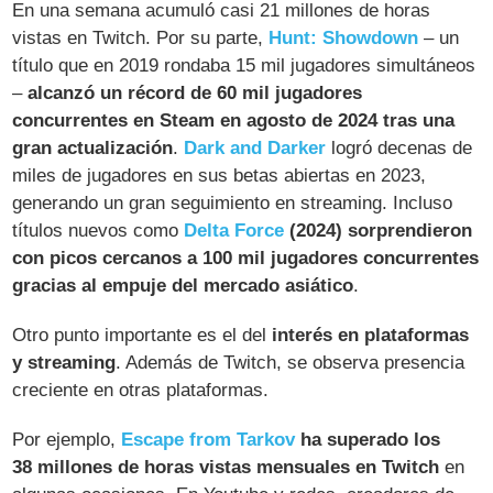
En una semana acumuló casi 21 millones de horas
vistas en Twitch​. Por su parte,
Hunt: Showdown
– un
título que en 2019 rondaba 15 mil jugadores simultáneos
–
alcanzó un récord de 60 mil jugadores
concurrentes en Steam en agosto de 2024 tras una
gran actualización​
.
Dark and Darker
logró decenas de
miles de jugadores en sus betas abiertas en 2023,
generando un gran seguimiento en streaming. Incluso
títulos nuevos como
Delta Force
(2024) sorprendieron
con picos cercanos a 100 mil jugadores concurrentes
gracias al empuje del mercado asiático
​.
Otro punto importante es el del
interés en plataformas
y streaming
. Además de Twitch, se observa presencia
creciente en otras plataformas.
Por ejemplo,
Escape from Tarkov
ha superado los
38 millones de horas vistas mensuales en Twitch
en