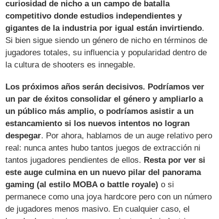
curiosidad de nicho a un campo de batalla
competitivo donde estudios independientes y
gigantes de la industria por igual están invirtiendo
.
Si bien sigue siendo un género de nicho en términos de
jugadores totales​, su influencia y popularidad dentro de
la cultura de shooters es innegable.
Los próximos años serán decisivos. Podríamos ver
un par de éxitos consolidar el género y ampliarlo a
un público más amplio, o podríamos asistir a un
estancamiento si los nuevos intentos no logran
despegar
. Por ahora, hablamos de un auge relativo pero
real: nunca antes hubo tantos juegos de extracción ni
tantos jugadores pendientes de ellos.
Resta por ver si
este auge culmina en un nuevo pilar del panorama
gaming (al estilo MOBA o battle royale)
o si
permanece como una joya hardcore pero con un número
de jugadores menos masivo. En cualquier caso, el