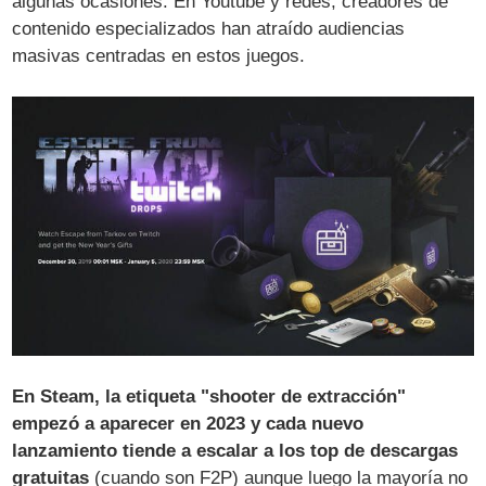
algunas ocasiones​. En Youtube y redes, creadores de
contenido especializados han atraído audiencias
masivas centradas en estos juegos.
En Steam, la etiqueta "shooter de extracción"
empezó a aparecer en 2023 y cada nuevo
lanzamiento tiende a escalar a los top de descargas
gratuitas
(cuando son F2P) aunque luego la mayoría no