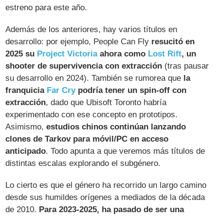
estreno para este año.
Además de los anteriores, hay varios títulos en
desarrollo: por ejemplo, People Can Fly
resucitó en
2025 su
Project Victoria
ahora como
Lost Rift
, un
shooter de supervivencia con extracción
(tras pausar
su desarrollo en 2024)​. También se rumorea que
la
franquicia
Far Cry
podría tener un spin-off con
extracción
, dado que Ubisoft Toronto habría
experimentado con ese concepto en prototipos.
Asimismo,
estudios chinos continúan lanzando
clones de Tarkov para móvil/PC en acceso
anticipado
. Todo apunta a que veremos más títulos de
distintas escalas explorando el subgénero.
Lo cierto es que el género ha recorrido un largo camino
desde sus humildes orígenes a mediados de la década
de 2010.
Para 2023-2025, ha pasado de ser una