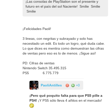
¡Las consolas de PlayStation son el presente y
futuro en el país del sol Naciente! Smilie Smilie
Smilie
¡Felicidades Paoli!
3 lineas, con negritas y subrayado y solo has
necesitado un edit. Es todo un logro, qué duda cabe.
Lo que dices es mentira como demuestran las cifras
de ventas pero eso es lo de menos. ¡Sigue así!
PD: Cifras de ventas
Nintendo Switch 35.495.315
PS5 6.775.779
PaoliAntilles
+0
¡Pero qué poquito falta para que PS5 pille a
PS4!
¡Y PS5 sólo lleva 4 añitos en el mercado!