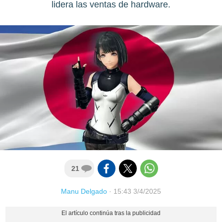
lidera las ventas de hardware.
21
Manu Delgado
·
15:43 3/4/2025