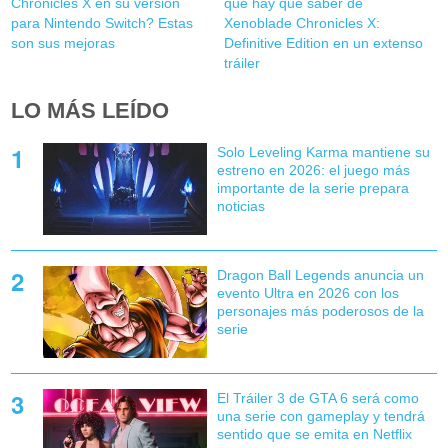
Chronicles X en su versión
que hay que saber de
para Nintendo Switch? Estas
Xenoblade Chronicles X:
son sus mejoras
Definitive Edition en un extenso
tráiler
LO MÁS LEÍDO
Solo Leveling Karma mantiene su
estreno en 2026: el juego más
importante de la serie prepara
noticias
Dragon Ball Legends anuncia un
evento Ultra en 2026 con los
personajes más poderosos de la
serie
El Tráiler 3 de GTA 6 será como
una serie con gameplay y tendrá
sentido que se emita en Netflix