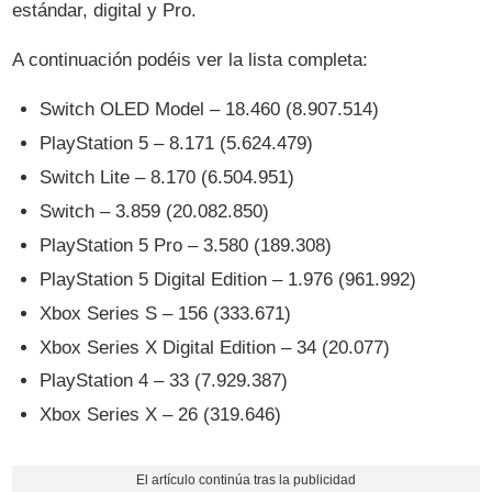
estándar, digital y Pro.
A continuación podéis ver la lista completa:
Switch OLED Model – 18.460 (8.907.514)
PlayStation 5 – 8.171 (5.624.479)
Switch Lite – 8.170 (6.504.951)
Switch – 3.859 (20.082.850)
PlayStation 5 Pro – 3.580 (189.308)
PlayStation 5 Digital Edition – 1.976 (961.992)
Xbox Series S – 156 (333.671)
Xbox Series X Digital Edition – 34 (20.077)
PlayStation 4 – 33 (7.929.387)
Xbox Series X – 26 (319.646)