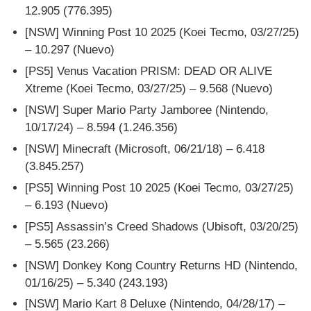
12.905 (776.395)
[NSW] Winning Post 10 2025 (Koei Tecmo, 03/27/25)
– 10.297 (Nuevo)
[PS5] Venus Vacation PRISM: DEAD OR ALIVE
Xtreme (Koei Tecmo, 03/27/25) – 9.568 (Nuevo)
[NSW] Super Mario Party Jamboree (Nintendo,
10/17/24) – 8.594 (1.246.356)
[NSW] Minecraft (Microsoft, 06/21/18) – 6.418
(3.845.257)
[PS5] Winning Post 10 2025 (Koei Tecmo, 03/27/25)
– 6.193 (Nuevo)
[PS5] Assassin’s Creed Shadows (Ubisoft, 03/20/25)
– 5.565 (23.266)
[NSW] Donkey Kong Country Returns HD (Nintendo,
01/16/25) – 5.340 (243.193)
[NSW] Mario Kart 8 Deluxe (Nintendo, 04/28/17) –