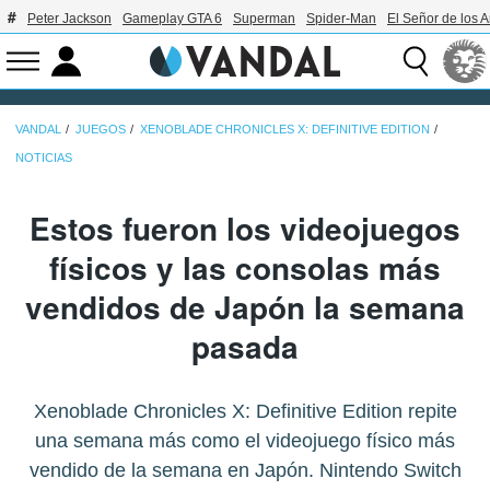
Peter Jackson
Gameplay GTA 6
Superman
Spider-Man
El Señor de los A
VANDAL
JUEGOS
XENOBLADE CHRONICLES X: DEFINITIVE EDITION
NOTICIAS
Estos fueron los videojuegos
físicos y las consolas más
vendidos de Japón la semana
pasada
Xenoblade Chronicles X: Definitive Edition repite
una semana más como el videojuego físico más
vendido de la semana en Japón. Nintendo Switch