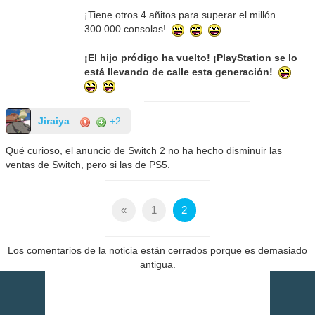
¡Tiene otros 4 añitos para superar el millón
300.000 consolas!
¡El hijo pródigo ha vuelto! ¡PlayStation se lo
está llevando de calle esta generación!
Jiraiya
+2
Qué curioso, el anuncio de Switch 2 no ha hecho disminuir las
ventas de Switch, pero si las de PS5.
«
1
2
Los comentarios de la noticia están cerrados porque es demasiado
antigua.