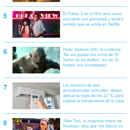
El Tráiler 3 de GTA 6 será como
una serie con gameplay y tendrá
sentido que se emita en Netflix
Peter Jackson (64), lo confirma:
'No me gustan los orcos de 'El
Señor de los Anillos', los de 'El
Hobbit' son formidables'
Los técnicos de aire
acondicionado coinciden: debes
aplicar la regla de los 12 °C para
regular la temperatura de tu casa
Take-Two, la empresa matriz de
Rockstar, dice que 'los discos no