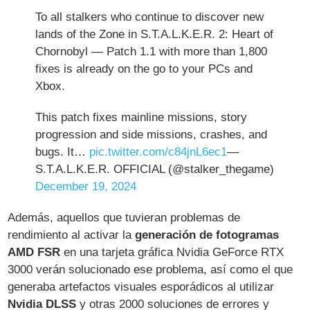
To all stalkers who continue to discover new
lands of the Zone in S.T.A.L.K.E.R. 2: Heart of
Chornobyl — Patch 1.1 with more than 1,800
fixes is already on the go to your PCs and
Xbox.
This patch fixes mainline missions, story
progression and side missions, crashes, and
bugs. It…
pic.twitter.com/c84jnL6ec1
—
S.T.A.L.K.E.R. OFFICIAL (@stalker_thegame)
December 19, 2024
Además, aquellos que tuvieran problemas de
rendimiento al activar la
generación de fotogramas
AMD FSR
en una tarjeta gráfica Nvidia GeForce RTX
3000 verán solucionado ese problema, así como el que
generaba artefactos visuales esporádicos al utilizar
Nvidia DLSS
y otras 2000 soluciones de errores y