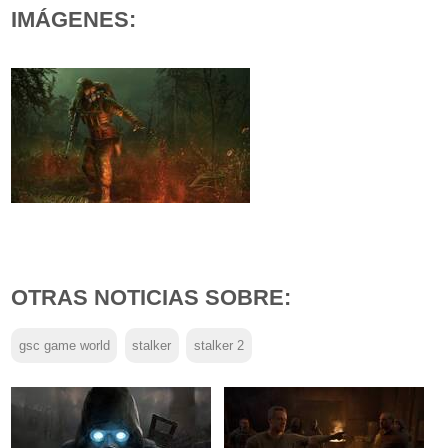
IMÁGENES:
OTRAS NOTICIAS SOBRE:
gsc game world
stalker
stalker 2