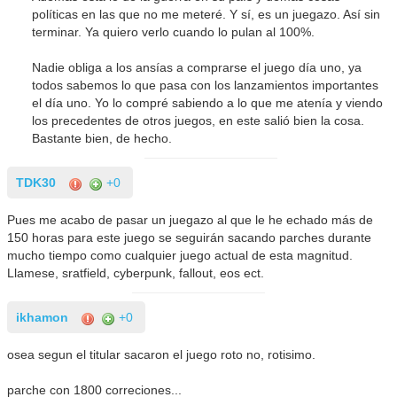
políticas en las que no me meteré. Y sí, es un juegazo. Así sin
terminar. Ya quiero verlo cuando lo pulan al 100%.
Nadie obliga a los ansías a comprarse el juego día uno, ya
todos sabemos lo que pasa con los lanzamientos importantes
el día uno. Yo lo compré sabiendo a lo que me atenía y viendo
los precedentes de otros juegos, en este salió bien la cosa.
Bastante bien, de hecho.
TDK30
+0
Pues me acabo de pasar un juegazo al que le he echado más de
150 horas para este juego se seguirán sacando parches durante
mucho tiempo como cualquier juego actual de esta magnitud.
Llamese, sratfield, cyberpunk, fallout, eos ect.
ikhamon
+0
osea segun el titular sacaron el juego roto no, rotisimo.
parche con 1800 correciones...