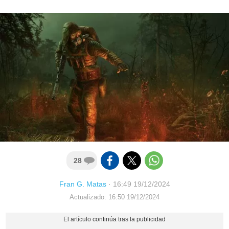
28
Fran G. Matas
·
16:49 19/12/2024
Actualizado: 16:50 19/12/2024