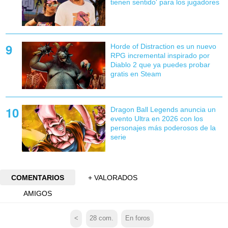
tienen sentido' para los jugadores
Horde of Distraction es un nuevo
RPG incremental inspirado por
Diablo 2 que ya puedes probar
gratis en Steam
Dragon Ball Legends anuncia un
evento Ultra en 2026 con los
personajes más poderosos de la
serie
COMENTARIOS
+ VALORADOS
AMIGOS
<
28
com.
En foros