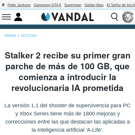
Peter Jackson
Gameplay GTA 6
Superman
Spider-Man
El Señor de los A
VANDAL
NOTICIAS
Stalker 2 recibe su primer gran
parche de más de 100 GB, que
comienza a introducir la
revolucionaria IA prometida
La versión 1.1 del shooter de supervivencia para PC
y Xbox Series tiene más de 1800 mejoras y
correcciones entre las que destacan las aplicadas a
la inteligencia artificial 'A-Life'.