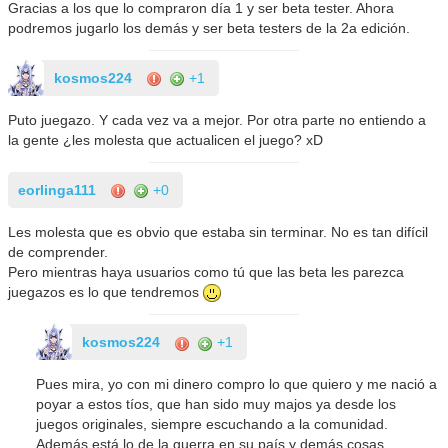
Gracias a los que lo compraron día 1 y ser beta tester. Ahora
podremos jugarlo los demás y ser beta testers de la 2a edición.
kosmos224
+1
Puto juegazo. Y cada vez va a mejor. Por otra parte no entiendo a
la gente ¿les molesta que actualicen el juego? xD
eorlinga111
+0
Les molesta que es obvio que estaba sin terminar. No es tan difícil
de comprender.
Pero mientras haya usuarios como tú que las beta les parezca
juegazos es lo que tendremos
kosmos224
+1
Pues mira, yo con mi dinero compro lo que quiero y me nació a
poyar a estos tíos, que han sido muy majos ya desde los
juegos originales, siempre escuchando a la comunidad.
Además está lo de la guerra en su país y demás cosas