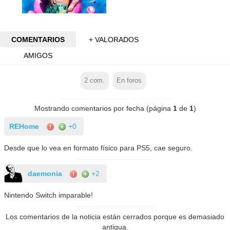
COMENTARIOS
+ VALORADOS
AMIGOS
2
com.
En foros
Mostrando comentarios por fecha (página
1
de
1
)
REHome
+0
Desde que lo vea en formato físico para PS5, cae seguro.
daemonia
+2
Nintendo Switch imparable!
Los comentarios de la noticia están cerrados porque es demasiado
antigua.