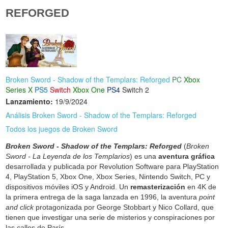
REFORGED
Broken Sword - Shadow of the Templars: Reforged
PC
Xbox
Series X
PS5
Switch
Xbox One
PS4
Switch 2
Lanzamiento:
19/9/2024
Análisis Broken Sword - Shadow of the Templars: Reforged
Todos los juegos de Broken Sword
Broken Sword - Shadow of the Templars: Reforged
(
Broken
Sword - La Leyenda de los Templarios
) es una
aventura gráfica
desarrollada y publicada por Revolution Software para PlayStation
4, PlayStation 5, Xbox One, Xbox Series, Nintendo Switch, PC y
dispositivos móviles iOS y Android. Un
remasterización
en 4K de
la primera entrega de la saga lanzada en 1996, la aventura
point
and click
protagonizada por George Stobbart y Nico Collard, que
tienen que investigar una serie de misterios y conspiraciones por
las calles de París.