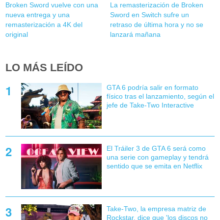
Broken Sword vuelve con una
La remasterización de Broken
nueva entrega y una
Sword en Switch sufre un
remasterización a 4K del
retraso de última hora y no se
original
lanzará mañana
LO MÁS LEÍDO
GTA 6 podría salir en formato
físico tras el lanzamiento, según el
jefe de Take-Two Interactive
El Tráiler 3 de GTA 6 será como
una serie con gameplay y tendrá
sentido que se emita en Netflix
Take-Two, la empresa matriz de
Rockstar, dice que 'los discos no