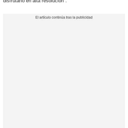
disfrutarlo en alta resolución".