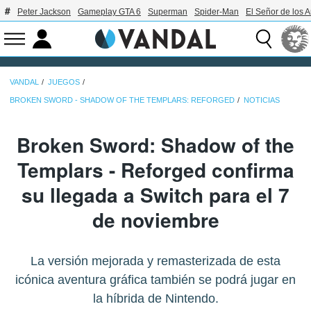
Peter Jackson
Gameplay GTA 6
Superman
Spider-Man
El Señor de los A
VANDAL
JUEGOS
BROKEN SWORD - SHADOW OF THE TEMPLARS: REFORGED
NOTICIAS
Broken Sword: Shadow of the
Templars - Reforged confirma
su llegada a Switch para el 7
de noviembre
La versión mejorada y remasterizada de esta
icónica aventura gráfica también se podrá jugar en
la híbrida de Nintendo.