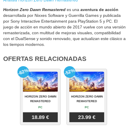
Horizon Zero Dawn Remastered
es una
aventura de acción
desarrollada por Nixxes Software y Guerrilla Games y publicada
por Sony Interactive Entertainment para PlayStation 5 y PC. El
juego de acción en mundo abierto de 2017 vuelve con una versión
remasterizada, con multitud de mejoras visuales, compatibilidad
con el DualSense y sonido renovado, que actualizan este clásico a
los tiempos modernos.
OFERTAS RELACIONADAS
-62%
-52%
HORIZON ZERO DAWN
HORIZON ZERO DAWN
REMASTERED
REMASTERED
PC
PC
18.89 €
23.99 €