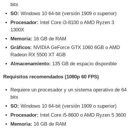
bits
SO:
Windows 10 64-bit (versión 1909 o superior)
Procesador:
Intel Core i3-8100 o AMD Ryzen 3
1300X
Memoria:
16 GB de RAM
Gráficos:
NVIDIA GeForce GTX 1060 6GB o AMD
Radeon RX 5500 XT 4GB
Almacenamiento:
135 GB de espacio disponible
Requisitos recomendados (1080p 60 FPS)
Requiere un procesador y un sistema operativo de 64
bits
SO:
Windows 10 64-bit (versión 1909 o superior)
Procesador:
Intel Core i5-8600 o AMD Ryzen 5 3600
Memoria:
16 GB de RAM