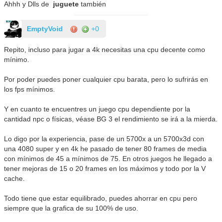
Ahhh y Dlls de
juguete
también
EmptyVoid
+0
Repito, incluso para jugar a 4k necesitas una cpu decente como
mínimo.
Por poder puedes poner cualquier cpu barata, pero lo sufrirás en
los fps mínimos.
Y en cuanto te encuentres un juego cpu dependiente por la
cantidad npc o físicas, véase BG 3 el rendimiento se irá a la mierda.
Lo digo por la experiencia, pase de un 5700x a un 5700x3d con
una 4080 super y en 4k he pasado de tener 80 frames de media
con mínimos de 45 a mínimos de 75. En otros juegos he llegado a
tener mejoras de 15 o 20 frames en los máximos y todo por la V
cache.
Todo tiene que estar equilibrado, puedes ahorrar en cpu pero
siempre que la grafica de su 100% de uso.