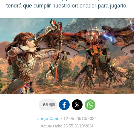
tendrá que cumplir nuestro ordenador para jugarlo.
65
Jorge Cano
·
12:05 26/10/2024
Actualizado: 23:55 26/10/2024