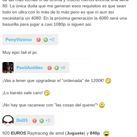
80. La única duda que me generan esos requisitos es que sean
todo en ultra con lo más de lo más pero es que ni aun así
necesitaría un 4080. En la próxima generación la 4080 será una
basurilla para jugar a casi 1080p si siguen así.
PonyVicioso
+0
Muy epic fail el pc.
PaoliAntilles
+0
¡Vas a tener que upgradear el "ordenada" de 1200€!
¡Lo barato sale caro!
¡No hay que racanear con "las cosas del querer"!
DoD1
+1
920
EUROS
Raytracing de amd (
Juguete
) y
840p