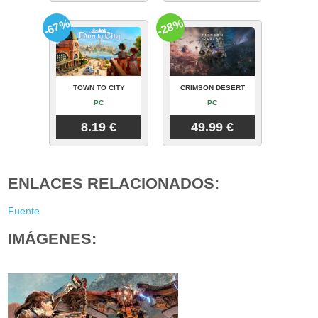
-67%
-28%
TOWN TO CITY
CRIMSON DESERT
PC
PC
8.19 €
49.99 €
ENLACES RELACIONADOS:
Fuente
IMÁGENES: