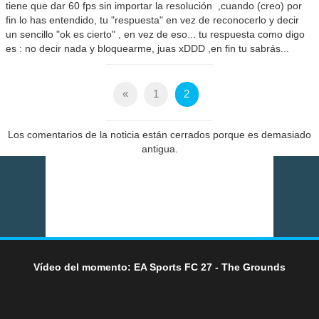
tiene que dar 60 fps sin importar la resolución ,cuando (creo) por
fin lo has entendido, tu "respuesta" en vez de reconocerlo y decir
un sencillo "ok es cierto" , en vez de eso... tu respuesta como digo
es : no decir nada y bloquearme, juas xDDD ,en fin tu sabrás...
«
1
2
Los comentarios de la noticia están cerrados porque es demasiado
antigua.
Vídeo del momento: EA Sports FC 27 - The Grounds