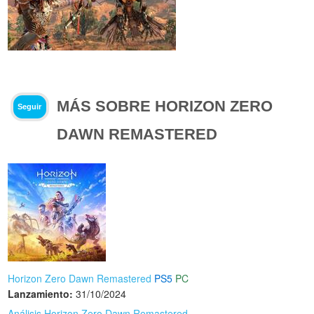
MÁS SOBRE HORIZON ZERO
Seguir
DAWN REMASTERED
Horizon Zero Dawn Remastered
PS5
PC
Lanzamiento:
31/10/2024
Análisis Horizon Zero Dawn Remastered