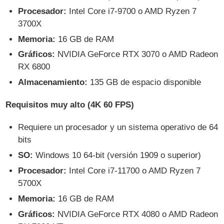
Procesador:
Intel Core i7-9700 o AMD Ryzen 7
3700X
Memoria:
16 GB de RAM
Gráficos:
NVIDIA GeForce RTX 3070 o AMD Radeon
RX 6800
Almacenamiento:
135 GB de espacio disponible
Requisitos muy alto (4K 60 FPS)
Requiere un procesador y un sistema operativo de 64
bits
SO:
Windows 10 64-bit (versión 1909 o superior)
Procesador:
Intel Core i7-11700 o AMD Ryzen 7
5700X
Memoria:
16 GB de RAM
Gráficos:
NVIDIA GeForce RTX 4080 o AMD Radeon