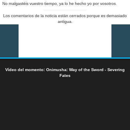
No malgastéis vuestro tiempo, ya lo he hecho yo por vosotros.
Los comentarios de la noticia están cerrados porque es demasiado
antigua.
Vídeo del momento: Onimusha: Way of the Sword - Severing
Fates