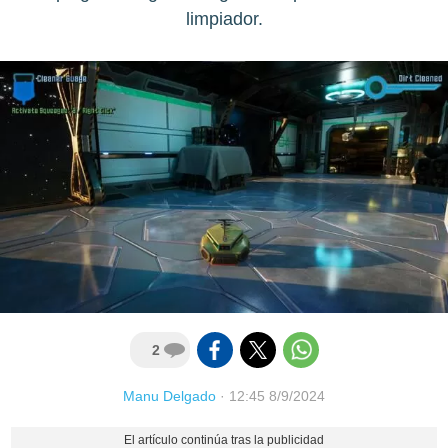
limpiador.
2
Manu Delgado
·
12:45 8/9/2024