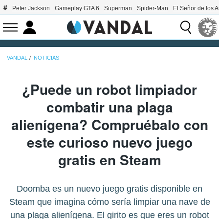
Peter Jackson
Gameplay GTA 6
Superman
Spider-Man
El Señor de los A
VANDAL
NOTICIAS
¿Puede un robot limpiador
combatir una plaga
alienígena? Compruébalo con
este curioso nuevo juego
gratis en Steam
Doomba es un nuevo juego gratis disponible en
Steam que imagina cómo sería limpiar una nave de
una plaga alienígena. El girito es que eres un robot