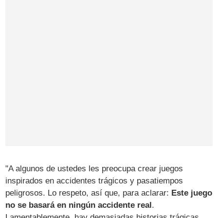
"A algunos de ustedes les preocupa crear juegos
inspirados en accidentes trágicos y pasatiempos
peligrosos. Lo respeto, así que, para aclarar:
Este juego
no se basará en ningún accidente real
.
Lamentablemente, hay demasiadas historias trágicas