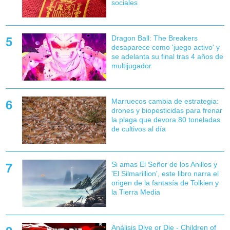
sociales
Dragon Ball: The Breakers
desaparece como 'juego activo' y
se adelanta su final tras 4 años de
multijugador
Marruecos cambia de estrategia:
drones y biopesticidas para frenar
la plaga que devora 80 toneladas
de cultivos al día
Si amas El Señor de los Anillos y
'El Silmarillion', este libro narra el
origen de la fantasía de Tolkien y
la Tierra Media
Análisis Dive or Die - Children of