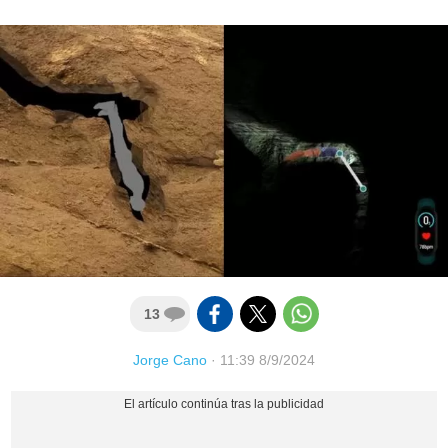
13
Jorge Cano
·
11:39 8/9/2024