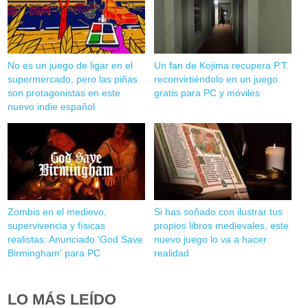
No es un juego de ligar en el
Un fan de Kojima recupera P.T.
supermercado, pero las piñas
reconvirtiéndolo en un juego
son protagonistas en este
gratis para PC y móviles
nuevo indie español
Zombis en el medievo,
Si has soñado con ilustrar tus
supervivencia y físicas
propios libros medievales, este
realistas: Anunciado 'God Save
nuevo juego lo va a hacer
Birmingham' para PC
realidad
LO MÁS LEÍDO