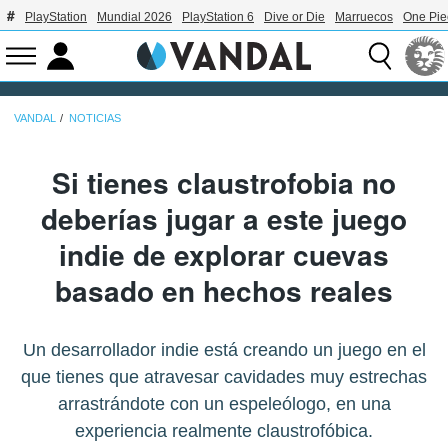
PlayStation
Mundial 2026
PlayStation 6
Dive or Die
Marruecos
One Pie
VANDAL
NOTICIAS
Si tienes claustrofobia no
deberías jugar a este juego
indie de explorar cuevas
basado en hechos reales
Un desarrollador indie está creando un juego en el
que tienes que atravesar cavidades muy estrechas
arrastrándote con un espeleólogo, en una
experiencia realmente claustrofóbica.