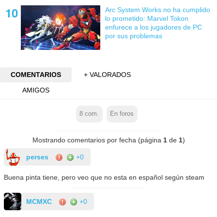
Arc System Works no ha cumplido
lo prometido: Marvel Tokon
enfurece a los jugadores de PC
por sus problemas
COMENTARIOS
+ VALORADOS
AMIGOS
8
com.
En foros
Mostrando comentarios por fecha (página
1
de
1
)
perses
+0
Buena pinta tiene, pero veo que no esta en español según steam
MCMXC
+0