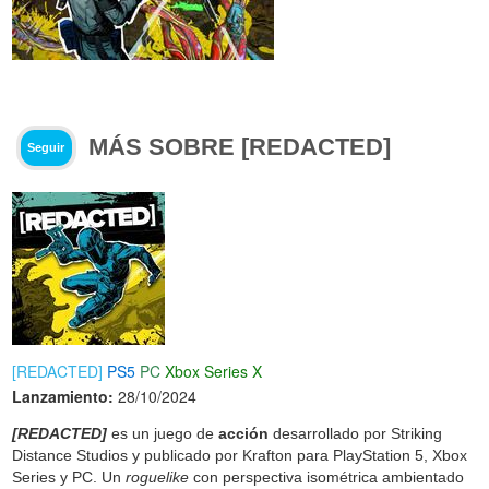
MÁS SOBRE [REDACTED]
Seguir
[REDACTED]
PS5
PC
Xbox Series X
Lanzamiento:
28/10/2024
[REDACTED]
es un juego de
acción
desarrollado por Striking
Distance Studios y publicado por Krafton para PlayStation 5, Xbox
Series y PC. Un
roguelike
con perspectiva isométrica ambientado