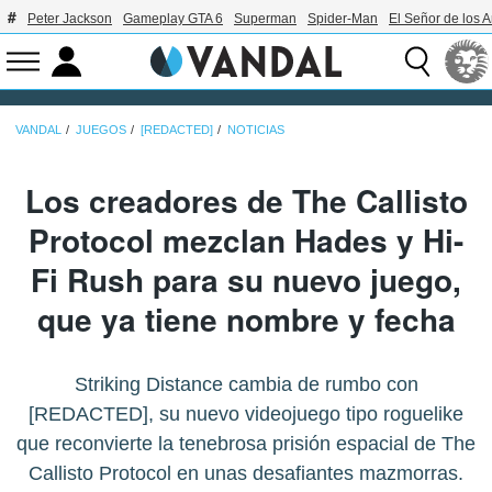
Peter Jackson
Gameplay GTA 6
Superman
Spider-Man
El Señor de los A
VANDAL
JUEGOS
[REDACTED]
NOTICIAS
Los creadores de The Callisto
Protocol mezclan Hades y Hi-
Fi Rush para su nuevo juego,
que ya tiene nombre y fecha
Striking Distance cambia de rumbo con
[REDACTED], su nuevo videojuego tipo roguelike
que reconvierte la tenebrosa prisión espacial de The
Callisto Protocol en unas desafiantes mazmorras.