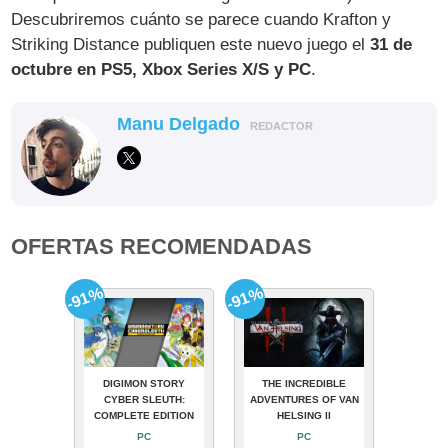
Descubriremos cuánto se parece cuando Krafton y
Striking Distance publiquen este nuevo juego el
31 de
octubre en PS5, Xbox Series X/S y PC
.
Manu Delgado
REDACTOR
OFERTAS RECOMENDADAS
-91%
-91%
DIGIMON STORY
THE INCREDIBLE
CYBER SLEUTH:
ADVENTURES OF VAN
COMPLETE EDITION
HELSING II
PC
PC