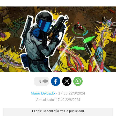
8
Manu Delgado
·
17:33 22/8/2024
Actualizado: 17:49 22/8/2024