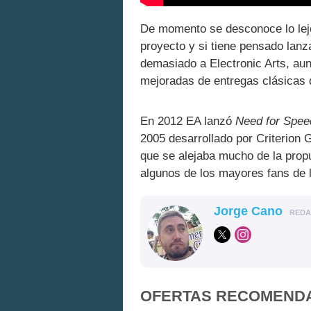
De momento se desconoce lo lejo
proyecto y si tiene pensado lanz
demasiado a Electronic Arts, au
mejoradas de entregas clásicas
En 2012 EA lanzó
Need for Spee
2005 desarrollado por Criterion 
que se alejaba mucho de la propu
algunos de los mayores fans de 
Jorge Cano
RED
OFERTAS RECOMEND