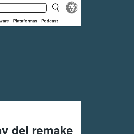
ware
Plataformas
Podcast
y del remake