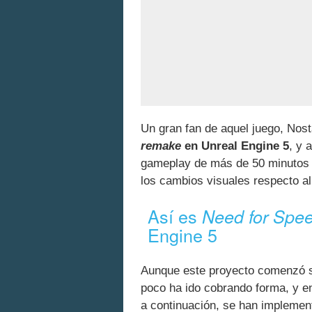
Un gran fan de aquel juego, Nos
remake
en Unreal Engine 5
, y 
gameplay de más de 50 minutos 
los cambios visuales respecto al
Así es
Need for Spe
Engine 5
Aunque este proyecto comenzó s
poco ha ido cobrando forma, y e
a continuación, se han implemen