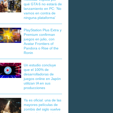
qué GTA 6 no estará de
lanzamiento en PC: 'No
vamos en contra de
ninguna plataforma'
PlayStation Plus Extra y
Premium confirman
juegos en julio, con
Avatar Frontiers of
Pandora o Rise of the
Ronin
Un estudio concluye
que el 100% de
desarrolladoras de
juegos online en Japón
utilizan IA en sus
producciones
Ya es oficial: una de las
mayores películas de
zombis del siglo vuelve