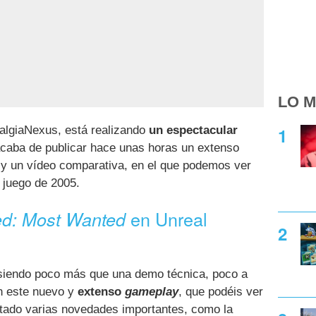
LO M
talgiaNexus, está realizando
un espectacular
acaba de publicar hace unas horas un extenso
y un vídeo comparativa, en el que podemos ver
 juego de 2005.
en Unreal
ed: Most Wanted
iendo poco más que una demo técnica, poco a
n este nuevo y
extenso
gameplay
, que podéis ver
tado varias novedades importantes, como la