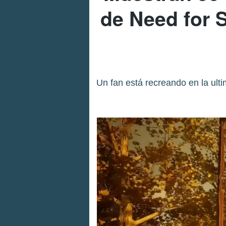
de Need for 
Un fan está recreando en la ult