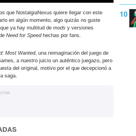
s que NostalgiaNexus quiere llegar con este
arlo en algún momento, algo quizás no guste
nque ya hay multitud de
mods
y versiones
 de
Need for Speed
hechas por fans.
d: Most Wanted
, una reimaginación del juego de
Games, a nuestro juicio un auténtico juegazo, pero
esta del original, motivo por el que decepcionó a
la saga.
ACTOR
ADAS