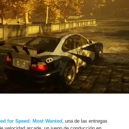
ed for Speed: Most Wanted
, una de las entregas
e velocidad arcade, un juego de conducción en