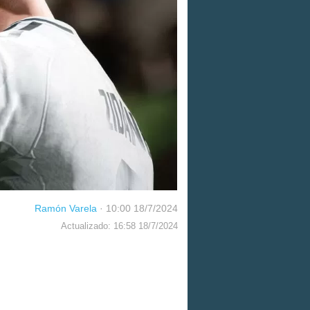
Ramón Varela
·
10:00 18/7/2024
Actualizado: 16:58 18/7/2024