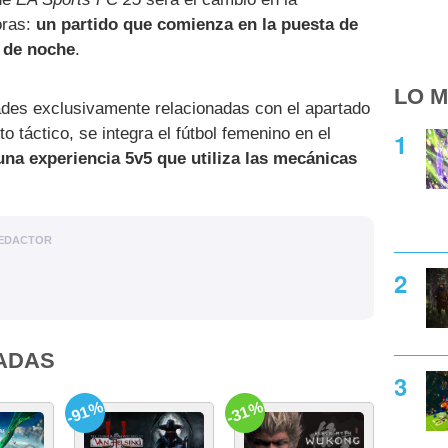
oras:
un partido que comienza en la puesta de
á de noche
.
LO M
des exclusivamente relacionadas con el apartado
o táctico, se integra el fútbol femenino en el
una experiencia 5v5 que utiliza las mecánicas
EDACTOR
ADAS
-91%
-31%