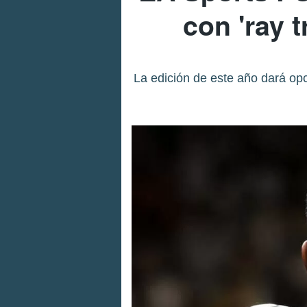
con 'ray 
La edición de este año dará opc