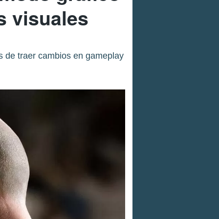
s visuales
más de traer cambios en gameplay