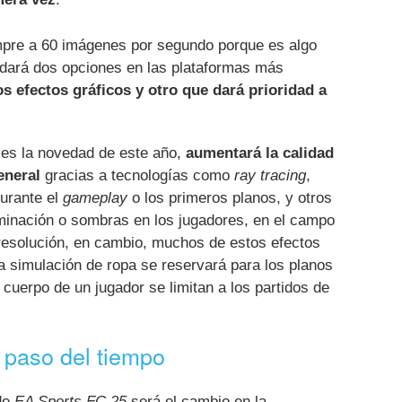
pre a 60 imágenes por segundo porque es algo
 dará dos opciones en las plataformas más
os efectos gráficos y otro que dará prioridad a
 es la novedad de este año,
aumentará la calidad
eneral
gracias a tecnologías como
ray tracing
,
durante el
gameplay
o los primeros planos, y otros
uminación o sombras en los jugadores, en el campo
resolución, en cambio, muchos de estos efectos
a simulación de ropa se reservará para los planos
cuerpo de un jugador se limitan a los partidos de
 paso del tiempo
 de
EA Sports FC 25
será el cambio en la