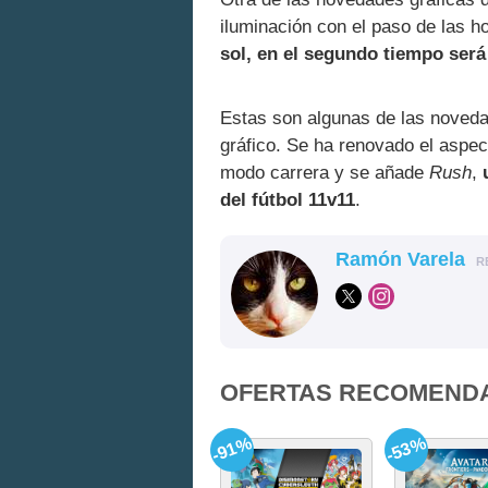
iluminación con el paso de las h
sol, en el segundo tiempo ser
Estas son algunas de las noveda
gráfico. Se ha renovado el aspect
modo carrera y se añade
Rush
,
del fútbol 11v11
.
Ramón Varela
R
OFERTAS RECOMEND
-91%
-53%