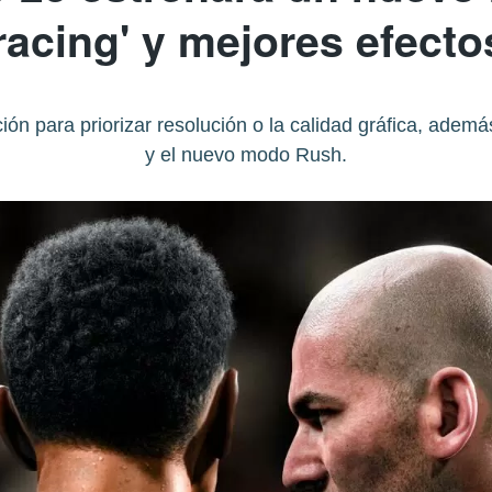
tracing' y mejores efecto
ión para priorizar resolución o la calidad gráfica, ade
y el nuevo modo Rush.