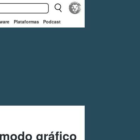
ware
Plataformas
Podcast
 modo gráfico