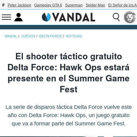
Peter Jackson
Gameplay GTA 6
Superman
Spider-Man
El Señor de los A
VANDAL
JUEGOS
DELTA FORCE
NOTICIAS
El shooter táctico gratuito
Delta Force: Hawk Ops estará
presente en el Summer Game
Fest
La serie de disparos táctica Delta Force vuelve este
año con Delta Force: Hawk Ops, un juego gratuito
que va a formar parte del Summer Game Fest.