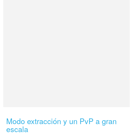
Modo extracción y un PvP a gran
escala