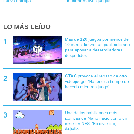
nueva entrega
mostrar nuevos juegos
LO MÁS LEÍDO
Más de 120 juegos por menos de
10 euros: lanzan un pack solidario
para apoyar a desarrolladores
despedidos
GTA 6 provoca el retraso de otro
videojuego: 'No tendría tiempo de
hacerlo mientras juego'
Una de las habilidades más
icónicas de Mario nació como un
error en NES: 'Es divertido,
dejadlo'