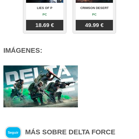
LIES OF P
CRIMSON DESERT
PC
PC
18.69 €
49.99 €
IMÁGENES:
MÁS SOBRE DELTA FORCE
Seguir