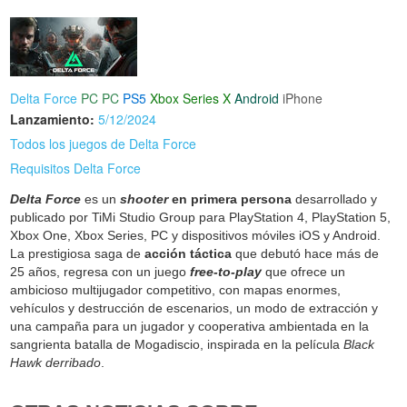
Delta Force
PC
PC
PS5
Xbox Series X
Android
iPhone
Lanzamiento:
5/12/2024
Todos los juegos de Delta Force
Requisitos Delta Force
Delta Force
es un
shooter
en primera persona
desarrollado y
publicado por TiMi Studio Group para PlayStation 4, PlayStation 5,
Xbox One, Xbox Series, PC y dispositivos móviles iOS y Android.
La prestigiosa saga de
acción táctica
que debutó hace más de
25 años, regresa con un juego
free-to-play
que ofrece un
ambicioso multijugador competitivo, con mapas enormes,
vehículos y destrucción de escenarios, un modo de extracción y
una campaña para un jugador y cooperativa ambientada en la
sangrienta batalla de Mogadiscio, inspirada en la película
Black
Hawk derribado
.