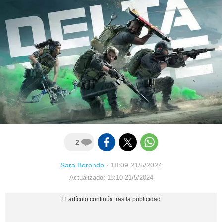
2
Sara Borondo
·
18:09 21/5/2024
Actualizado: 18:10 21/5/2024