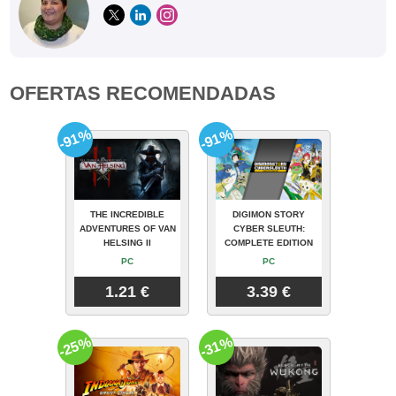
OFERTAS RECOMENDADAS
-91%
-91%
THE INCREDIBLE
DIGIMON STORY
ADVENTURES OF VAN
CYBER SLEUTH:
HELSING II
COMPLETE EDITION
PC
PC
1.21 €
3.39 €
-25%
-31%