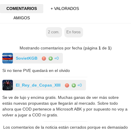
COMENTARIOS
+ VALORADOS
AMIGOS
2
com.
En foros
Mostrando comentarios por fecha (página
1
de
1
)
SovietKGB
+0
Si no tiene PVE quedará en el olvido
El_Rey_de_Copas_XIII
+0
Se ve de lujo y encima gratis. Muchas ganas de ver más sobre
estás nuevas propuestas que llegarán al mercado. Sobre todo
ahora que COD pertenece a Microsoft ABK y por supuesto no voy a
volver a jugar a COD ni gratis.
Los comentarios de la noticia están cerrados porque es demasiado