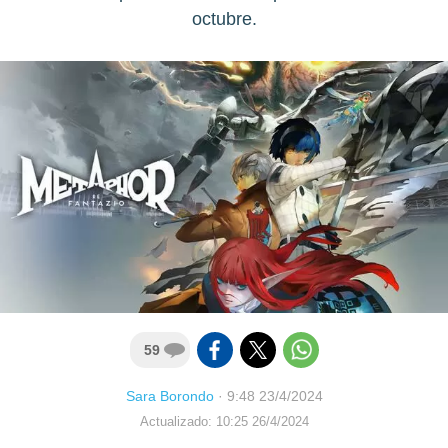
octubre.
59
Sara Borondo
·
9:48 23/4/2024
Actualizado: 10:25 26/4/2024