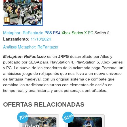
Metaphor: ReFantazio
PS5
PS4
Xbox Series X
PC
Switch 2
Lanzamiento:
11/10/2024
Análisis Metaphor: ReFantazio
Metaphor: ReFantazio
es un
JRPG
desarrollado por Atlus y
publicado por SEGA para PlayStation 4, PlayStation 5, Xbox Series
y PC. Lo nuevo de los creadores de la aclamada saga
Persona
, un
ambicioso juego de rol japonés que nos lleva a un nuevo universo
de fantasía medieval, con un original sistema de combate que
combina los tradicionales turnos con elementos de acción en
tiempo real, y una historia y unos personajes entrañables.
OFERTAS RELACIONADAS
-70%
-61%