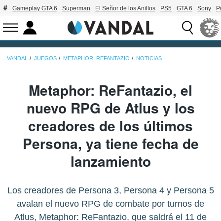
Gameplay GTA 6
Superman
El Señor de los Anillos
PS5
GTA 6
Sony
P
VANDAL
JUEGOS
METAPHOR: REFANTAZIO
NOTICIAS
Metaphor: ReFantazio, el
nuevo RPG de Atlus y los
creadores de los últimos
Persona, ya tiene fecha de
lanzamiento
Los creadores de Persona 3, Persona 4 y Persona 5
avalan el nuevo RPG de combate por turnos de
Atlus, Metaphor: ReFantazio, que saldrá el 11 de