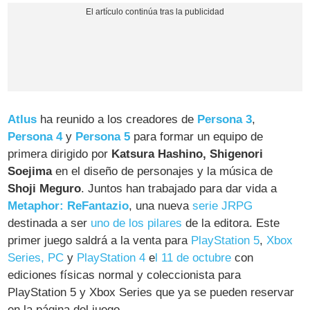
Atlus
ha reunido a los creadores de
Persona 3
,
Persona 4
y
Persona 5
para formar un equipo de
primera dirigido por
Katsura Hashino, Shigenori
Soejima
en el diseño de personajes y la música de
Shoji Meguro
. Juntos han trabajado para dar vida a
Metaphor: ReFantazio
, una nueva
serie JRPG
destinada a ser
uno de los pilares
de la editora. Este
primer juego saldrá a la venta para
PlayStation 5
,
Xbox
Series,
PC
y
PlayStation 4
e
l 11 de octubre
con
ediciones físicas normal y coleccionista para
PlayStation 5 y Xbox Series que ya se pueden reservar
en la página del juego.