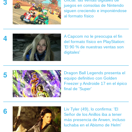
Oficial: las ventas digitales de
juegos en consolas de Nintendo
siguen creciendo e imponiéndose
al formato físico
A Capcom no le preocupa el fin
del formato físico en PlayStation:
'El 90 % de nuestras ventas son
digitales'
Dragon Ball Legends presenta el
equipo definitivo con Golden
Freezer y Androide 17 en el épico
final de 'Super'
Liv Tyler (49), lo confirma: 'El
Señor de los Anillos iba a tener
más presencia de Arwen, incluso
luchaba en el Abismo de Helm'