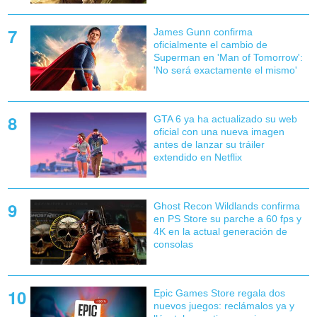
James Gunn confirma
oficialmente el cambio de
Superman en 'Man of Tomorrow':
'No será exactamente el mismo'
GTA 6 ya ha actualizado su web
oficial con una nueva imagen
antes de lanzar su tráiler
extendido en Netflix
Ghost Recon Wildlands confirma
en PS Store su parche a 60 fps y
4K en la actual generación de
consolas
Epic Games Store regala dos
nuevos juegos: reclámalos ya y