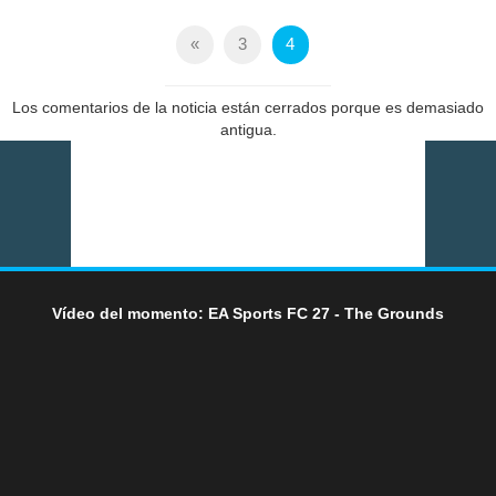
«
3
4
Los comentarios de la noticia están cerrados porque es demasiado
antigua.
Vídeo del momento: EA Sports FC 27 - The Grounds