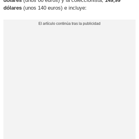
dólares
(unos 66 euros) y la coleccionista,
149,99
dólares
(unos 140 euros) e incluye: