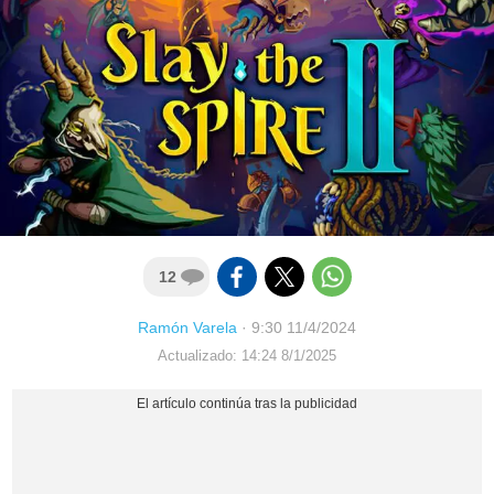
12
Ramón Varela
·
9:30 11/4/2024
Actualizado: 14:24 8/1/2025