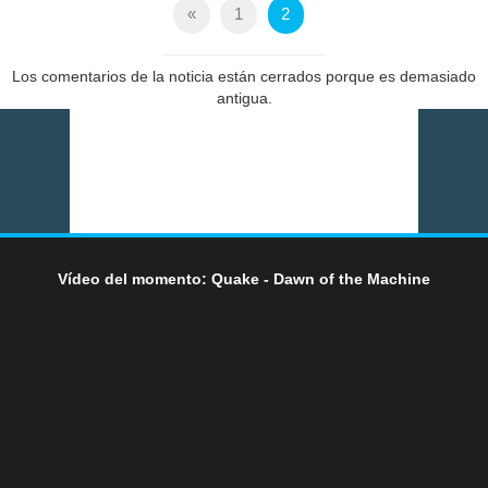
«
1
2
Los comentarios de la noticia están cerrados porque es demasiado
antigua.
Vídeo del momento: Quake - Dawn of the Machine