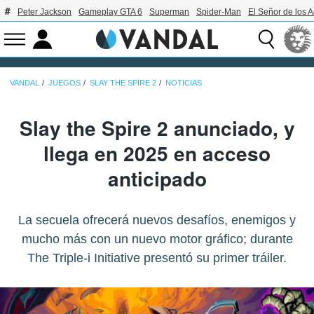
Peter Jackson
Gameplay GTA 6
Superman
Spider-Man
El Señor de los A
VANDAL
JUEGOS
SLAY THE SPIRE 2
NOTICIAS
Slay the Spire 2 anunciado, y
llega en 2025 en acceso
anticipado
La secuela ofrecerá nuevos desafíos, enemigos y
mucho más con un nuevo motor gráfico; durante
The Triple-i Initiative presentó su primer tráiler.