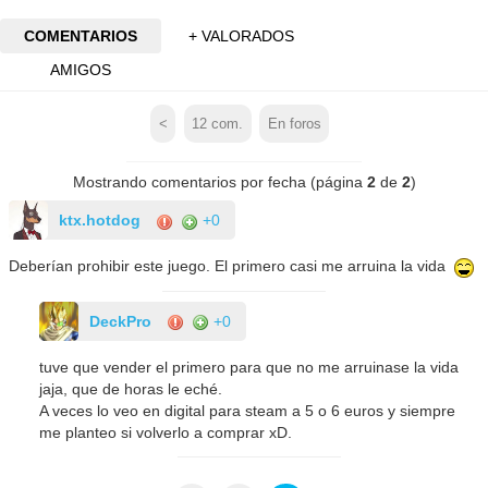
COMENTARIOS
+ VALORADOS
AMIGOS
<
12
com.
En foros
Mostrando comentarios por fecha (página
2
de
2
)
ktx.hotdog
+0
Deberían prohibir este juego. El primero casi me arruina la vida
DeckPro
+0
tuve que vender el primero para que no me arruinase la vida
jaja, que de horas le eché.
A veces lo veo en digital para steam a 5 o 6 euros y siempre
me planteo si volverlo a comprar xD.