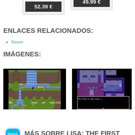
49.99 €
52.39 €
ENLACES RELACIONADOS:
Steam
IMÁGENES:
MÁS SOBRE LISA: THE FIRST
Seguir