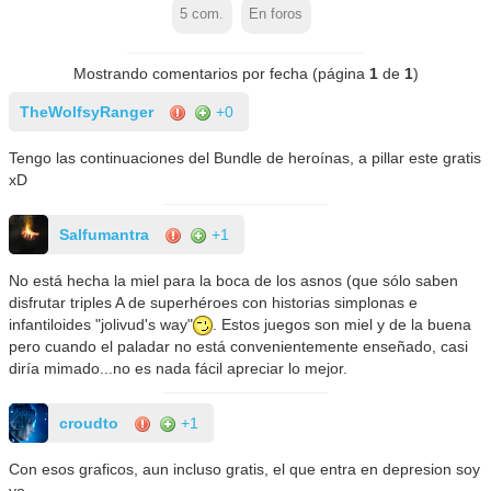
5
com.
En foros
Mostrando comentarios por fecha (página
1
de
1
)
TheWolfsyRanger
+0
Tengo las continuaciones del Bundle de heroínas, a pillar este gratis
xD
Salfumantra
+1
No está hecha la miel para la boca de los asnos (que sólo saben
disfrutar triples A de superhéroes con historias simplonas e
infantiloides "jolivud's way"
. Estos juegos son miel y de la buena
pero cuando el paladar no está convenientemente enseñado, casi
diría mimado...no es nada fácil apreciar lo mejor.
croudto
+1
Con esos graficos, aun incluso gratis, el que entra en depresion soy