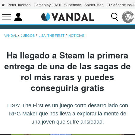
Peter Jackson
Gameplay GTA 6
Superman
Spider-Man
El Señor de los A
VANDAL
JUEGOS
LISA: THE FIRST
NOTICIAS
Ha llegado a Steam la primera
entrega de una de las sagas de
rol más raras y puedes
conseguirla gratis
LISA: The First es un juego corto desarrollado con
RPG Maker que nos lleva a explorar la mente de
una joven que sufre ansiedad.