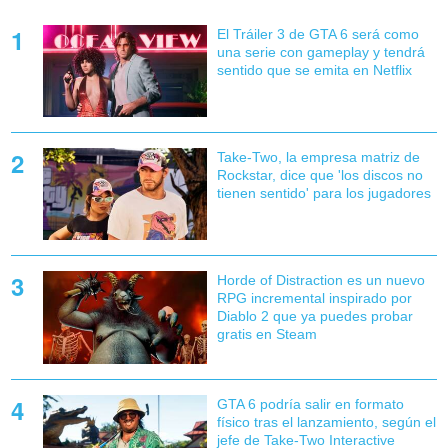
El Tráiler 3 de GTA 6 será como
una serie con gameplay y tendrá
sentido que se emita en Netflix
Take-Two, la empresa matriz de
Rockstar, dice que 'los discos no
tienen sentido' para los jugadores
Horde of Distraction es un nuevo
RPG incremental inspirado por
Diablo 2 que ya puedes probar
gratis en Steam
GTA 6 podría salir en formato
físico tras el lanzamiento, según el
jefe de Take-Two Interactive