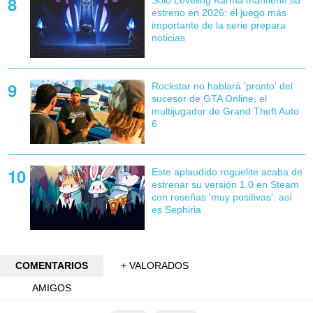
Solo Leveling Karma mantiene su
estreno en 2026: el juego más
importante de la serie prepara
noticias
Rockstar no hablará 'pronto' del
sucesor de GTA Online, el
multijugador de Grand Theft Auto
6
Este aplaudido roguelite acaba de
estrenar su versión 1.0 en Steam
con reseñas 'muy positivas': así
es Sephiria
COMENTARIOS
+ VALORADOS
AMIGOS