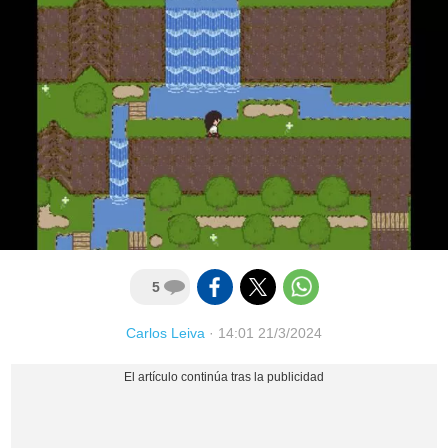
5
Carlos Leiva
·
14:01 21/3/2024