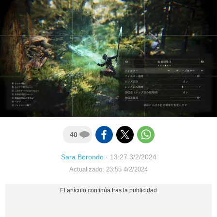
40
Sara Borondo
·
13:27 3/2/2024
Actualizado: 23:55 4/2/2024