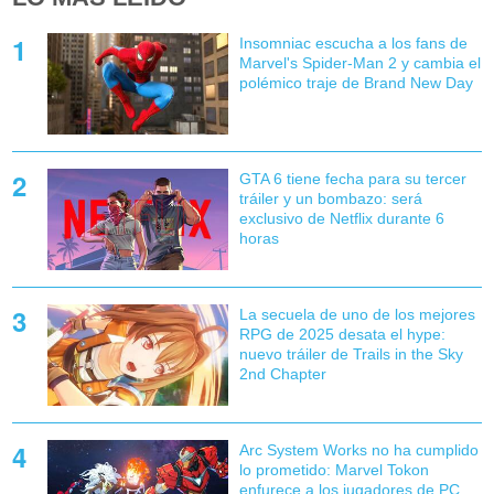
Insomniac escucha a los fans de
Marvel's Spider-Man 2 y cambia el
polémico traje de Brand New Day
GTA 6 tiene fecha para su tercer
tráiler y un bombazo: será
exclusivo de Netflix durante 6
horas
La secuela de uno de los mejores
RPG de 2025 desata el hype:
nuevo tráiler de Trails in the Sky
2nd Chapter
Arc System Works no ha cumplido
lo prometido: Marvel Tokon
enfurece a los jugadores de PC