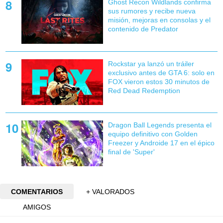
Ghost Recon Wildlands confirma
sus rumores y recibe nueva
misión, mejoras en consolas y el
contenido de Predator
Rockstar ya lanzó un tráiler
exclusivo antes de GTA 6: solo en
FOX vieron estos 30 minutos de
Red Dead Redemption
Dragon Ball Legends presenta el
equipo definitivo con Golden
Freezer y Androide 17 en el épico
final de 'Super'
COMENTARIOS
+ VALORADOS
AMIGOS