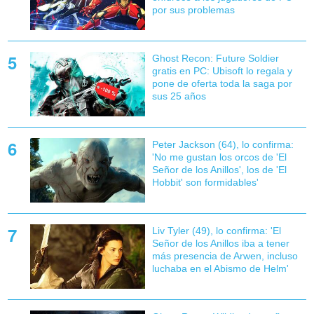
por sus problemas
Ghost Recon: Future Soldier
gratis en PC: Ubisoft lo regala y
pone de oferta toda la saga por
sus 25 años
Peter Jackson (64), lo confirma:
'No me gustan los orcos de 'El
Señor de los Anillos', los de 'El
Hobbit' son formidables'
Liv Tyler (49), lo confirma: 'El
Señor de los Anillos iba a tener
más presencia de Arwen, incluso
luchaba en el Abismo de Helm'