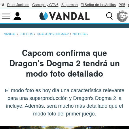
Peter Jackson
Gameplay GTA 6
Superman
El Señor de los Anillos
PS5
VANDAL
JUEGOS
DRAGON'S DOGMA 2
NOTICIAS
Capcom confirma que
Dragon's Dogma 2 tendrá un
modo foto detallado
El modo foto es hoy día una característica relevante
para una superproducción y Dragon's Dogma 2 la
incluye. Además, será mucho más detallado que el
modo foto del primer juego.