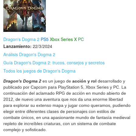
Dragon's Dogma 2
PS5
Xbox Series X
PC
Lanzamiento:
22/3/2024
Análisis Dragon's Dogma 2
Guía Dragon's Dogma 2: trucos, consejos y secretos
Todos los juegos de Dragon's Dogma
Dragon's Dogma 2
es un juego de
acción y rol
desarrollado y
publicado por Capcom para PlayStation 5, Xbox Series y PC. La
continuación del aclamado RPG de acción en mundo abierto de
2012, de nuevo una aventura que nos da una enorme libertad
para explorar su extenso mapa y jugar como queramos, pudiendo
elegir entre diferentes clases de personajes con estilos de
combate únicos, en una apasionante mundo de fantasía medieval
repleto de increíbles criaturas, con un sistema de combate
complejo y sofisticado.