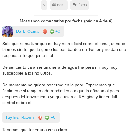
<
40
com.
En foros
Mostrando comentarios por fecha (página
4
de
4
)
Dark_Ozma
+0
Solo quiero matizar que no hay nota oficial sobre el tema, aunque
bien es cierto que la gente les bombardea en Twitter y no dan una
respuesta, lo que pinta mal.
De ser cierto va a ser una jarra de agua fría para mi, soy muy
susceptible a los no 60fps.
De momento no quiero ponerme en lo peor. Esperemos que
finalmente si tenga modo rendimiento o que lo añadan al poco
después del lanzamiento ya que usan el REngine y tienen full
control sobre él.
Tayfus_Raven
+0
Tenemos que tener una cosa clara.