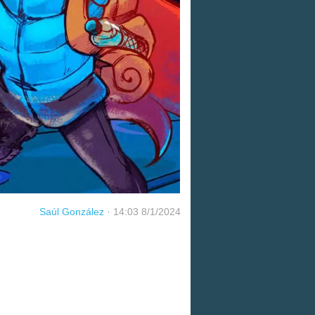
Saúl González
·
14:03 8/1/2024