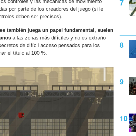
, los controles y las mecánicas de movimiento
as por parte de los creadores del juego (si le
ntroles deben ser precisos).
les también juega un papel fundamental, suelen
canos
a las zonas más difíciles y no es extraño
ecretos de difícil acceso pensados para los
ar el título al 100 %.