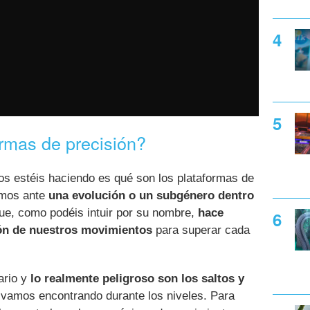
rmas de precisión?
s estéis haciendo es qué son los plataformas de
amos ante
una evolución o un subgénero dentro
e, como podéis intuir por su nombre,
hace
ión de nuestros movimientos
para superar cada
rio y
lo realmente peligroso son los saltos y
vamos encontrando durante los niveles. Para