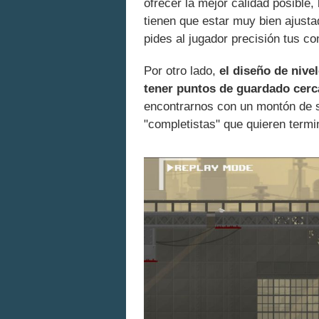
ofrecer la mejor calidad posible
tienen que estar muy bien ajustad
pides al jugador precisión tus co
Por otro lado,
el diseño de nive
tener puntos de guardado cer
encontrarnos con un montón de s
"completistas" que quieren termin