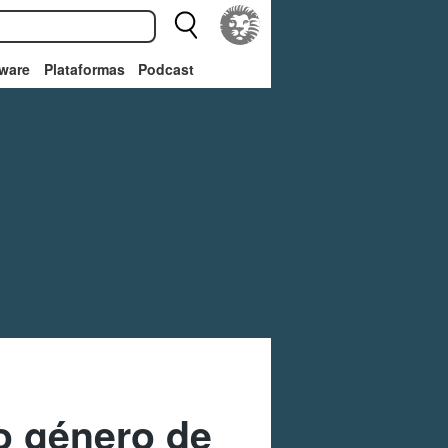
ware
Plataformas
Podcast
o género de