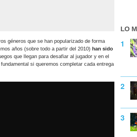
LO M
vos géneros que se han popularizado de forma
timos años (sobre todo a partir del 2010)
han sido
juegos que llegan para desafiar al jugador y en el
s fundamental si queremos completar cada entrega