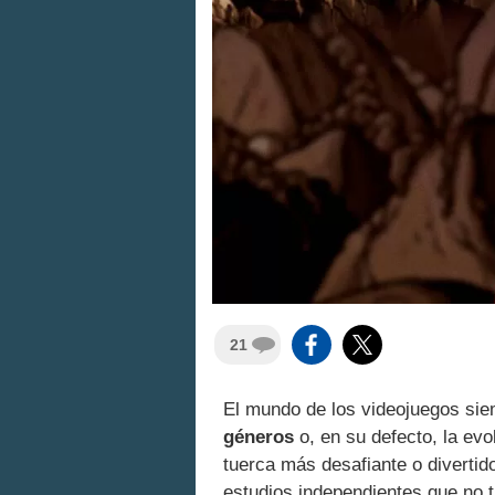
21
El mundo de los videojuegos si
géneros
o, en su defecto, la evo
tuerca más desafiante o divertid
estudios independientes que no t