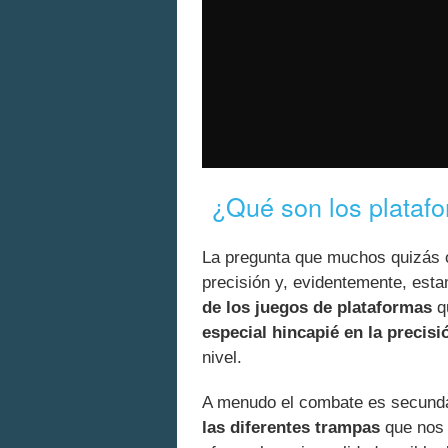
¿Qué son los platafo
La pregunta que muchos quizás o
precisión y, evidentemente, est
de los juegos de plataformas
qu
especial hincapié en la precis
nivel.
A menudo el combate es secunda
las diferentes trampas
que nos 