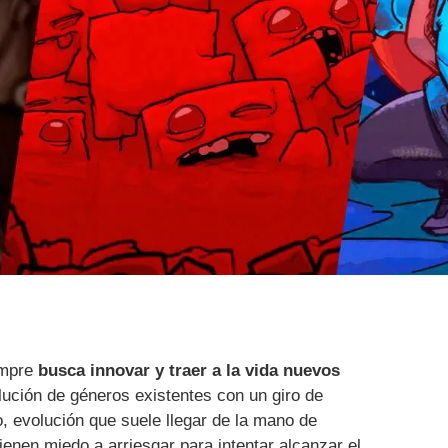
empre
busca innovar y traer a la vida nuevos
lución de géneros existentes con un giro de
o, evolución que suele llegar de la mano de
ienen miedo a arriesgar para intentar alcanzar el