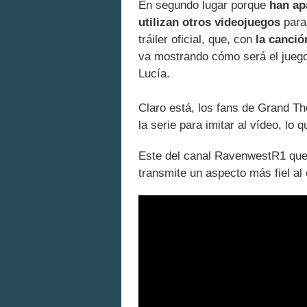
En segundo lugar porque
han ap
utilizan otros videojuegos
para 
tráiler oficial, que, con
la canci
va mostrando cómo será el juego 
Lucía.
Claro está, los fans de Grand The
la serie para imitar al vídeo, lo 
Este del canal RavenwestR1 qu
transmite un aspecto más fiel al o