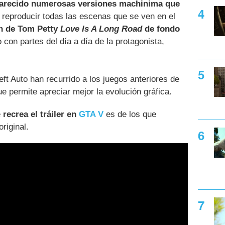
arecido numerosas versiones machinima que
reproducir todas las escenas que se ven en el
ón de Tom Petty
Love Is A Long Road
de fondo
con partes del día a día de la protagonista,
ft Auto han recurrido a los juegos anteriores de
que permite apreciar mejor la evolución gráfica.
e
recrea el tráiler en
GTA V
es de los que
riginal.