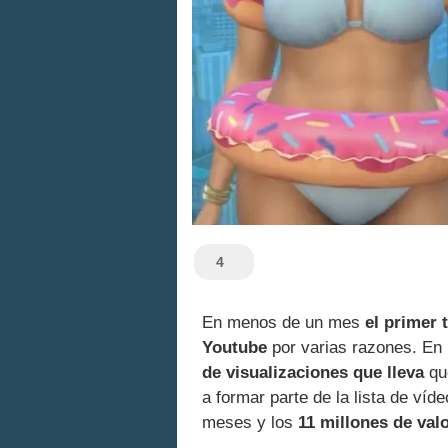
4
En menos de un mes
el primer 
Youtube
por varias razones. En 
de visualizaciones que lleva
que
a formar parte de la lista de ví
meses y los
11 millones de val