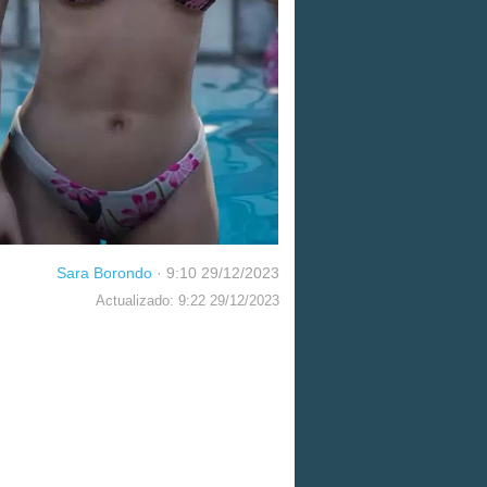
Sara Borondo
·
9:10 29/12/2023
Actualizado: 9:22 29/12/2023