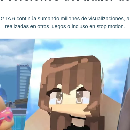
de GTA 6 continúa sumando millones de visualizaciones, 
realizadas en otros juegos o incluso en stop motion.