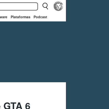
ware
Plataformas
Podcast
e GTA 6