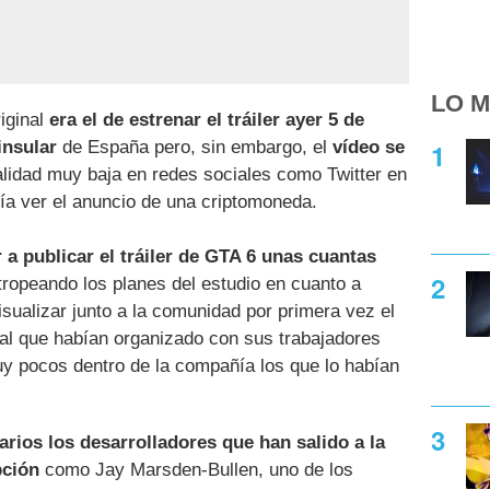
LO M
iginal
era el de estrenar el tráiler ayer 5 de
insular
de España pero, sin embargo, el
vídeo se
lidad muy baja en redes sociales como Twitter en
ía ver el anuncio de una criptomoneda.
 a publicar el tráiler de GTA 6 unas cuantas
tropeando los planes del estudio en cuanto a
sualizar junto a la comunidad por primera vez el
ial que habían organizado con sus trabajadores
muy pocos dentro de la compañía los que lo habían
rios los desarrolladores que han salido a la
pción
como Jay Marsden-Bullen, uno de los