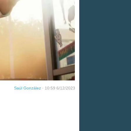
Saúl González
·
10:59 6/12/2023