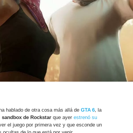
 ha hablado de otra cosa más allá de
GTA 6
, la
l sandbox de Rockstar
que ayer
estrenó su
er el juego por primera vez y que esconde un
 ocultas de lo que está por venir.