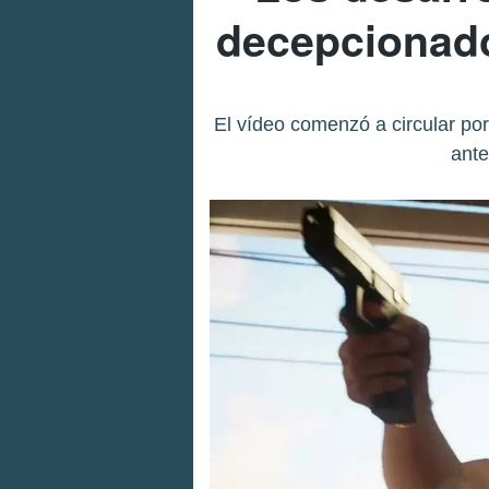
decepcionados
El vídeo comenzó a circular por
ante