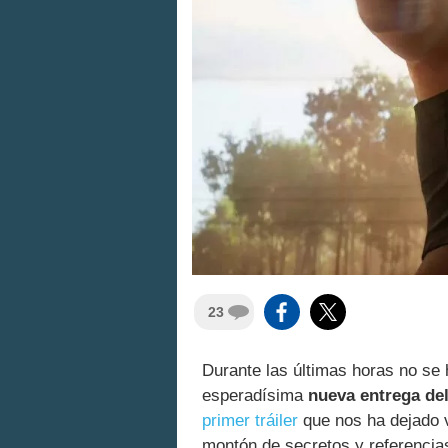
23
Durante las últimas horas no se
esperadísima
nueva entrega de
primer tráiler
que nos ha dejado v
montón de secretos y referencias