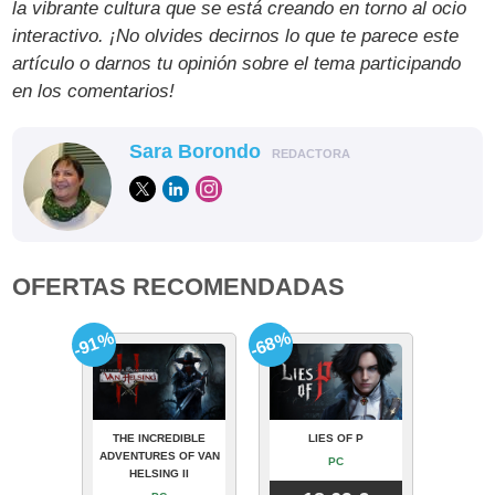
la vibrante cultura que se está creando en torno al ocio
interactivo. ¡No olvides decirnos lo que te parece este
artículo o darnos tu opinión sobre el tema participando
en los comentarios!
Sara Borondo
REDACTORA
OFERTAS RECOMENDADAS
-91%
-68%
THE INCREDIBLE
LIES OF P
ADVENTURES OF VAN
PC
HELSING II