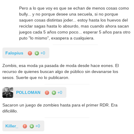
Pero a lo que voy es que se echan de menos cosas como
bully... y no porque desee una secuela, si no porque
saquen cosas distintas joder... estoy hasta los huevos del
reciclar sagas hasta lo absurdo, mas cuando ahora sacan
juegos cada 5 años como poco... esperar 5 años para otro
puto "lo mismo", exaspera a cualquiera.
Falopius
+0
Zombis, esa moda ya pasada de moda desde hace eones. El
recurso de quienes buscan algo de público sin devanarse los
sesos. Suerte que no lo publicaron.
POLLOMAN
+0
Sacaron un juego de zombies hasta para el primer RDR. Era
dificilillo.
Killer_
+0