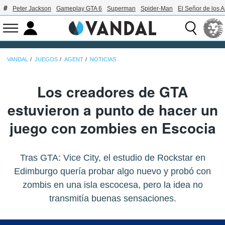
Peter Jackson
Gameplay GTA 6
Superman
Spider-Man
El Señor de los A
VANDAL
JUEGOS
AGENT
NOTICIAS
Los creadores de GTA
estuvieron a punto de hacer un
juego con zombies en Escocia
Tras GTA: Vice City, el estudio de Rockstar en
Edimburgo quería probar algo nuevo y probó con
zombis en una isla escocesa, pero la idea no
transmitía buenas sensaciones.