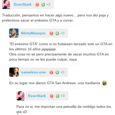
EvanStark
+3
Traducción, pensamos en hacer algo nuevo... pero nos dio paja y
preferimos sacar el enésimo GTA y a correr.
NikitaMazepin
+0
"El enésimo GTA" como si no hubiesen lanzado solo un GTA en
los últimos 16 años jajajajaja.
Otra cosa no sé pero precisamente de sacar muchos GTA en
poco tiempo no se les puede culpar, vaya.
nameless-one
+0
En su lugar nos dieron GTA San Andreas, una medianía
EvanStark
+0
Para mi si, me importan una pelusilla de ombligo todos los
gta xD