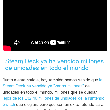
Steam Deck ya ha vendido millones
de unidades en todo el mundo
Junto a esta noticia, hoy también hemos sabido que
la
Steam Deck ha vendido ya "varios millones"
de
unidades en todo el mundo, millones que se quedan
lejos de los 132,46 millones de unidades de la Nintendo
Switch
que elogian, pero que son un éxito rotundo para