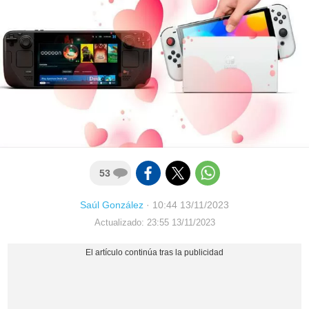
53
Saúl González
·
10:44 13/11/2023
Actualizado: 23:55 13/11/2023