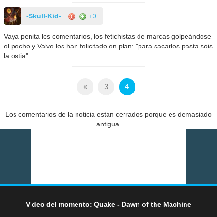
-Skull-Kid-
+0
Vaya penita los comentarios, los fetichistas de marcas golpeándose
el pecho y Valve los han felicitado en plan: "para sacarles pasta sois
la ostia".
«
3
4
Los comentarios de la noticia están cerrados porque es demasiado
antigua.
Vídeo del momento: Quake - Dawn of the Machine