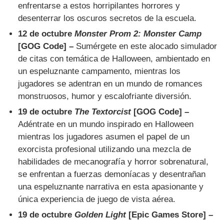
enfrentarse a estos horripilantes horrores y
desenterrar los oscuros secretos de la escuela.
12 de octubre
Monster Prom 2: Monster Camp
[GOG Code] –
Sumérgete en este alocado simulador
de citas con temática de Halloween, ambientado en
un espeluznante campamento, mientras los
jugadores se adentran en un mundo de romances
monstruosos, humor y escalofriante diversión.
19 de octubre
The Textorcist
[GOG Code] –
Adéntrate en un mundo inspirado en Halloween
mientras los jugadores asumen el papel de un
exorcista profesional utilizando una mezcla de
habilidades de mecanografía y horror sobrenatural,
se enfrentan a fuerzas demoníacas y desentrañan
una espeluznante narrativa en esta apasionante y
única experiencia de juego de vista aérea.
19 de octubre
Golden Light
[Epic Games Store] –