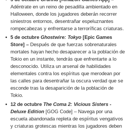
Adéntrate en un reino de pesadilla ambientado en
Halloween, donde los jugadores deberán recorrer
siniestros entornos, desentrañar espeluznantes
rompecabezas y enfrentarse a terroríficas criaturas.
5 de octubre
Ghostwire: Tokyo
[Epic Games
Store] –
Después de que fuerzas sobrenaturales
mortales hayan hecho desaparecer a la población de
Tokio en un instante, tendrás que enfrentarte a lo
desconocido. Utiliza un arsenal de habilidades
elementales contra los espíritus que merodean por
las calles para desentrañar la oscura verdad que se
esconde tras la desaparición de la población de
Tokio.
12 de octubre
The Coma 2: Vicious Sisters -
Deluxe Edition
[GOG Code] – Navega por una
escuela abandonada repleta de espíritus vengativos
y criaturas grotescas mientras los jugadores deben