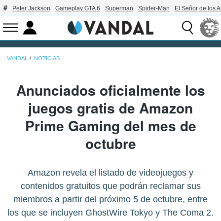
Peter Jackson
Gameplay GTA 6
Superman
Spider-Man
El Señor de los A
VANDAL
NOTICIAS
Anunciados oficialmente los
juegos gratis de Amazon
Prime Gaming del mes de
octubre
Amazon revela el listado de videojuegos y
contenidos gratuitos que podrán reclamar sus
miembros a partir del próximo 5 de octubre, entre
los que se incluyen GhostWire Tokyo y The Coma 2.