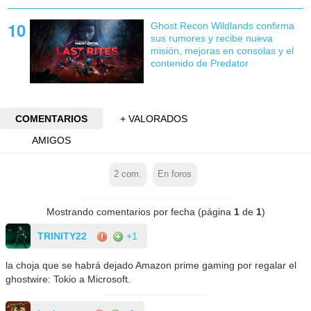
Ghost Recon Wildlands confirma
sus rumores y recibe nueva
misión, mejoras en consolas y el
contenido de Predator
COMENTARIOS
+ VALORADOS
AMIGOS
2
com.
En foros
Mostrando comentarios por fecha (página
1
de
1
)
TRINITY22
+1
la choja que se habrá dejado Amazon prime gaming por regalar el
ghostwire: Tokio a Microsoft.