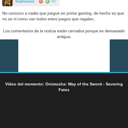
badseven
+0
No conozco a nadie que juegue en prime gaming, de hecho es que
no se ni como van todos estos juegos que regalan,
Los comentarios de la noticia están cerrados porque es demasiado
antigua.
Vídeo del momento: Onimusha: Way of the Sword - Severing
Fates