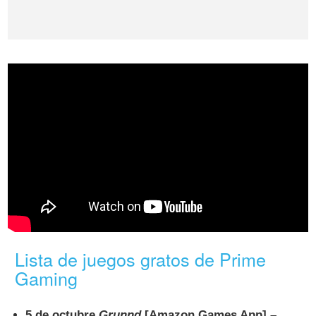
Lista de juegos gratos de Prime
Gaming
5 de octubre
Grunnd
[Amazon Games App] –