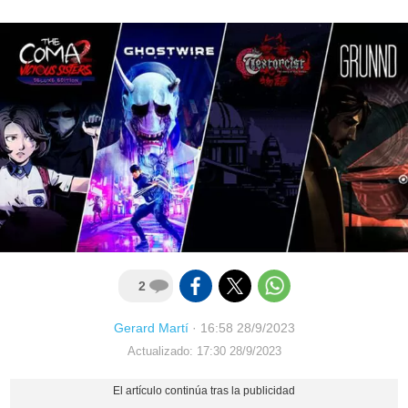
2
Gerard Martí
·
16:58 28/9/2023
Actualizado: 17:30 28/9/2023