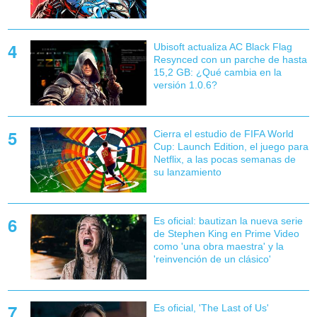
Ubisoft actualiza AC Black Flag
Resynced con un parche de hasta
15,2 GB: ¿Qué cambia en la
versión 1.0.6?
Cierra el estudio de FIFA World
Cup: Launch Edition, el juego para
Netflix, a las pocas semanas de
su lanzamiento
Es oficial: bautizan la nueva serie
de Stephen King en Prime Video
como 'una obra maestra' y la
'reinvención de un clásico'
Es oficial, 'The Last of Us'