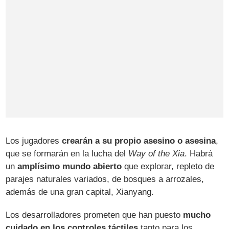
Los jugadores
crearán a su propio asesino o asesina
,
que se formarán en la lucha del
Way of the Xia
. Habrá
un
amplísimo mundo abierto
que explorar, repleto de
parajes naturales variados, de bosques a arrozales,
además de una gran capital, Xianyang.
Los desarrolladores prometen que han puesto
mucho
cuidado en los controles táctiles
tanto para los