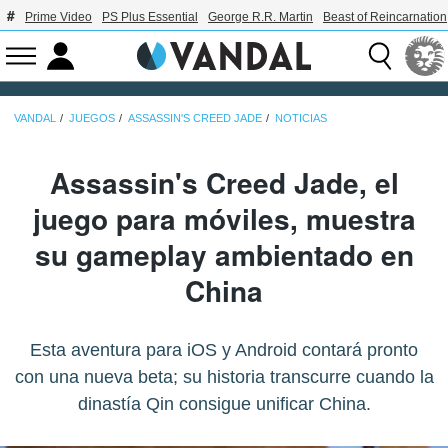
Prime Video
PS Plus Essential
George R.R. Martin
Beast of Reincarnation
VANDAL
JUEGOS
ASSASSIN'S CREED JADE
NOTICIAS
Assassin's Creed Jade, el
juego para móviles, muestra
su gameplay ambientado en
China
Esta aventura para iOS y Android contará pronto
con una nueva beta; su historia transcurre cuando la
dinastía Qin consigue unificar China.