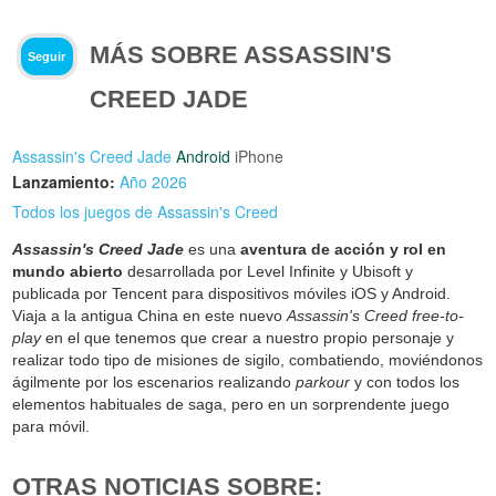
MÁS SOBRE ASSASSIN'S
Seguir
CREED JADE
Assassin's Creed Jade
Android
iPhone
Lanzamiento:
Año 2026
Todos los juegos de Assassin's Creed
Assassin's Creed Jade
es una
aventura de acción y rol en
mundo abierto
desarrollada por Level Infinite y Ubisoft y
publicada por Tencent para dispositivos móviles iOS y Android.
Viaja a la antigua China en este nuevo
Assassin's Creed
free-to-
play
en el que tenemos que crear a nuestro propio personaje y
realizar todo tipo de misiones de sigilo, combatiendo, moviéndonos
ágilmente por los escenarios realizando
parkour
y con todos los
elementos habituales de saga, pero en un sorprendente juego
para móvil.
OTRAS NOTICIAS SOBRE: