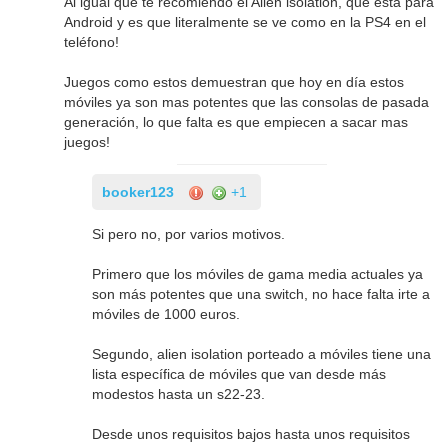
Al igual que te recomiendo el Alien isolation, que está para
Android y es que literalmente se ve como en la PS4 en el
teléfono!
Juegos como estos demuestran que hoy en día estos
móviles ya son mas potentes que las consolas de pasada
generación, lo que falta es que empiecen a sacar mas
juegos!
booker123
+1
Si pero no, por varios motivos.
Primero que los móviles de gama media actuales ya
son más potentes que una switch, no hace falta irte a
móviles de 1000 euros.
Segundo, alien isolation porteado a móviles tiene una
lista específica de móviles que van desde más
modestos hasta un s22-23.
Desde unos requisitos bajos hasta unos requisitos