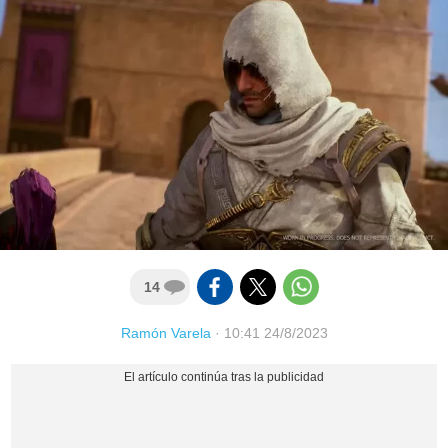
14
Ramón Varela
·
10:41 24/8/2023