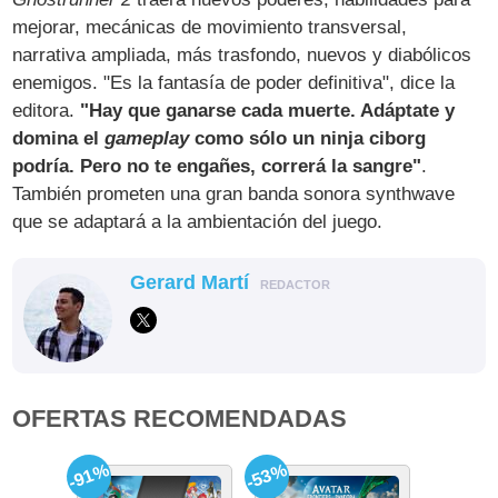
mejorar, mecánicas de movimiento transversal,
narrativa ampliada, más trasfondo, nuevos y diabólicos
enemigos. "Es la fantasía de poder definitiva", dice la
editora.
"Hay que ganarse cada muerte. Adáptate y
domina el
gameplay
como sólo un ninja ciborg
podría. Pero no te engañes, correrá la sangre"
.
También prometen una gran banda sonora synthwave
que se adaptará a la ambientación del juego.
Gerard Martí
REDACTOR
OFERTAS RECOMENDADAS
-91%
-53%