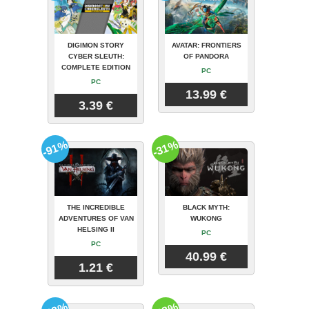
DIGIMON STORY
AVATAR: FRONTIERS
CYBER SLEUTH:
OF PANDORA
COMPLETE EDITION
PC
PC
13.99 €
3.39 €
-91%
-31%
THE INCREDIBLE
BLACK MYTH:
ADVENTURES OF VAN
WUKONG
HELSING II
PC
PC
40.99 €
1.21 €