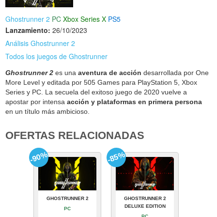
Ghostrunner 2
PC
Xbox Series X
PS5
Lanzamiento:
26/10/2023
Análisis Ghostrunner 2
Todos los juegos de Ghostrunner
Ghostrunner 2
es una
aventura de acción
desarrollada por One
More Level y editada por 505 Games para PlayStation 5, Xbox
Series y PC. La secuela del exitoso juego de 2020 vuelve a
apostar por intensa
acción y plataformas en primera persona
en un título más ambicioso.
OFERTAS RELACIONADAS
-90%
-85%
GHOSTRUNNER 2
GHOSTRUNNER 2
DELUXE EDITION
PC
PC