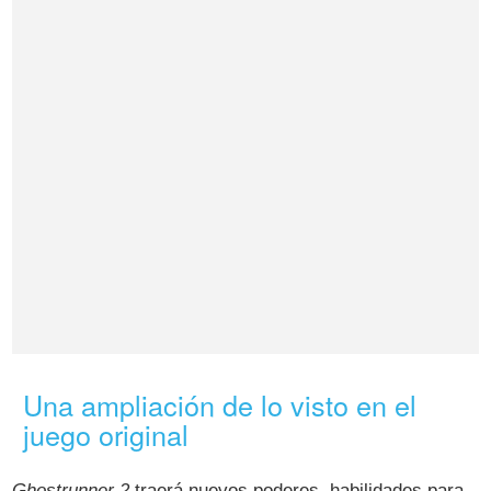
Una ampliación de lo visto en el
juego original
Ghostrunner 2
traerá nuevos poderes, habilidades para