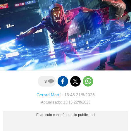
3
Gerard Martí
·
13:48 21/8/2023
Actualizado: 13:15 22/8/2023