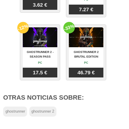
3.62 €
7.27 €
-12%
-33%
GHOSTRUNNER 2 -
GHOSTRUNNER 2
SEASON PASS
BRUTAL EDITION
PC
PC
17.5 €
46.79 €
OTRAS NOTICIAS SOBRE:
ghostrunner
ghostrunner 2