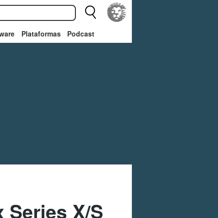
ware
Plataformas
Podcast
 Series X/S