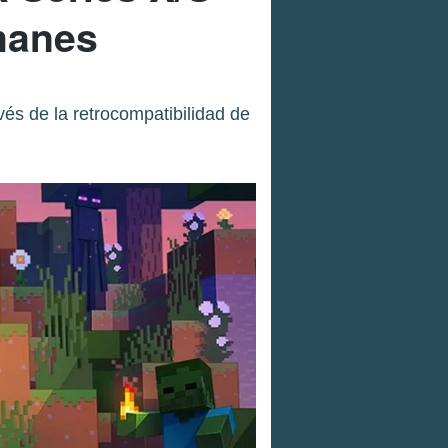
emanes
vés de la retrocompatibilidad de