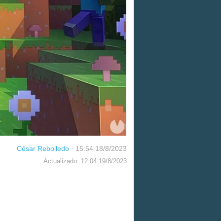
César Rebolledo
·
15:54 18/8/2023
Actualizado: 12:04 19/8/2023