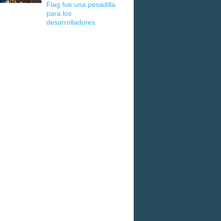
Flag fue una pesadilla
para los
desarrolladores