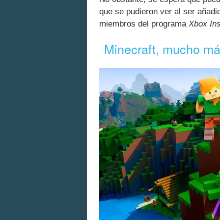
que se pudieron ver al ser añadi
miembros del programa
Xbox Ins
Minecraft, mucho má