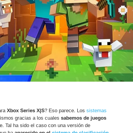
ara
Xbox Series X|S
? Eso parece. Los
sistemas
ismos gracias a los cuales
sabemos de juegos
e. Tal ha sido el caso con una versión de
 que ha
aparecido en el
sistema de clasificación