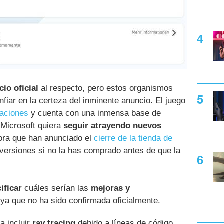
io oficial
al respecto, pero estos organismos
fiar en la certeza del inminente anuncio. El juego
zaciones
y cuenta con una inmensa base de
 Microsoft quiera
seguir atrayendo nuevos
hora que han anunciado el
cierre de la tienda de
 versiones si no la has comprado antes de que la
ificar
cuáles serían las
mejoras y
 ya que no ha sido confirmada oficialmente.
a incluir
ray tracing
debido a líneas de código