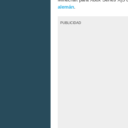
alemán
.
PUBLICIDAD