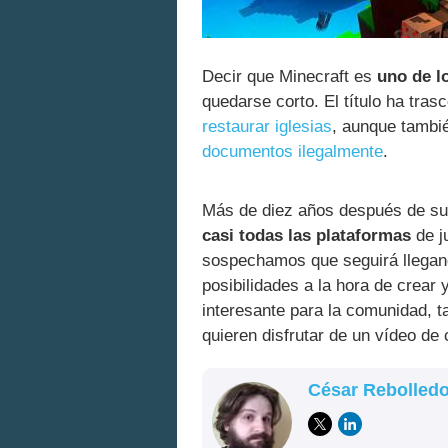
Decir que Minecraft es
uno de l
quedarse corto. El título ha tr
restaurar iglesias
, aunque tambi
documentos ilegalmente
.
Más de diez años después de su 
casi todas las plataformas
de j
sospechamos que seguirá llegan
posibilidades a la hora de crear 
interesante para la comunidad, 
quieren disfrutar de un vídeo de c
César Rebolled