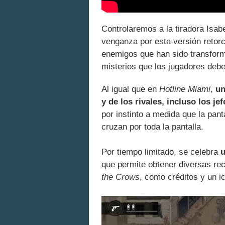
Controlaremos a la tiradora Isab
venganza por esta versión retor
enemigos que han sido transform
misterios que los jugadores deben
Al igual que en
Hotline Miami
,
un
y de los rivales, incluso los jef
por instinto a medida que la pan
cruzan por toda la pantalla.
Por tiempo limitado, se celebra
u
que permite obtener diversas re
the Crows
, como créditos y un i