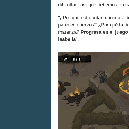
dificultad, así que debemos prepa
"¿Por qué esta antaño bonita al
parecen cuervos? ¿Por qué la tir
matanza?
Progresa en el juego 
Isabella
".