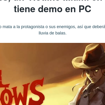
tiene demo en PC
aro mata a la protagonista o sus enemigos, así que deber
lluvia de balas.