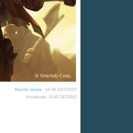
Ramón Varela
·
10:35 23/7/2023
Actualizado: 10:40 23/7/2023