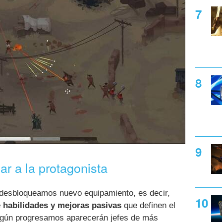
r a la protagonista
desbloqueamos nuevo equipamiento, es decir,
e habilidades y mejoras pasivas
que definen el
según progresamos aparecerán jefes de más