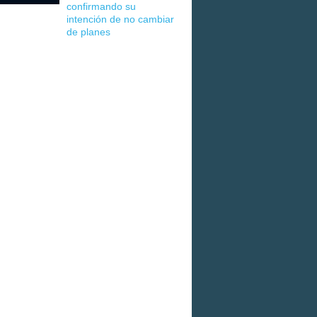
confirmando su
intención de no cambiar
de planes