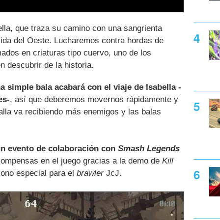
ella, que traza su camino con una sangrienta
cida del Oeste. Lucharemos contra hordas de
ados en criaturas tipo cuervo, uno de los
 descubrir de la historia.
a simple bala acabará con el viaje de Isabella -
es-
, así que deberemos movernos rápidamente y
talla va recibiendo más enemigos y las balas
n evento de colaboración con
Smash Legends
compensas en el juego gracias a la demo de
Kill
cono especial para el
brawler
JcJ.