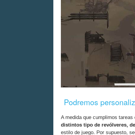
Podremos personaliza
A medida que cumplimos tareas 
distintos tipo de revólveres, d
estilo de juego. Por supuesto, 