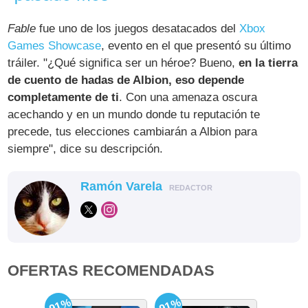
Fable
fue uno de los juegos desatacados del
Xbox
Games Showcase
, evento en el que presentó su último
tráiler. "¿Qué significa ser un héroe? Bueno,
en la tierra
de cuento de hadas de Albion, eso depende
completamente de ti
. Con una amenaza oscura
acechando y en un mundo donde tu reputación te
precede, tus elecciones cambiarán a Albion para
siempre", dice su descripción.
Ramón Varela
REDACTOR
OFERTAS RECOMENDADAS
-91%
-91%