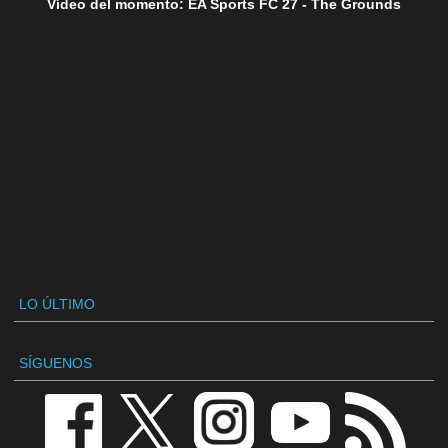
Vídeo del momento: EA Sports FC 27 - The Grounds
LO ÚLTIMO
SÍGUENOS