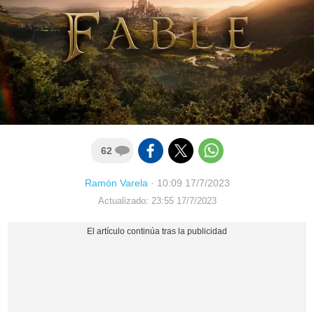
62
Ramón Varela
·
10:09 17/7/2023
Actualizado: 23:55 17/7/2023