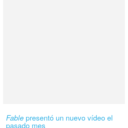
presentó un nuevo vídeo el
Fable
pasado mes