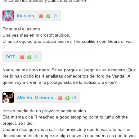
trincando los dolares y adiós buena suerte
Kaioken
+0
Pinta mal el asunto.
Una vez más en microsoft studios.
El único equipo que trabaja bien es The coalition con Gears of war.
OGT
+1
Nada, no me creo nada. Se va porque el juego es un desastre. Que
me lo han dicho los 4 analistas comedoritos del foro de Vandal. A
quién voy a creer, a la protagonista de la noticia o a ellos?
Alfredo_Mercurio
+0
Irte en medio de un proyecto no pinta bien
Ella misma dice "I reached a good stopping point to jump off the
project, so I did."
Cuando dice que vas a salir del proyecto y que te vas a tomar un
descanso antes de empezar algo nuevo lo que suena es que te vas