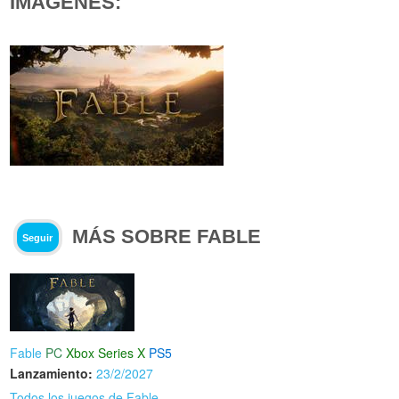
IMÁGENES:
MÁS SOBRE FABLE
Seguir
Fable
PC
Xbox Series X
PS5
Lanzamiento:
23/2/2027
Todos los juegos de Fable