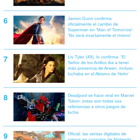
James Gunn confirma
oficialmente el cambio de
Superman en 'Man of Tomorrow':
'No será exactamente el mismo'
Liv Tyler (49), lo confirma: 'El
Señor de los Anillos iba a tener
más presencia de Arwen, incluso
luchaba en el Abismo de Helm'
Deadpool se hace viral en Marvel
Tokon: estas son todas sus
referencias a otros juegos de
lucha
Oficial: las ventas digitales de
juegos en consolas de Nintendo