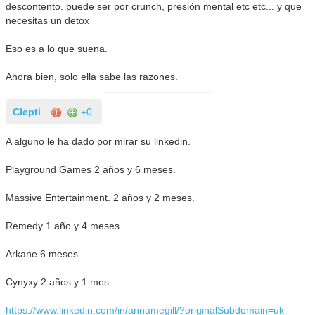
descontento. puede ser por crunch, presión mental etc etc... y que
necesitas un detox
Eso es a lo que suena.
Ahora bien, solo ella sabe las razones.
Clepti
+0
A alguno le ha dado por mirar su linkedin.
Playground Games 2 años y 6 meses.
Massive Entertainment. 2 años y 2 meses.
Remedy 1 año y 4 meses.
Arkane 6 meses.
Cynyxy 2 años y 1 mes.
https://www.linkedin.com/in/annamegill/?originalSubdomain=uk