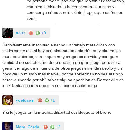
Yo personalmente prefiero que repitan el escenario y
cambien la historia, a hacer siempre lo mismo y
conocer ya cómo son los siete juegos que estén por
venir.
ocur
+0
Definitivamente Insocniac a hecho un trabajo maravilloso con
spiderman y eso si hay actualmente un galardón muy alto en los
mundos abiertos, con mapas muy cargados de vida y con gran
cantidad de secretos, no dudo que sea un gran juego pero seria
genial ver algo de influencia de otros juegos en el desarrollo y un
poco de un mundo más marvel. donde spiderman no sea el único
héroe guindado por ahí, talvez alguna aparición de Daredevil o de
los 4 fantástico aun que sea solo como easter eggs
yoelucas
+1
Y si lo juegas en la máxima dificultad desbloqueas el Bronx
Marc_Cerdy
+2