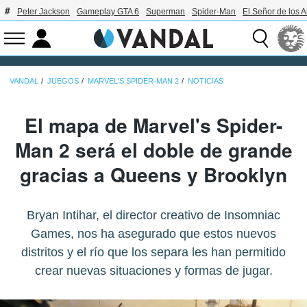
Peter Jackson
Gameplay GTA 6
Superman
Spider-Man
El Señor de los A
VANDAL
JUEGOS
MARVEL'S SPIDER-MAN 2
NOTICIAS
El mapa de Marvel's Spider-
Man 2 será el doble de grande
gracias a Queens y Brooklyn
Bryan Intihar, el director creativo de Insomniac
Games, nos ha asegurado que estos nuevos
distritos y el río que los separa les han permitido
crear nuevas situaciones y formas de jugar.