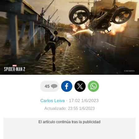
45
Carlos Leiva
·
17:02 1/6/2023
Actualizado: 23:55 1/6/2023