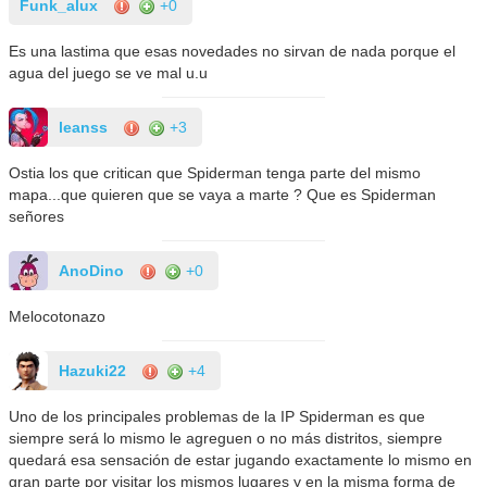
Funk_alux
+0
Es una lastima que esas novedades no sirvan de nada porque el
agua del juego se ve mal u.u
leanss
+3
Ostia los que critican que Spiderman tenga parte del mismo
mapa...que quieren que se vaya a marte ? Que es Spiderman
señores
AnoDino
+0
Melocotonazo
Hazuki22
+4
Uno de los principales problemas de la IP Spiderman es que
siempre será lo mismo le agreguen o no más distritos, siempre
quedará esa sensación de estar jugando exactamente lo mismo en
gran parte por visitar los mismos lugares y en la misma forma de