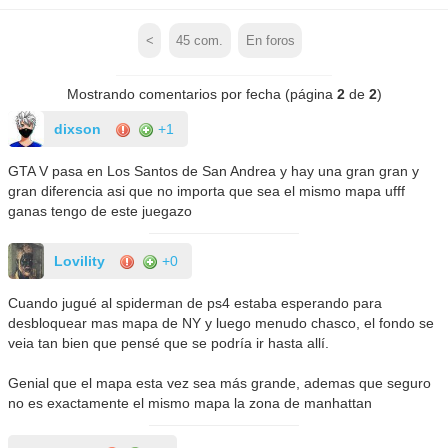
<
45
com.
En foros
Mostrando comentarios por fecha (página
2
de
2
)
dixson
+1
GTA V pasa en Los Santos de San Andrea y hay una gran gran y
gran diferencia asi que no importa que sea el mismo mapa ufff
ganas tengo de este juegazo
Lovility
+0
Cuando jugué al spiderman de ps4 estaba esperando para
desbloquear mas mapa de NY y luego menudo chasco, el fondo se
veia tan bien que pensé que se podría ir hasta allí.
Genial que el mapa esta vez sea más grande, ademas que seguro
no es exactamente el mismo mapa la zona de manhattan