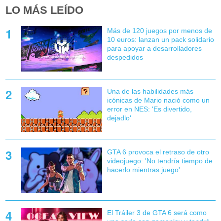
LO MÁS LEÍDO
Más de 120 juegos por menos de
10 euros: lanzan un pack solidario
para apoyar a desarrolladores
despedidos
Una de las habilidades más
icónicas de Mario nació como un
error en NES: 'Es divertido,
dejadlo'
GTA 6 provoca el retraso de otro
videojuego: 'No tendría tiempo de
hacerlo mientras juego'
El Tráiler 3 de GTA 6 será como