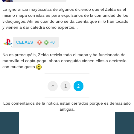
La ignorancia mayúsculas de algunos diciendo que el Zelda es el
mismo mapa con islas es para expulsarlos de la comunidad de los
videojuegos. Ahí es cuando uno se da cuenta que ni lo han tocado
y vienen a dar cátedra como expertos...
CELAES
+0
No os preocupéis, Zelda recicla todo el mapa y ha funcionado de
maravilla el copia-pega, ahora enseguida vienen ellos a decíroslo
con mucho gusto
«
1
2
Los comentarios de la noticia están cerrados porque es demasiado
antigua.