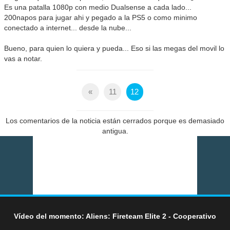
Es una patalla 1080p con medio Dualsense a cada lado...
200napos para jugar ahi y pegado a la PS5 o como minimo
conectado a internet... desde la nube...
Bueno, para quien lo quiera y pueda... Eso si las megas del movil lo
vas a notar.
«
11
12
Los comentarios de la noticia están cerrados porque es demasiado
antigua.
Vídeo del momento: Aliens: Fireteam Elite 2 - Cooperativo