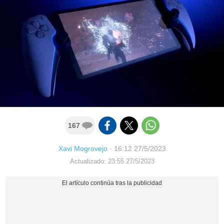
167
Xavi Mogrovejo
·
16:12 27/5/2023
Actualizado: 23:55 27/5/2023