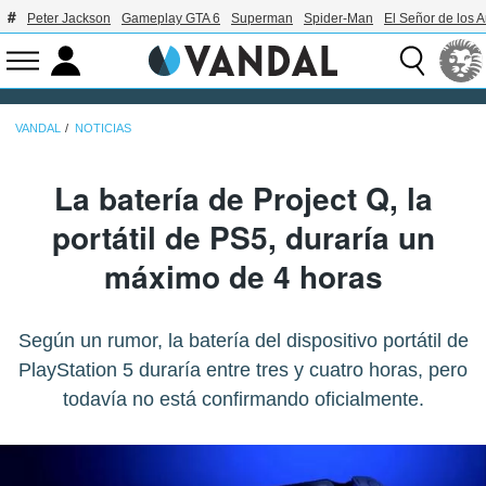
Peter Jackson
Gameplay GTA 6
Superman
Spider-Man
El Señor de los A
VANDAL
NOTICIAS
La batería de Project Q, la
portátil de PS5, duraría un
máximo de 4 horas
Según un rumor, la batería del dispositivo portátil de
PlayStation 5 duraría entre tres y cuatro horas, pero
todavía no está confirmando oficialmente.