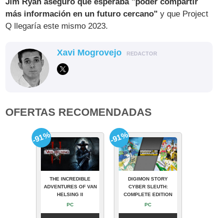
Jim Ryan aseguró que esperaba "poder compartir
más información en un futuro cercano"
y que Project
Q llegaría este mismo 2023.
Xavi Mogrovejo
REDACTOR
OFERTAS RECOMENDADAS
-91%
-91%
THE INCREDIBLE
DIGIMON STORY
ADVENTURES OF VAN
CYBER SLEUTH:
HELSING II
COMPLETE EDITION
PC
PC