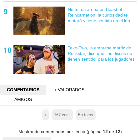
No mires arriba en Beast of
Reincarnation: la curiosidad te
matará y tiene sentido en el lore
Take-Two, la empresa matriz de
Rockstar, dice que 'los discos no
tienen sentido' para los jugadores
COMENTARIOS
+ VALORADOS
AMIGOS
<
167
com.
En foros
Mostrando comentarios por fecha (página
12
de
12
)