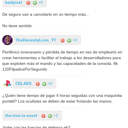
badpixel
+0
De seguro van a cancelarlo en un tiempo más...
No tiene sentido.
TheHonestyLoss_YT
+0
Periférico innecesario y pérdida de tiempo en vez de emplearlo en
crear herramientas o facilitar el trabajo a los desarrolladores para
que exploten más el mando y las capacidades de la consola. 8k
120FlipadosPorSegundo
CELAES
+0
¿Quién tiene tiempo de jugar 4 horas seguidas con una maquinita
portátil? Los oculistas se deben de estar frotando las manos.
the-true-is-excel
+1
Joder con las fuerzas de defensa eh?