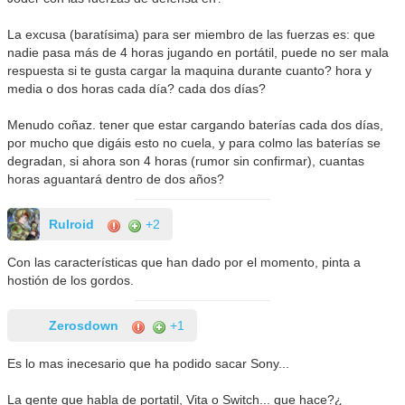
La excusa (baratísima) para ser miembro de las fuerzas es: que
nadie pasa más de 4 horas jugando en portátil, puede no ser mala
respuesta si te gusta cargar la maquina durante cuanto? hora y
media o dos horas cada día? cada dos días?
Menudo coñaz. tener que estar cargando baterías cada dos días,
por mucho que digáis esto no cuela, y para colmo las baterías se
degradan, si ahora son 4 horas (rumor sin confirmar), cuantas
horas aguantará dentro de dos años?
Rulroid
+2
Con las características que han dado por el momento, pinta a
hostión de los gordos.
Zerosdown
+1
Es lo mas inecesario que ha podido sacar Sony...
La gente que habla de portatil, Vita o Switch... que hace?¿