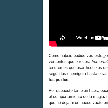
Como habéis podido ver, este
ga
vertientes que ofrecerá
Immortal
tendremos que usar hechizos de t
según los enemigos) hasta otra
los puzles
.
Por supuesto también habrá opci
el comportamiento de la magia, 
que no deja ni un hueco vacío en