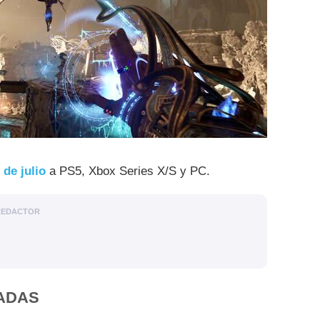
 de julio
a PS5, Xbox Series X/S y PC.
REDACTOR
ADAS