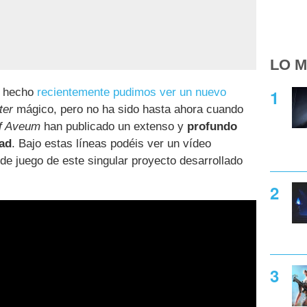
LO M
e hecho
recientemente pudimos ver un nuevo
ter
mágico, pero no ha sido hasta ahora cuando
of Aveum
han publicado un extenso y
profundo
dad
. Bajo estas líneas podéis ver un vídeo
de juego de este singular proyecto desarrollado