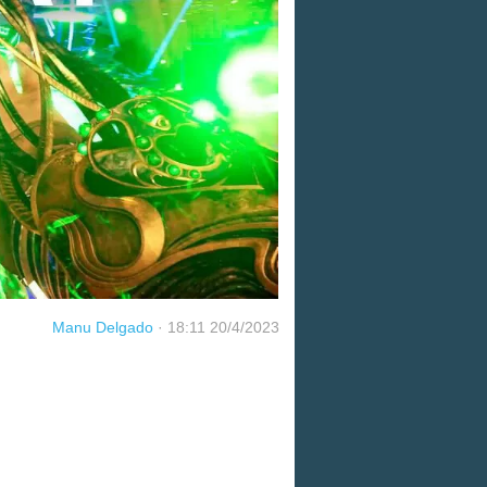
Manu Delgado
·
18:11 20/4/2023