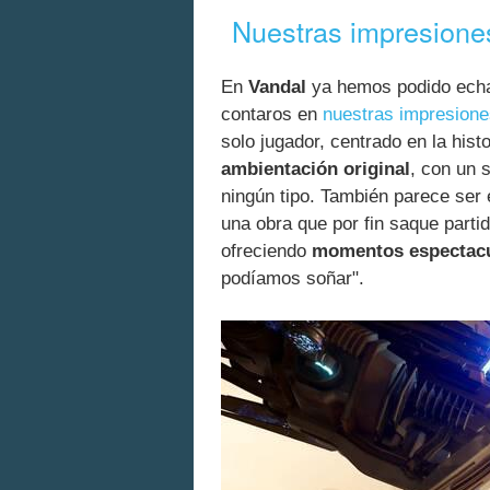
Nuestras impresion
En
Vandal
ya hemos podido echar
contaros en
nuestras impresione
solo jugador, centrado en la hist
ambientación original
, con un 
ningún tipo. También parece ser 
una obra que por fin saque part
ofreciendo
momentos espectacu
podíamos soñar".