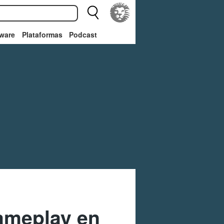
ware
Plataformas
Podcast
ameplay en