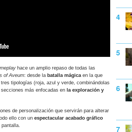
meplay
hace un amplio repaso de todas las
s of Aveum
: desde la
batalla mágica
en la que
res tipologías (roja, azul y verde, combinándolas
s secciones más enfocadas en
la exploración y
ones de personalización que servirán para alterar
todo ello con un
espectacular acabado gráfico
 pantalla.