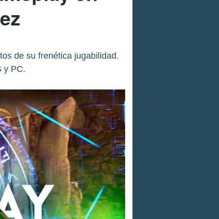
vez
s de su frenética jugabilidad.
S y PC.