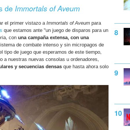
es de
Immortals of Aveum
 el primer vistazo a
Immortals of Aveum
para
s
que estamos ante "un juego de disparos para un
oria, con
una campaña extensa, con una
sistema de combate intenso y sin micropagos de
el tipo de juego que esperamos de este tiempo,
ido a nuestras nuevas consolas u ordenadores,
lares y secuencias densas
que hasta ahora solo