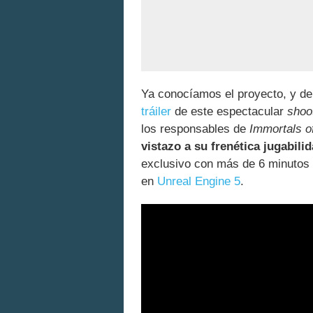
Ya conocíamos el proyecto, y d
tráiler
de este espectacular
shoo
los responsables de
Immortals 
vistazo a su frenética jugabili
exclusivo con más de 6 minutos 
en
Unreal Engine 5
.