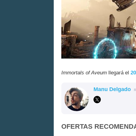
Immortals of Aveum
llegará el
20
Manu Delgado
OFERTAS RECOMEND