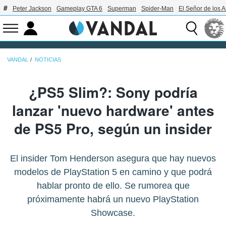
Peter Jackson
Gameplay GTA 6
Superman
Spider-Man
El Señor de los A
VANDAL
NOTICIAS
¿PS5 Slim?: Sony podría
lanzar 'nuevo hardware' antes
de PS5 Pro, según un insider
El insider Tom Henderson asegura que hay nuevos
modelos de PlayStation 5 en camino y que podrá
hablar pronto de ello. Se rumorea que
próximamente habrá un nuevo PlayStation
Showcase.