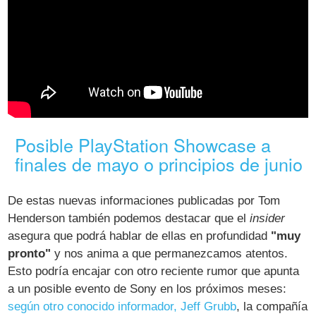
Posible PlayStation Showcase a
finales de mayo o principios de junio
De estas nuevas informaciones publicadas por Tom
Henderson también podemos destacar que el
insider
asegura que podrá hablar de ellas en profundidad
"muy
pronto"
y nos anima a que permanezcamos atentos.
Esto podría encajar con otro reciente rumor que apunta
a un posible evento de Sony en los próximos meses:
según otro conocido informador, Jeff Grubb
, la compañía