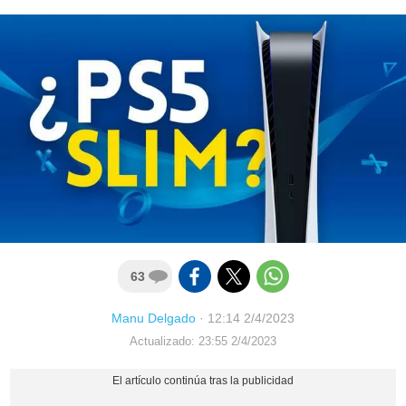
63
Manu Delgado
·
12:14 2/4/2023
Actualizado: 23:55 2/4/2023