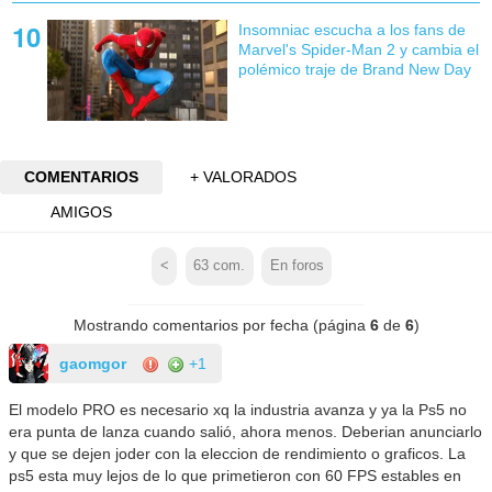
Insomniac escucha a los fans de
Marvel's Spider-Man 2 y cambia el
polémico traje de Brand New Day
COMENTARIOS
+ VALORADOS
AMIGOS
<
63
com.
En foros
Mostrando comentarios por fecha (página
6
de
6
)
gaomgor
+1
El modelo PRO es necesario xq la industria avanza y ya la Ps5 no
era punta de lanza cuando salió, ahora menos. Deberian anunciarlo
y que se dejen joder con la eleccion de rendimiento o graficos. La
ps5 esta muy lejos de lo que primetieron con 60 FPS estables en