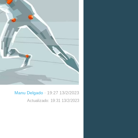
Manu Delgado
·
19:27 13/2/2023
Actualizado: 19:31 13/2/2023