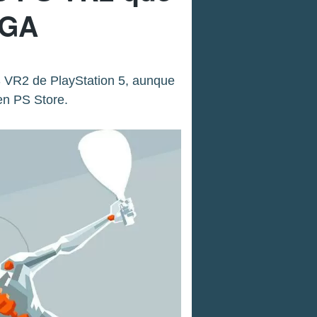
EGA
S VR2 de PlayStation 5, aunque
en PS Store.