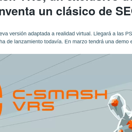
inventa un clásico de S
va versión adaptada a realidad virtual. Llegará a las P
cha de lanzamiento todavía. En marzo tendrá una demo 