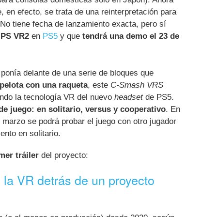
 en efecto, se trata de una reinterpretación para
. No tiene fecha de lanzamiento exacta, pero sí
 PS VR2
en
PS5
y que
tendrá una demo el 23 de
 ponía delante de una serie de bloques que
pelota con una raqueta
, este
C-Smash VRS
ando la tecnología VR del nuevo
headset
de PS5.
e juego: en solitario, versus y cooperativo
. En
 marzo se podrá probar el juego con otro jugador
nto en solitario.
mer tráiler
del proyecto:
la VR detrás de un proyecto