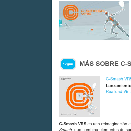
MÁS SOBRE C-
Seguir
C-Smash VR
Lanzamiento
Realidad Virt
C-Smash VRS
es una reimaginación en
Smash
, que combina elementos de sq