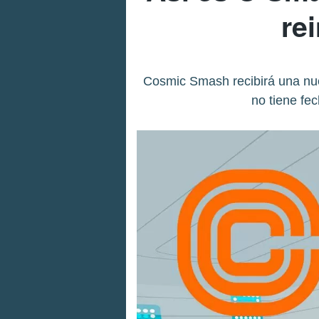
re
Cosmic Smash recibirá una nue
no tiene fe