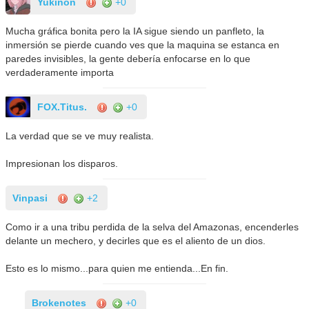
Yukinon
+0
Mucha gráfica bonita pero la IA sigue siendo un panfleto, la
inmersión se pierde cuando ves que la maquina se estanca en
paredes invisibles, la gente debería enfocarse en lo que
verdaderamente importa
FOX.Titus.
+0
La verdad que se ve muy realista.
Impresionan los disparos.
Vinpasi
+2
Como ir a una tribu perdida de la selva del Amazonas, encenderles
delante un mechero, y decirles que es el aliento de un dios.
Esto es lo mismo...para quien me entienda...En fin.
Brokenotes
+0