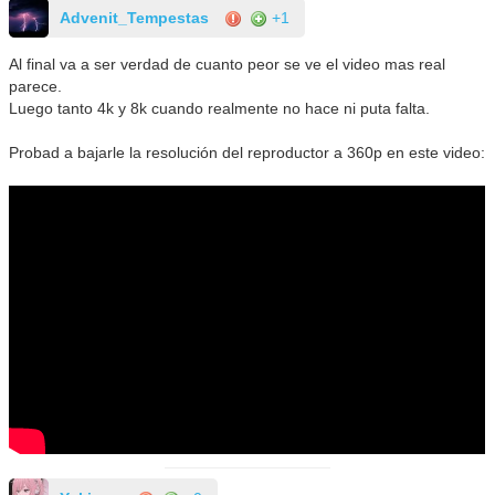
Advenit_Tempestas
+1
Al final va a ser verdad de cuanto peor se ve el video mas real
parece.
Luego tanto 4k y 8k cuando realmente no hace ni puta falta.
Probad a bajarle la resolución del reproductor a 360p en este video: