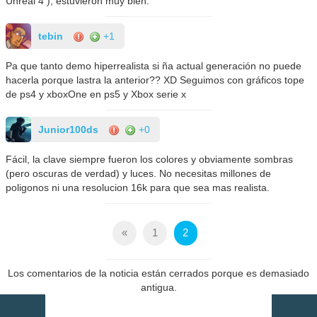
Unreal 4 ), estuvieron muy bien.
tebin
+1
Pa que tanto demo hiperrealista si ña actual generación no puede
hacerla porque lastra la anterior?? XD Seguimos con gráficos tope
de ps4 y xboxOne en ps5 y Xbox serie x
Junior100ds
+0
Fácil, la clave siempre fueron los colores y obviamente sombras
(pero oscuras de verdad) y luces. No necesitas millones de
poligonos ni una resolucion 16k para que sea mas realista.
«
1
2
Los comentarios de la noticia están cerrados porque es demasiado
antigua.