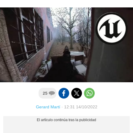
25
Gerard Martí
·
12:31 14/10/2022