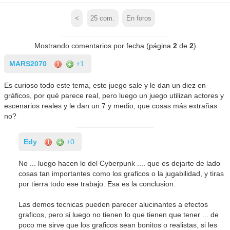
<
25
com.
En foros
Mostrando comentarios por fecha (página
2
de
2
)
MARS2070
+1
Es curioso todo este tema, este juego sale y le dan un diez en
gráficos, por qué parece real, pero luego un juego utilizan actores y
escenarios reales y le dan un 7 y medio, que cosas más extrañas
no?
Edy
+0
No ... luego hacen lo del Cyberpunk .... que es dejarte de lado
cosas tan importantes como los graficos o la jugabilidad, y tiras
por tierra todo ese trabajo. Esa es la conclusion.
Las demos tecnicas pueden parecer alucinantes a efectos
graficos, pero si luego no tienen lo que tienen que tener ... de
poco me sirve que los graficos sean bonitos o realistas, si les