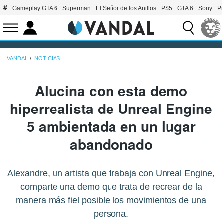
Gameplay GTA 6
Superman
El Señor de los Anillos
PS5
GTA 6
Sony
P
VANDAL
NOTICIAS
Alucina con esta demo
hiperrealista de Unreal Engine
5 ambientada en un lugar
abandonado
Alexandre, un artista que trabaja con Unreal Engine,
comparte una demo que trata de recrear de la
manera más fiel posible los movimientos de una
persona.