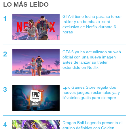
LO MÁS LEÍDO
GTA 6 tiene fecha para su tercer
tráiler y un bombazo: será
exclusivo de Netflix durante 6
horas
GTA 6 ya ha actualizado su web
oficial con una nueva imagen
antes de lanzar su tráiler
extendido en Netflix
Epic Games Store regala dos
nuevos juegos: reclámalos ya y
llévatelos gratis para siempre
Dragon Ball Legends presenta el
equipo definitivo con Golden