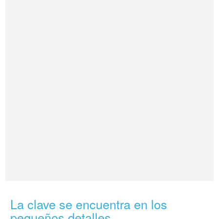
La clave se encuentra en los
pequeños detalles