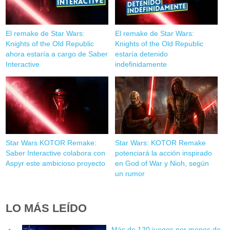
El remake de Star Wars:
El remake de Star Wars:
Knights of the Old Republic
Knights of the Old Republic
ahora estaría a cargo de Saber
estaría detenido
Interactive
indefinidamente
Star Wars KOTOR Remake:
Star Wars: KOTOR Remake
Saber Interactive colabora con
potenciará la acción inspirado
Aspyr este ambicioso proyecto
en God of War y Nioh, según
un rumor
LO MÁS LEÍDO
Más de 120 juegos por menos de