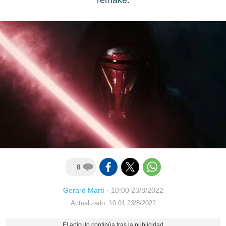
8
Gerard Martí
·
10:00 23/8/2022
Actualizado: 10:01 23/8/2022