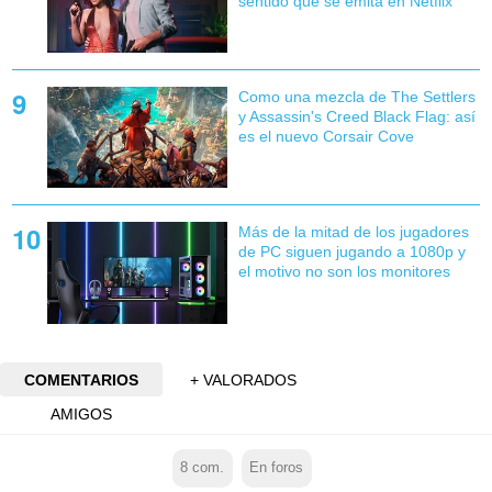
sentido que se emita en Netflix
Como una mezcla de The Settlers
y Assassin's Creed Black Flag: así
es el nuevo Corsair Cove
Más de la mitad de los jugadores
de PC siguen jugando a 1080p y
el motivo no son los monitores
COMENTARIOS
+ VALORADOS
AMIGOS
8
com.
En foros