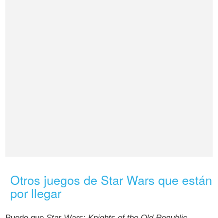
Otros juegos de Star Wars que están
por llegar
Puede que
Star Wars: Knights of the Old Republic -