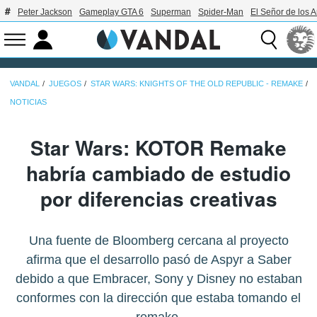
Peter Jackson
Gameplay GTA 6
Superman
Spider-Man
El Señor de los A
VANDAL
JUEGOS
STAR WARS: KNIGHTS OF THE OLD REPUBLIC - REMAKE
NOTICIAS
Star Wars: KOTOR Remake
habría cambiado de estudio
por diferencias creativas
Una fuente de Bloomberg cercana al proyecto
afirma que el desarrollo pasó de Aspyr a Saber
debido a que Embracer, Sony y Disney no estaban
conformes con la dirección que estaba tomando el
remake.