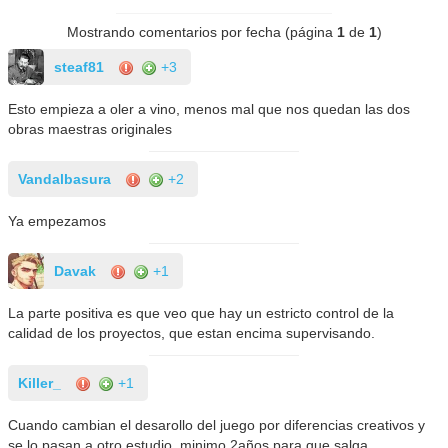
Mostrando comentarios por fecha (página
1
de
1
)
steaf81
+3
Esto empieza a oler a vino, menos mal que nos quedan las dos
obras maestras originales
Vandalbasura
+2
Ya empezamos
Davak
+1
La parte positiva es que veo que hay un estricto control de la
calidad de los proyectos, que estan encima supervisando.
Killer_
+1
Cuando cambian el desarollo del juego por diferencias creativos y
se lo pasan a otro estudio, minimo 2años para que salga.