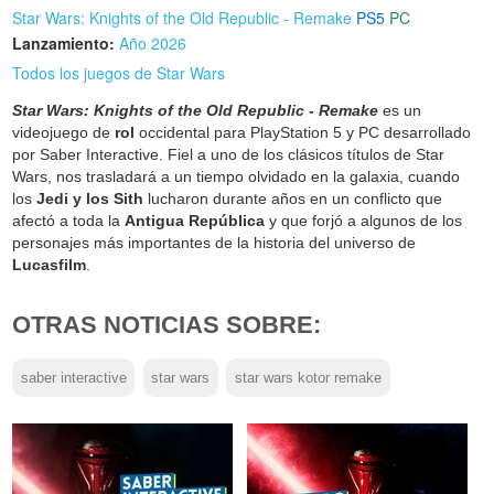
Star Wars: Knights of the Old Republic - Remake
PS5
PC
Lanzamiento:
Año 2026
Todos los juegos de Star Wars
Star Wars: Knights of the Old Republic - Remake
es un
videojuego de
rol
occidental para PlayStation 5 y PC desarrollado
por Saber Interactive. Fiel a uno de los clásicos títulos de Star
Wars, nos trasladará a un tiempo olvidado en la galaxia, cuando
los
Jedi y los Sith
lucharon durante años en un conflicto que
afectó a toda la
Antigua República
y que forjó a algunos de los
personajes más importantes de la historia del universo de
Lucasfilm
.
OTRAS NOTICIAS SOBRE:
saber interactive
star wars
star wars kotor remake