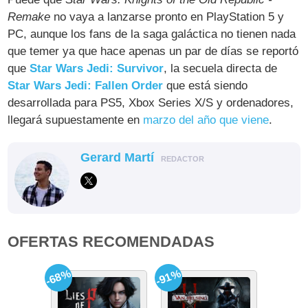
Remake
no vaya a lanzarse pronto en PlayStation 5 y
PC, aunque los fans de la saga galáctica no tienen nada
que temer ya que hace apenas un par de días se reportó
que
Star Wars Jedi: Survivor
, la secuela directa de
Star Wars Jedi: Fallen Order
que está siendo
desarrollada para PS5, Xbox Series X/S y ordenadores,
llegará supuestamente en
marzo del año que viene
.
Gerard Martí
REDACTOR
OFERTAS RECOMENDADAS
-68%
-91%