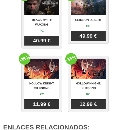
BLACK MYTH:
CRIMSON DESERT
WUKONG
PC
PC
49.99 €
40.99 €
-38%
-35%
HOLLOW KNIGHT:
HOLLOW KNIGHT:
SILKSONG
SILKSONG
PC
PC
11.99 €
12.99 €
ENLACES RELACIONADOS: