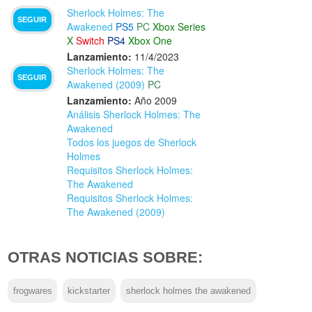
Sherlock Holmes: The
SEGUIR
Awakened
PS5
PC
Xbox Series
X
Switch
PS4
Xbox One
Lanzamiento:
11/4/2023
Sherlock Holmes: The
SEGUIR
Awakened (2009)
PC
Lanzamiento:
Año 2009
Análisis Sherlock Holmes: The
Awakened
Todos los juegos de Sherlock
Holmes
Requisitos Sherlock Holmes:
The Awakened
Requisitos Sherlock Holmes:
The Awakened (2009)
OTRAS NOTICIAS SOBRE:
frogwares
kickstarter
sherlock holmes the awakened