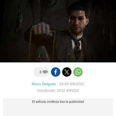
3
Manu Delgado
·
18:43 4/8/2022
Actualizado: 18:52 4/8/2022