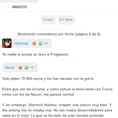
AMIGOS
3
com.
En foros
Mostrando comentarios por fecha (página
1
de
1
)
milinagi
+0
Ya nadie le presta un duro a Frogwares
Vacio
+0
Solo piden 70.000 euros y los han sacado con la gorra.
Entre que son de Ucrania, y como estuvo el tema tanto con Focus
como con los de Nacon, me parece normal.
Y sin embargo, Sherlock Holmes: chapter one estuvo muy bien. Y
the sinking city no estaba mal. No son malos desarrolladores para
nada en lo suyo. Lo que se ha visto de este remake promete.