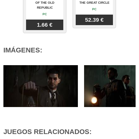
OF THE OLD
THE GREAT CIRCLE
REPUBLIC
PC
PC
52.39 €
1.66 €
IMÁGENES:
JUEGOS RELACIONADOS: