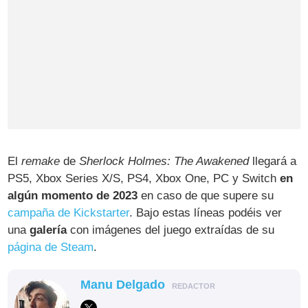
El
remake
de
Sherlock Holmes: The Awakened
llegará a
PS5, Xbox Series X/S, PS4, Xbox One, PC y Switch
en
algún momento de 2023
en caso de que supere su
campaña de Kickstarter
. Bajo estas líneas podéis ver
una
galería
con imágenes del juego extraídas de su
página de Steam
.
Manu Delgado
REDACTOR