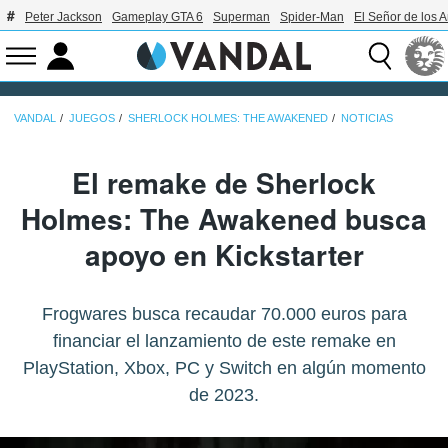
Peter Jackson
Gameplay GTA 6
Superman
Spider-Man
El Señor de los A
VANDAL
JUEGOS
SHERLOCK HOLMES: THE AWAKENED
NOTICIAS
El remake de Sherlock
Holmes: The Awakened busca
apoyo en Kickstarter
Frogwares busca recaudar 70.000 euros para
financiar el lanzamiento de este remake en
PlayStation, Xbox, PC y Switch en algún momento
de 2023.