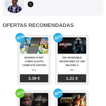
OFERTAS RECOMENDADAS
-91%
-91%
DIGIMON STORY
THE INCREDIBLE
CYBER SLEUTH:
ADVENTURES OF VAN
COMPLETE EDITION
HELSING II
PC
PC
3.39 €
1.21 €
-31%
-82%