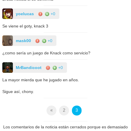
yoelucas
+0
Se viene el goty, knack 3
mask00
+0
¿como sería un juego de Knack como servicio?
MrBandicoot
+0
La mayor mierda que he jugado en años.
Sigue así, chony.
«
2
3
Los comentarios de la noticia están cerrados porque es demasiado