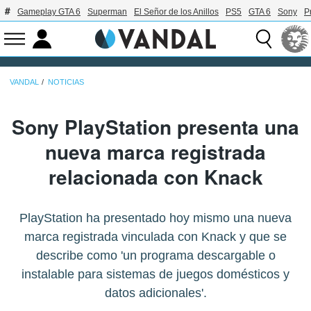
Gameplay GTA 6
Superman
El Señor de los Anillos
PS5
GTA 6
Sony
P
VANDAL
NOTICIAS
Sony PlayStation presenta una
nueva marca registrada
relacionada con Knack
PlayStation ha presentado hoy mismo una nueva
marca registrada vinculada con Knack y que se
describe como 'un programa descargable o
instalable para sistemas de juegos domésticos y
datos adicionales'.