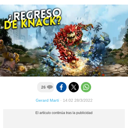
26
Gerard Martí
·
14:02 28/3/2022