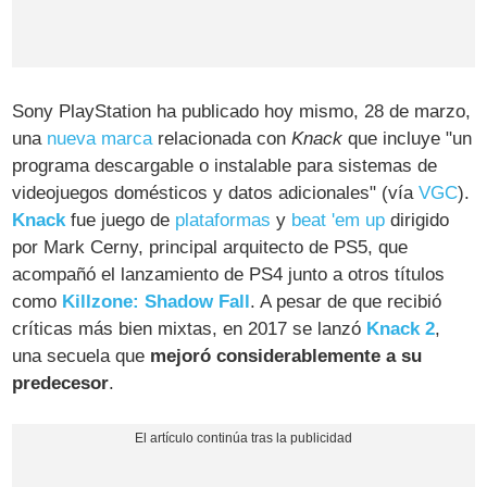
Sony PlayStation ha publicado hoy mismo, 28 de marzo,
una
nueva marca
relacionada con
Knack
que incluye "un
programa descargable o instalable para sistemas de
videojuegos domésticos y datos adicionales" (vía
VGC
).
Knack
fue juego de
plataformas
y
beat 'em up
dirigido
por Mark Cerny, principal arquitecto de PS5, que
acompañó el lanzamiento de PS4 junto a otros títulos
como
Killzone: Shadow Fall
. A pesar de que recibió
críticas más bien mixtas, en 2017 se lanzó
Knack 2
,
una secuela que
mejoró considerablemente a su
predecesor
.