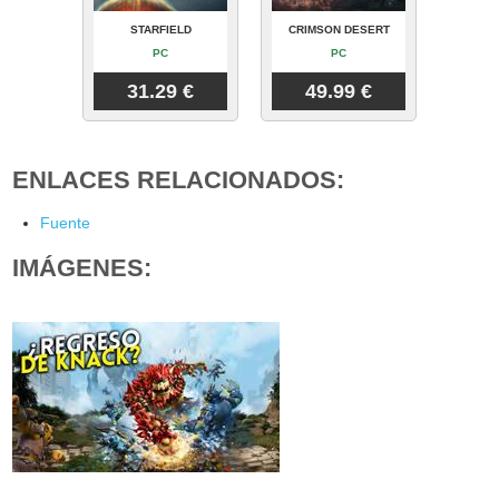
STARFIELD
CRIMSON DESERT
PC
PC
31.29 €
49.99 €
ENLACES RELACIONADOS:
Fuente
IMÁGENES: