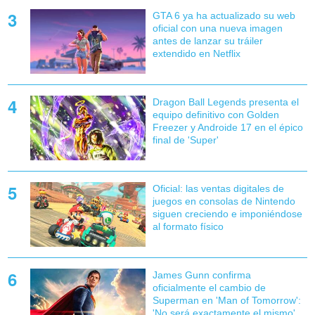
GTA 6 ya ha actualizado su web
oficial con una nueva imagen
antes de lanzar su tráiler
extendido en Netflix
Dragon Ball Legends presenta el
equipo definitivo con Golden
Freezer y Androide 17 en el épico
final de 'Super'
Oficial: las ventas digitales de
juegos en consolas de Nintendo
siguen creciendo e imponiéndose
al formato físico
James Gunn confirma
oficialmente el cambio de
Superman en 'Man of Tomorrow':
'No será exactamente el mismo'