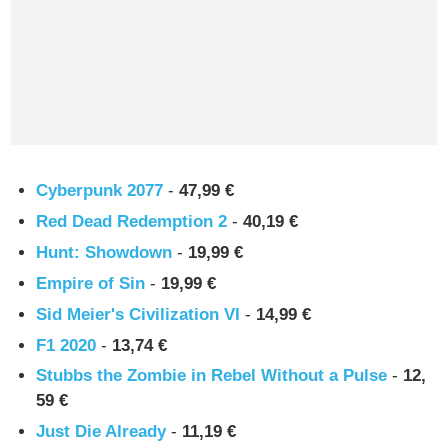
Cyberpunk 2077
-
47,99 €
Red Dead Redemption 2
-
40,19 €
Hunt: Showdown
-
19,99 €
Empire of Sin
-
19,99 €
Sid Meier's Civilization VI
-
14,99 €
F1 2020
-
13,74 €
Stubbs the Zombie in Rebel Without a Pulse
-
12,
59 €
Just Die Already
-
11,19 €