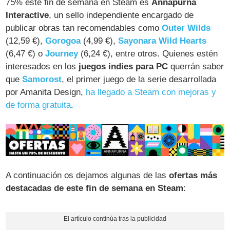
75% este fin de semana en Steam es
Annapurna
Interactive
, un sello independiente encargado de
publicar obras tan recomendables como
Outer Wilds
(12,59 €),
Gorogoa
(4,99 €),
Sayonara Wild Hearts
(6,47 €) o
Journey
(6,24 €), entre otros. Quienes estén
interesados en los
juegos indies para PC
querrán saber
que
Samorost
, el primer juego de la serie desarrollada
por Amanita Design,
ha llegado a Steam con mejoras y
de forma gratuita
.
A continuación os dejamos algunas de las
ofertas más
destacadas de este fin de semana en Steam
: