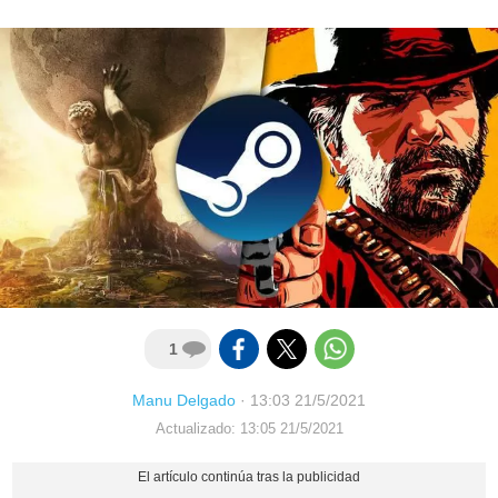
1
Manu Delgado
·
13:03 21/5/2021
Actualizado: 13:05 21/5/2021