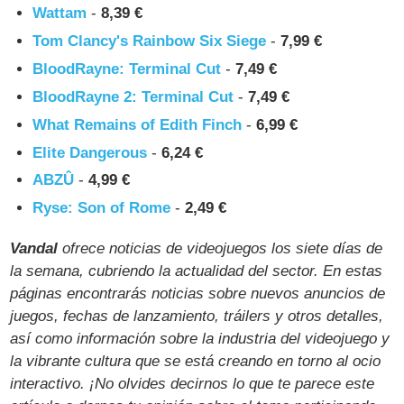
Wattam
-
8,39 €
Tom Clancy's Rainbow Six Siege
-
7,99 €
BloodRayne: Terminal Cut
-
7,49 €
BloodRayne 2: Terminal Cut
-
7,49 €
What Remains of Edith Finch
-
6,99 €
Elite Dangerous
-
6,24 €
ABZÛ
-
4,99 €
Ryse: Son of Rome
-
2,49 €
Vandal
ofrece noticias de videojuegos los siete días de
la semana, cubriendo la actualidad del sector. En estas
páginas encontrarás noticias sobre nuevos anuncios de
juegos, fechas de lanzamiento, tráilers y otros detalles,
así como información sobre la industria del videojuego y
la vibrante cultura que se está creando en torno al ocio
interactivo. ¡No olvides decirnos lo que te parece este