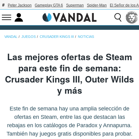
Peter Jackson
Gameplay GTA 6
Superman
Spider-Man
El Señor de los A
VANDAL
JUEGOS
CRUSADER KINGS III
NOTICIAS
Las mejores ofertas de Steam
para este fin de semana:
Crusader Kings III, Outer Wilds
y más
Este fin de semana hay una amplia selección de
ofertas en Steam, entre las que destacan las
rebajas en los catálogos de Paradox y Annapurna.
También hay juegos gratis disponibles para probar.