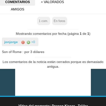
COMENTARIOS
+ VALORADOS
AMIGOS
1
com.
En foros
Mostrando comentarios por fecha (página
1
de
1
)
jonjorge
+0
Son of Rome : por 3 dólares
Los comentarios de la noticia están cerrados porque es demasiado
antigua.
Vídeo del momento: Dragon Kisser - Tráiler