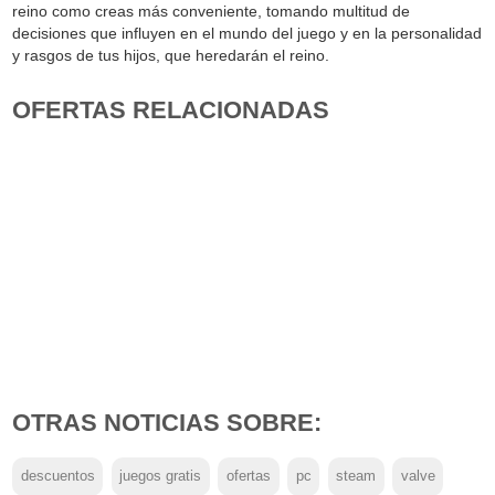
reino como creas más conveniente, tomando multitud de
decisiones que influyen en el mundo del juego y en la personalidad
y rasgos de tus hijos, que heredarán el reino.
OFERTAS RELACIONADAS
OTRAS NOTICIAS SOBRE:
descuentos
juegos gratis
ofertas
pc
steam
valve