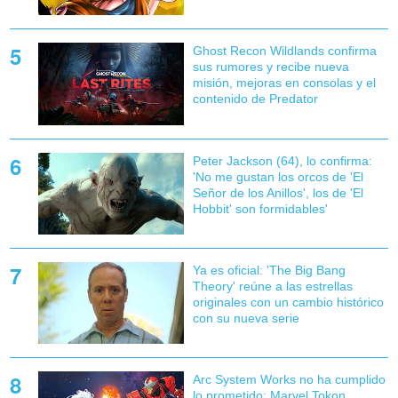
Ghost Recon Wildlands confirma
sus rumores y recibe nueva
misión, mejoras en consolas y el
contenido de Predator
Peter Jackson (64), lo confirma:
'No me gustan los orcos de 'El
Señor de los Anillos', los de 'El
Hobbit' son formidables'
Ya es oficial: 'The Big Bang
Theory' reúne a las estrellas
originales con un cambio histórico
con su nueva serie
Arc System Works no ha cumplido
lo prometido: Marvel Tokon