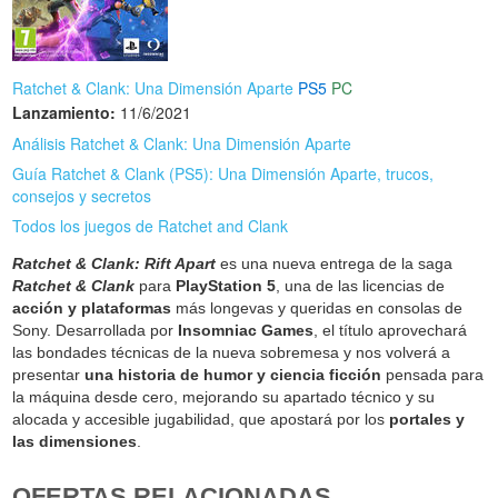
Ratchet & Clank: Una Dimensión Aparte
PS5
PC
Lanzamiento:
11/6/2021
Análisis Ratchet & Clank: Una Dimensión Aparte
Guía Ratchet & Clank (PS5): Una Dimensión Aparte, trucos,
consejos y secretos
Todos los juegos de Ratchet and Clank
Ratchet & Clank: Rift Apart
es una nueva entrega de la saga
Ratchet & Clank
para
PlayStation 5
, una de las licencias de
acción y plataformas
más longevas y queridas en consolas de
Sony. Desarrollada por
Insomniac Games
, el título aprovechará
las bondades técnicas de la nueva sobremesa y nos volverá a
presentar
una historia de humor y ciencia ficción
pensada para
la máquina desde cero, mejorando su apartado técnico y su
alocada y accesible jugabilidad, que apostará por los
portales y
las dimensiones
.
OFERTAS RELACIONADAS