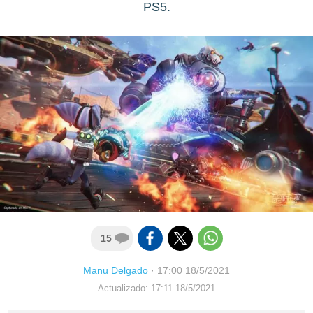
PS5.
15
Manu Delgado
·
17:00 18/5/2021
Actualizado: 17:11 18/5/2021