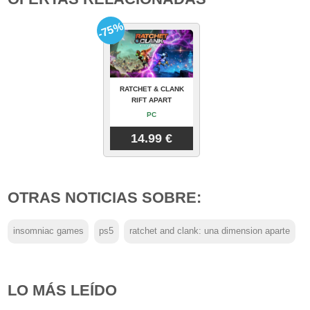
-75%
RATCHET & CLANK
RIFT APART
PC
14.99 €
OTRAS NOTICIAS SOBRE:
insomniac games
ps5
ratchet and clank: una dimension aparte
LO MÁS LEÍDO