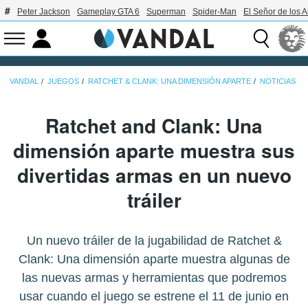
Peter Jackson
Gameplay GTA 6
Superman
Spider-Man
El Señor de los A
VANDAL
JUEGOS
RATCHET & CLANK: UNA DIMENSIÓN APARTE
NOTICIAS
Ratchet and Clank: Una
dimensión aparte muestra sus
divertidas armas en un nuevo
tráiler
Un nuevo tráiler de la jugabilidad de Ratchet &
Clank: Una dimensión aparte muestra algunas de
las nuevas armas y herramientas que podremos
usar cuando el juego se estrene el 11 de junio en