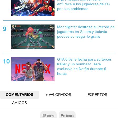
enfurece a los jugadores de PC
por sus problemas
Moonlighter destroza su récord de
jugadores en Steam y todavía
puedes conseguirlo gratis
GTA 6 tiene fecha para su tercer
tráiler y un bombazo: será
exclusivo de Netflix durante 6
horas
COMENTARIOS
+ VALORADOS
EXPERTOS
AMIGOS
15
com.
En foros