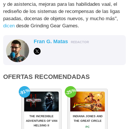
y de asistencia, mejoras para las habilidades vaal, el
rediseño de los sistemas de recompensas de las ligas
pasadas, docenas de objetos nuevos, y mucho más",
dicen
desde Grinding Gear Games.
Fran G. Matas
REDACTOR
OFERTAS RECOMENDADAS
-91%
-25%
THE INCREDIBLE
INDIANA JONES AND
ADVENTURES OF VAN
THE GREAT CIRCLE
HELSING II
PC