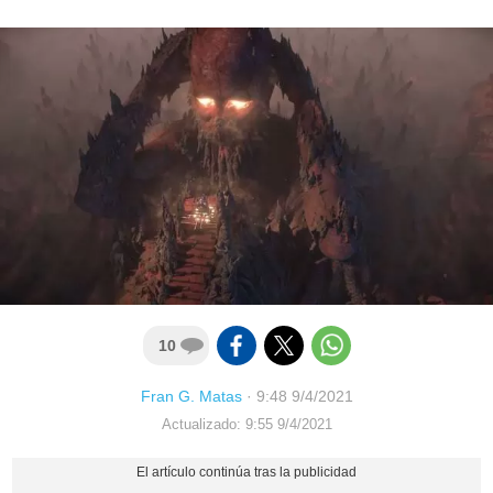
10
Fran G. Matas
·
9:48 9/4/2021
Actualizado: 9:55 9/4/2021