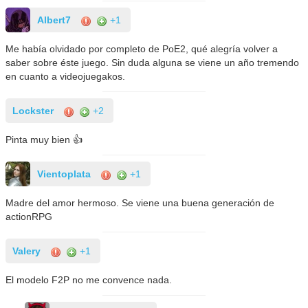
Albert7
+1
Me había olvidado por completo de PoE2, qué alegría volver a
saber sobre éste juego. Sin duda alguna se viene un año tremendo
en cuanto a videojuegakos.
Lockster
+2
Pinta muy bien 👍
Vientoplata
+1
Madre del amor hermoso. Se viene una buena generación de
actionRPG
Valery
+1
El modelo F2P no me convence nada.