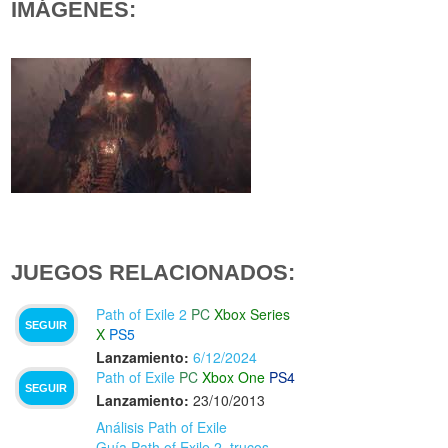
IMÁGENES:
JUEGOS RELACIONADOS:
Path of Exile 2
PC
Xbox Series
SEGUIR
X
PS5
Lanzamiento:
6/12/2024
Path of Exile
PC
Xbox One
PS4
SEGUIR
Lanzamiento:
23/10/2013
Análisis Path of Exile
Guía Path of Exile 2, trucos,