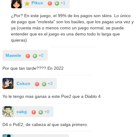
Pikus
+1
¿Por? En este juego, el 99% de los pagos son skins. Lo único
de pago que "molesta" son los baúles, que los pagas una vez y
ya (cuesta más o menos como un juego normal, se puede
entender que es el juego es una demo todo lo larga que
quieras)
Mawele
+0
Por que tan tarde???? En 2022
Cokun
+3
Yo le tengo mas ganas a este Poe2 que a Diablo 4
cabg
+0
D4 o PoE2, de cabeza al que salga primero.