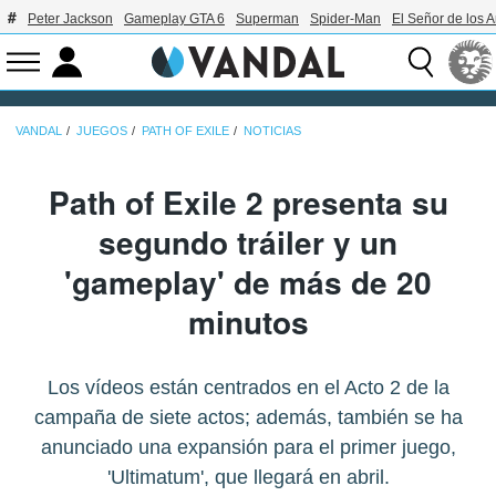
Peter Jackson
Gameplay GTA 6
Superman
Spider-Man
El Señor de los A
VANDAL
JUEGOS
PATH OF EXILE
NOTICIAS
Path of Exile 2 presenta su
segundo tráiler y un
'gameplay' de más de 20
minutos
Los vídeos están centrados en el Acto 2 de la
campaña de siete actos; además, también se ha
anunciado una expansión para el primer juego,
'Ultimatum', que llegará en abril.