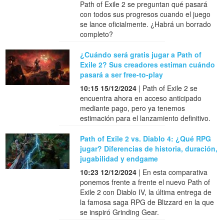
Path of Exile 2 se preguntan qué pasará
con todos sus progresos cuando el juego
se lance oficialmente. ¿Habrá un borrado
completo?
¿Cuándo será gratis jugar a Path of
Exile 2? Sus creadores estiman cuándo
pasará a ser free-to-play
10:15 15/12/2024
| Path of Exile 2 se
encuentra ahora en acceso anticipado
mediante pago, pero ya tenemos
estimación para el lanzamiento definitivo.
Path of Exile 2 vs. Diablo 4: ¿Qué RPG
jugar? Diferencias de historia, duración,
jugabilidad y endgame
10:23 12/12/2024
| En esta comparativa
ponemos frente a frente el nuevo Path of
Exile 2 con Diablo IV, la última entrega de
la famosa saga RPG de Blizzard en la que
se inspiró Grinding Gear.