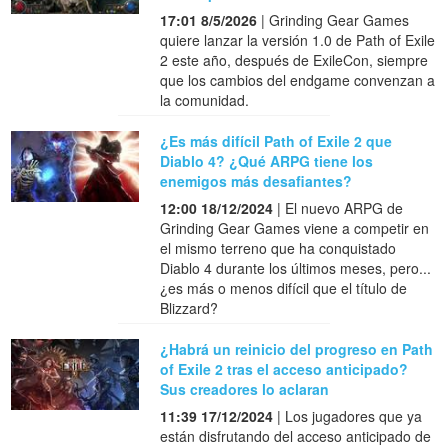
17:01 8/5/2026
| Grinding Gear Games
quiere lanzar la versión 1.0 de Path of Exile
2 este año, después de ExileCon, siempre
que los cambios del endgame convenzan a
la comunidad.
¿Es más difícil Path of Exile 2 que
Diablo 4? ¿Qué ARPG tiene los
enemigos más desafiantes?
12:00 18/12/2024
| El nuevo ARPG de
Grinding Gear Games viene a competir en
el mismo terreno que ha conquistado
Diablo 4 durante los últimos meses, pero...
¿es más o menos difícil que el título de
Blizzard?
¿Habrá un reinicio del progreso en Path
of Exile 2 tras el acceso anticipado?
Sus creadores lo aclaran
11:39 17/12/2024
| Los jugadores que ya
están disfrutando del acceso anticipado de