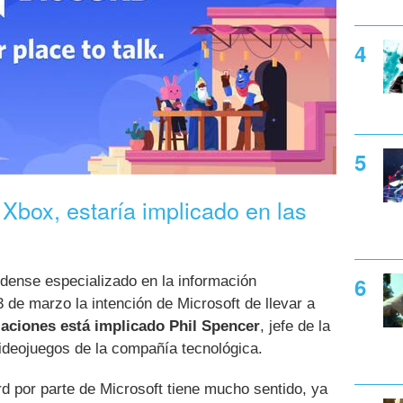
 Xbox, estaría implicado en las
idense especializado en la información
de marzo la intención de Microsoft de llevar a
aciones está implicado Phil Spencer
, jefe de la
ideojuegos de la compañía tecnológica.
rd por parte de Microsoft tiene mucho sentido, ya