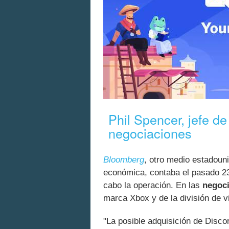
Phil Spencer, jefe de
negociaciones
Bloomberg
, otro medio estadoun
económica, contaba el pasado 23 
cabo la operación. En las
negoci
marca Xbox y de la división de v
"La posible adquisición de Disco