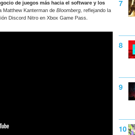
gocio de juegos más hacia el software y los
sta Matthew Kanterman de
Bloomberg
, reflejando la
pción Discord Nitro en Xbox Game Pass.