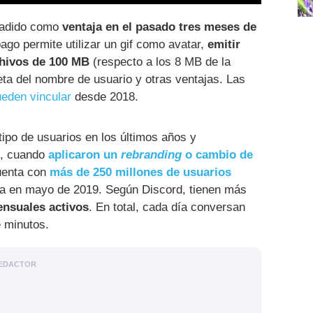
ñadido como
ventaja en el pasado tres meses de
pago permite utilizar un gif como avatar,
emitir
rchivos de 100 MB
(respecto a los 8 MB de la
ueta del nombre de usuario y otras ventajas. Las
eden vincular
desde 2018.
ipo de usuarios en los últimos años y
0, cuando
aplicaron un
rebranding
o cambio de
cuenta con
más de 250 millones de usuarios
ida en mayo de 2019. Según Discord, tienen más
ensuales activos
. En total, cada día conversan
 minutos.
EDACTOR