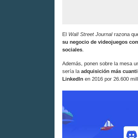
El
Wall Street Journal
razona que
su negocio de videojuegos como
sociales
.
Además, ponen sobre la mesa un 
sería la
adquisición más cuant
LinkedIn
en 2016 por 26.600 mil