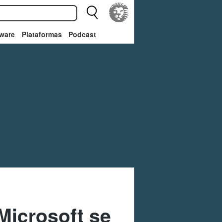
ware
Plataformas
Podcast
Microsoft se