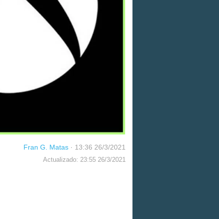
Fran G. Matas
·
13:36 26/3/2021
Actualizado: 23:55 26/3/2021