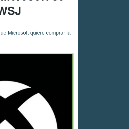
 WSJ
que Microsoft quiere comprar la