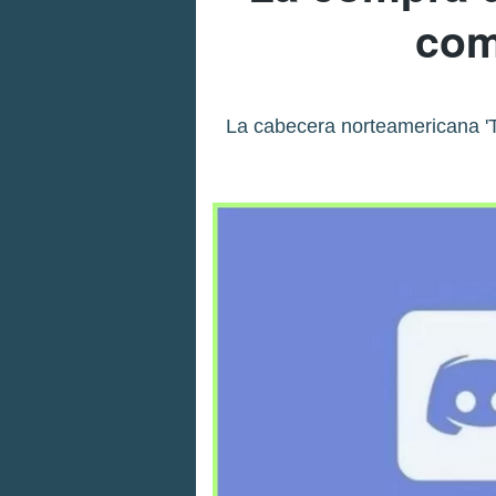
com
La cabecera norteamericana 'Th