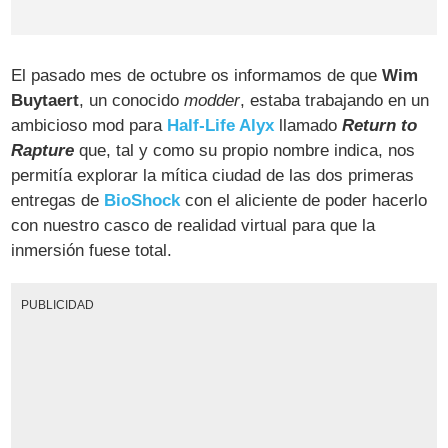
El pasado mes de octubre os informamos de que
Wim
Buytaert
, un conocido
modder
, estaba trabajando en un
ambicioso mod para
Half-Life Alyx
llamado
Return to
Rapture
que, tal y como su propio nombre indica, nos
permitía explorar la mítica ciudad de las dos primeras
entregas de
BioShock
con el aliciente de poder hacerlo
con nuestro casco de realidad virtual para que la
inmersión fuese total.
PUBLICIDAD