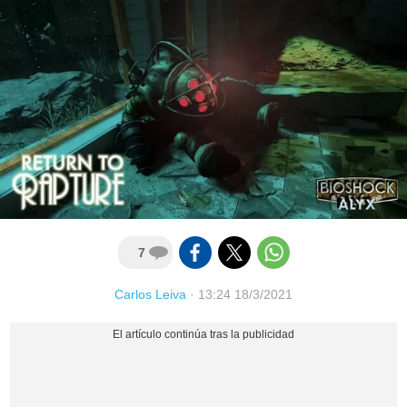
7
Carlos Leiva
·
13:24 18/3/2021