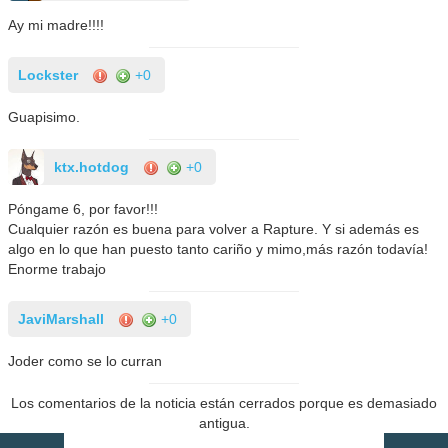
Ay mi madre!!!!
Lockster
+0
Guapisimo.
ktx.hotdog
+0
Póngame 6, por favor!!!
Cualquier razón es buena para volver a Rapture. Y si además es
algo en lo que han puesto tanto cariño y mimo,más razón todavía!
Enorme trabajo
JaviMarshall
+0
Joder como se lo curran
Los comentarios de la noticia están cerrados porque es demasiado
antigua.