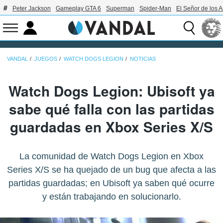
Peter Jackson
Gameplay GTA 6
Superman
Spider-Man
El Señor de los A
VANDAL
JUEGOS
WATCH DOGS LEGION
NOTICIAS
Watch Dogs Legion: Ubisoft ya
sabe qué falla con las partidas
guardadas en Xbox Series X/S
La comunidad de Watch Dogs Legion en Xbox
Series X/S se ha quejado de un bug que afecta a las
partidas guardadas; en Ubisoft ya saben qué ocurre
y están trabajando en solucionarlo.