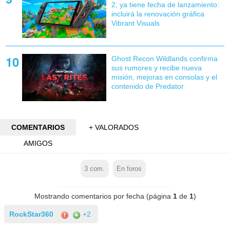
2, ya tiene fecha de lanzamiento:
incluirá la renovación gráfica
Vibrant Visuals
Ghost Recon Wildlands confirma
sus rumores y recibe nueva
misión, mejoras en consolas y el
contenido de Predator
COMENTARIOS
+ VALORADOS
AMIGOS
3
com.
En foros
Mostrando comentarios por fecha (página
1
de
1
)
RockStar360
+2