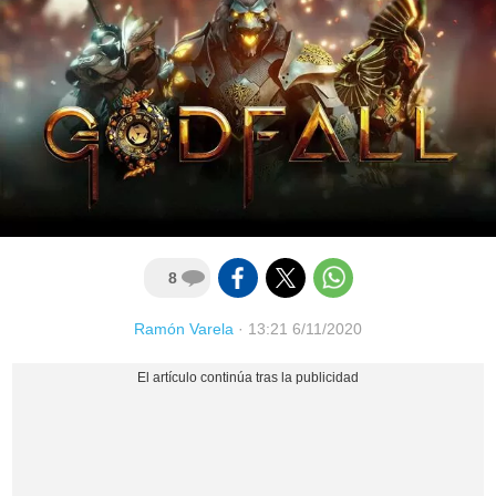
8
Ramón Varela
·
13:21 6/11/2020