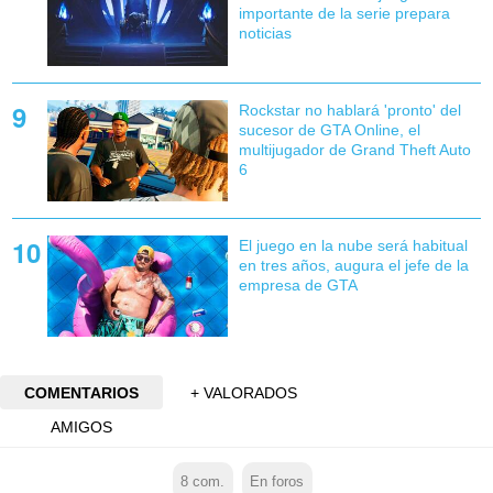
importante de la serie prepara
noticias
Rockstar no hablará 'pronto' del
sucesor de GTA Online, el
multijugador de Grand Theft Auto
6
El juego en la nube será habitual
en tres años, augura el jefe de la
empresa de GTA
COMENTARIOS
+ VALORADOS
AMIGOS
8
com.
En foros