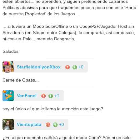
estén abiertos... no aprenden, y siguen pretendiendo calzarnos
Políticas abusivas para que traguemos poco a poco con este 'Hurto
de nuestra Propiedad' de los Juegos...
... si tuviera un Modo Solo/Offline o un Coop/P2P/Jugador Host sin
Servidores (en Steam entre Colegas), lo compraría, así como sale,
ni-con-un-Palo... menuda Desgracia...
Saludos
StarfieldonlyonXbox
+0
Carne de Gpass...
VanFanel
+1
soy el único al que le llama la atención este juego?
Vientoplata
+0
¿En algún momento sañdrá algo del modo Coop? Aún ni un sólo