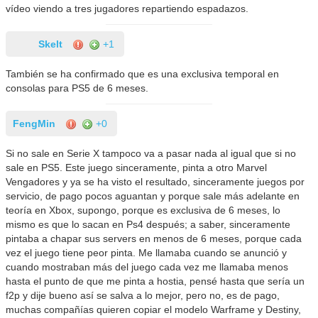
vídeo viendo a tres jugadores repartiendo espadazos.
Skelt
+1
También se ha confirmado que es una exclusiva temporal en
consolas para PS5 de 6 meses.
FengMin
+0
Si no sale en Serie X tampoco va a pasar nada al igual que si no
sale en PS5. Este juego sinceramente, pinta a otro Marvel
Vengadores y ya se ha visto el resultado, sinceramente juegos por
servicio, de pago pocos aguantan y porque sale más adelante en
teoría en Xbox, supongo, porque es exclusiva de 6 meses, lo
mismo es que lo sacan en Ps4 después; a saber, sinceramente
pintaba a chapar sus servers en menos de 6 meses, porque cada
vez el juego tiene peor pinta. Me llamaba cuando se anunció y
cuando mostraban más del juego cada vez me llamaba menos
hasta el punto de que me pinta a hostia, pensé hasta que sería un
f2p y dije bueno así se salva a lo mejor, pero no, es de pago,
muchas compañías quieren copiar el modelo Warframe y Destiny,