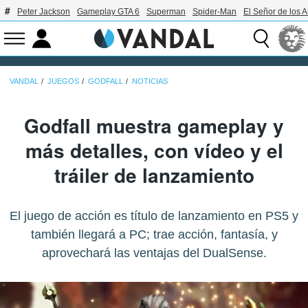
Peter Jackson
Gameplay GTA 6
Superman
Spider-Man
El Señor de los A
VANDAL
JUEGOS
GODFALL
NOTICIAS
Godfall muestra gameplay y
más detalles, con vídeo y el
tráiler de lanzamiento
El juego de acción es título de lanzamiento en PS5 y
también llegará a PC; trae acción, fantasía, y
aprovechará las ventajas del DualSense.