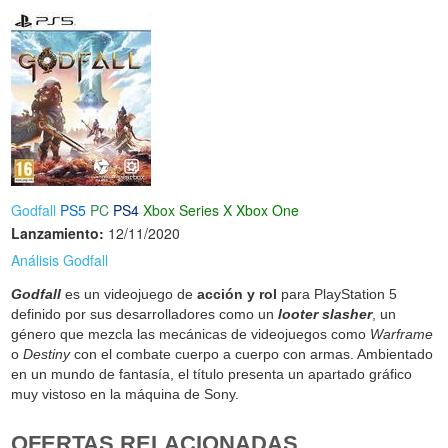
Godfall
PS5
PC
PS4
Xbox Series X
Xbox One
Lanzamiento:
12/11/2020
Análisis Godfall
Godfall
es un videojuego de
acción y rol
para PlayStation 5
definido por sus desarrolladores como un
looter slasher
, un
género que mezcla las mecánicas de videojuegos como
Warframe
o
Destiny
con el combate cuerpo a cuerpo con armas. Ambientado
en un mundo de fantasía, el título presenta un apartado gráfico
muy vistoso en la máquina de Sony.
OFERTAS RELACIONADAS