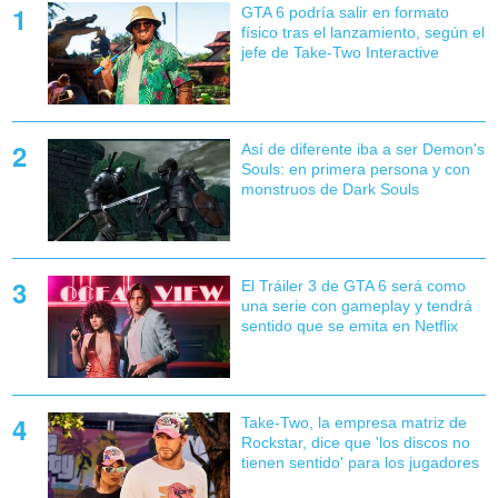
GTA 6 podría salir en formato
físico tras el lanzamiento, según el
jefe de Take-Two Interactive
Así de diferente iba a ser Demon's
Souls: en primera persona y con
monstruos de Dark Souls
El Tráiler 3 de GTA 6 será como
una serie con gameplay y tendrá
sentido que se emita en Netflix
Take-Two, la empresa matriz de
Rockstar, dice que 'los discos no
tienen sentido' para los jugadores