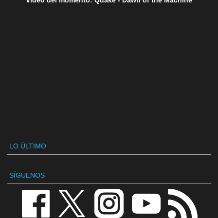
Vídeo del momento: Quake - Dawn of the Machine
LO ÚLTIMO
SÍGUENOS