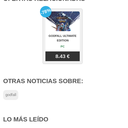
-78%
GODFALL ULTIMATE
EDITION
PC
8.43 €
OTRAS NOTICIAS SOBRE:
godfall
LO MÁS LEÍDO