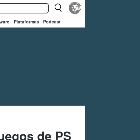
ware
Plataformas
Podcast
juegos de PS