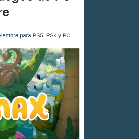
re
noviembre para PS5, PS4 y PC.