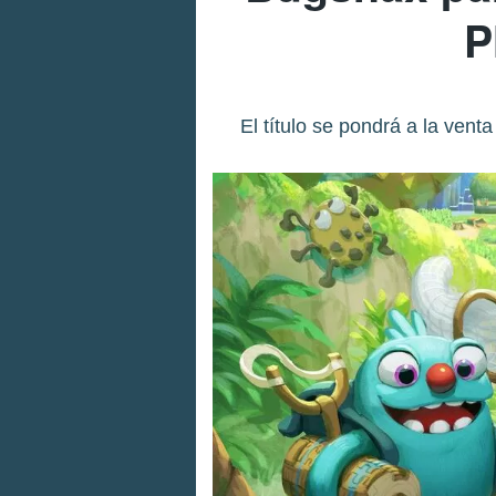
P
El título se pondrá a la ven