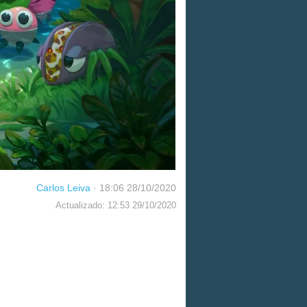
Carlos Leiva
·
18:06 28/10/2020
Actualizado: 12:53 29/10/2020