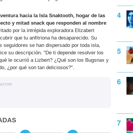
ventura hacia la Isla Snaktooth, hogar de las
nsecto y mitad snack que responden al nombre
itado por la intrépida exploradora Elizabert
scubrir que tu anfitriona ha desaparecido. Su
 seguidores se han dispersado por toda isla,
dice su descripción. "De ti depende resolver los
¿qué le ocurrió a Lizbert? ¿Qué son los Bugsnax y
o, ¿por qué son tan deliciosos?".
DACTOR
ADAS