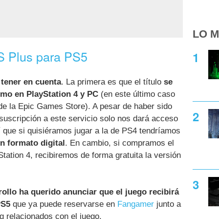
LO M
PS Plus para PS5
 tener en cuenta
. La primera es que el título
se
omo en PlayStation 4 y PC
(en este último caso
de la Epic Games Store). A pesar de haber sido
 suscripción a este servicio solo nos dará acceso
sí que si quisiéramos jugar a la de PS4 tendríamos
n formato digital
. En cambio, si compramos el
tation 4, recibiremos de forma gratuita la versión
rollo ha querido anunciar que el juego recibirá
PS5
que ya puede reservarse en
Fangamer
junto a
g relacionados con el juego.