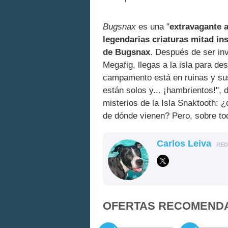
Bugsnax
es una "
extravagante a
legendarias criaturas mitad i
de Bugsnax
. Después de ser inv
Megafig, llegas a la isla para de
campamento está en ruinas y sus
están solos y... ¡hambrientos!", 
misterios de la Isla Snaktooth: 
de dónde vienen? Pero, sobre tod
Carlos Leiva
RE
OFERTAS RECOMEND