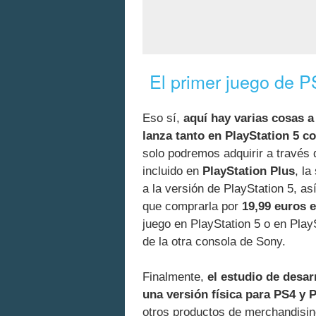
El primer juego de 
Eso sí,
aquí hay varias cosas a
lanza tanto en PlayStation 5 c
solo podremos adquirir a través 
incluido en
PlayStation Plus
, la
a la versión de PlayStation 5, a
que comprarla por
19,99 euros e
juego en PlayStation 5 o en PlayS
de la otra consola de Sony.
Finalmente,
el estudio de desar
una versión física para PS4 y 
otros productos de merchandisin