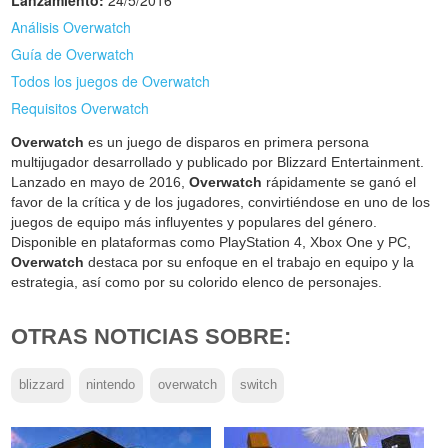
Lanzamiento:
24/5/2016
Análisis Overwatch
Guía de Overwatch
Todos los juegos de Overwatch
Requisitos Overwatch
Overwatch
es un juego de disparos en primera persona
multijugador desarrollado y publicado por Blizzard Entertainment.
Lanzado en mayo de 2016,
Overwatch
rápidamente se ganó el
favor de la crítica y de los jugadores, convirtiéndose en uno de los
juegos de equipo más influyentes y populares del género.
Disponible en plataformas como PlayStation 4, Xbox One y PC,
Overwatch
destaca por su enfoque en el trabajo en equipo y la
estrategia, así como por su colorido elenco de personajes.
OTRAS NOTICIAS SOBRE:
blizzard
nintendo
overwatch
switch