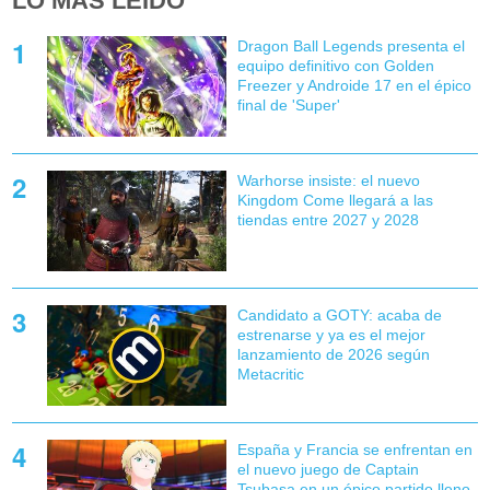
LO MÁS LEÍDO
Dragon Ball Legends presenta el
equipo definitivo con Golden
Freezer y Androide 17 en el épico
final de 'Super'
Warhorse insiste: el nuevo
Kingdom Come llegará a las
tiendas entre 2027 y 2028
Candidato a GOTY: acaba de
estrenarse y ya es el mejor
lanzamiento de 2026 según
Metacritic
España y Francia se enfrentan en
el nuevo juego de Captain
Tsubasa en un épico partido lleno