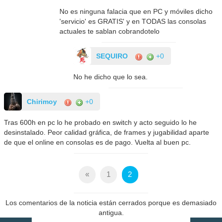
No es ninguna falacia que en PC y móviles dicho
'servicio' es GRATIS' y en TODAS las consolas
actuales te sablan cobrandotelo
SEQUIRO
+0
No he dicho que lo sea.
Chirimoy
+0
Tras 600h en pc lo he probado en switch y acto seguido lo he
desinstalado. Peor calidad gráfica, de frames y jugabilidad aparte
de que el online en consolas es de pago. Vuelta al buen pc.
«
1
2
Los comentarios de la noticia están cerrados porque es demasiado
antigua.