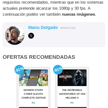
requisitos recomendados, mientras que en los sistemas
actuales pretende alcanzar los 1080p y 30 fps. A
continuación podéis ver también
nuevas imágenes
.
Manu Delgado
REDACTOR
OFERTAS RECOMENDADAS
-91%
-91%
DIGIMON STORY
THE INCREDIBLE
CYBER SLEUTH:
ADVENTURES OF VAN
COMPLETE EDITION
HELSING II
PC
PC