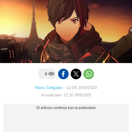
9
Manu Delgado
·
12:05 28/9/2020
Actualizado: 12:16 28/9/2020