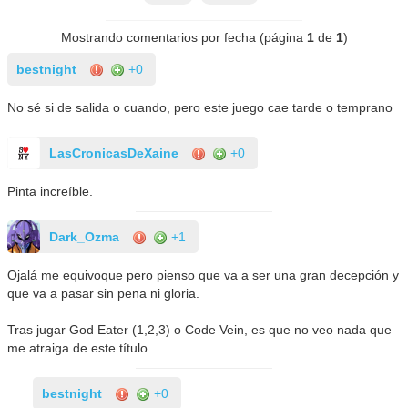
Mostrando comentarios por fecha (página
1
de
1
)
bestnight
+0
No sé si de salida o cuando, pero este juego cae tarde o temprano
LasCronicasDeXaine
+0
Pinta increíble.
Dark_Ozma
+1
Ojalá me equivoque pero pienso que va a ser una gran decepción y
que va a pasar sin pena ni gloria.
Tras jugar God Eater (1,2,3) o Code Vein, es que no veo nada que
me atraiga de este título.
bestnight
+0