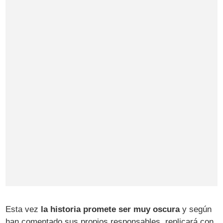
Esta vez
la historia promete ser muy oscura
y según
han comentado sus propios responsables, replicará con