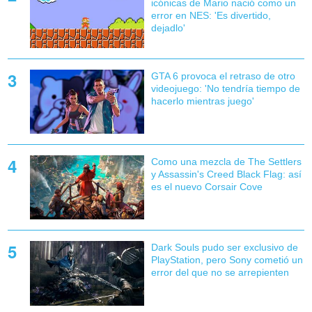
icónicas de Mario nació como un
error en NES: 'Es divertido,
dejadlo'
GTA 6 provoca el retraso de otro
videojuego: 'No tendría tiempo de
hacerlo mientras juego'
Como una mezcla de The Settlers
y Assassin's Creed Black Flag: así
es el nuevo Corsair Cove
Dark Souls pudo ser exclusivo de
PlayStation, pero Sony cometió un
error del que no se arrepienten