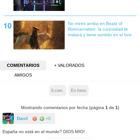
No mires arriba en Beast of
Reincarnation: la curiosidad te
matará y tiene sentido en el lore
COMENTARIOS
+ VALORADOS
AMIGOS
6
com.
En foros
Mostrando comentarios por fecha (página
1
de
1
)
Danil
+0
España no está en el mundo? DIOS MIO!