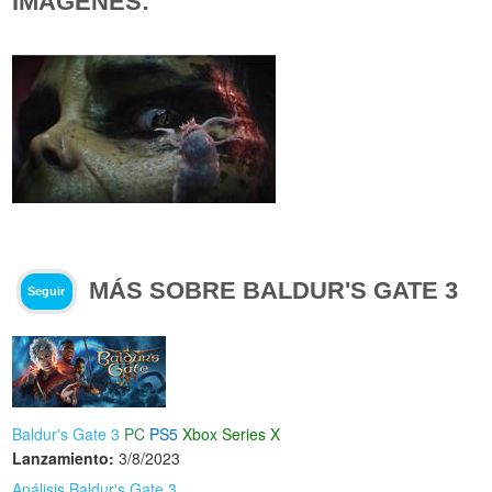
IMÁGENES:
MÁS SOBRE BALDUR'S GATE 3
Seguir
Baldur's Gate 3
PC
PS5
Xbox Series X
Lanzamiento:
3/8/2023
Análisis Baldur's Gate 3