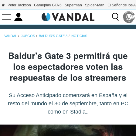
Peter Jackson
Gameplay GTA 6
Superman
Spider-Man
El Señor de los A
VANDAL
JUEGOS
BALDUR'S GATE 3
NOTICIAS
Baldur's Gate 3 permitirá que
los espectadores voten las
respuestas de los streamers
Su Acceso Anticipado comenzará en España y el
resto del mundo el 30 de septiembre, tanto en PC
como en Stadia..