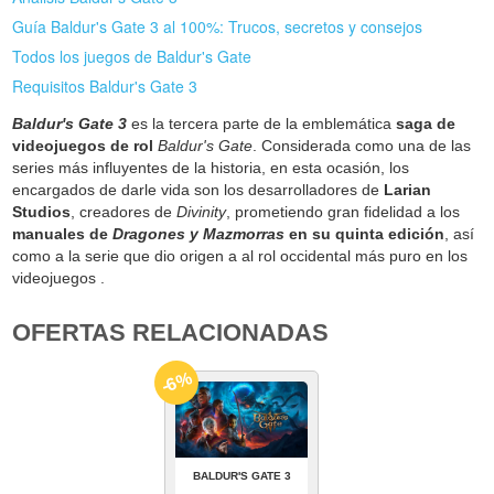
Guía Baldur's Gate 3 al 100%: Trucos, secretos y consejos
Todos los juegos de Baldur's Gate
Requisitos Baldur's Gate 3
Baldur's Gate 3
es la tercera parte de la emblemática
saga de
videojuegos de rol
Baldur's Gate
. Considerada como una de las
series más influyentes de la historia, en esta ocasión, los
encargados de darle vida son los desarrolladores de
Larian
Studios
, creadores de
Divinity
, prometiendo gran fidelidad a los
manuales de
Dragones y Mazmorras
en su quinta edición
, así
como a la serie que dio origen a al rol occidental más puro en los
videojuegos .
OFERTAS RELACIONADAS
-6%
BALDUR'S GATE 3