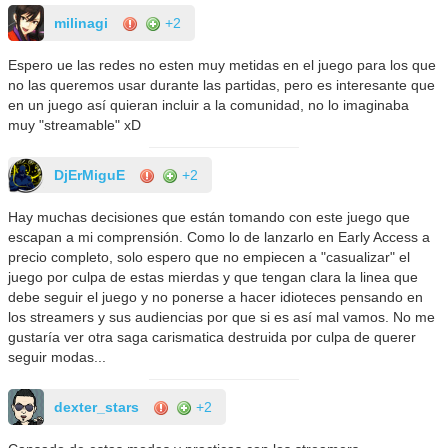
milinagi
+2
Espero ue las redes no esten muy metidas en el juego para los que
no las queremos usar durante las partidas, pero es interesante que
en un juego así quieran incluir a la comunidad, no lo imaginaba
muy "streamable" xD
DjErMiguE
+2
Hay muchas decisiones que están tomando con este juego que
escapan a mi comprensión. Como lo de lanzarlo en Early Access a
precio completo, solo espero que no empiecen a "casualizar" el
juego por culpa de estas mierdas y que tengan clara la linea que
debe seguir el juego y no ponerse a hacer idioteces pensando en
los streamers y sus audiencias por que si es así mal vamos. No me
gustaría ver otra saga carismatica destruida por culpa de querer
seguir modas...
dexter_stars
+2