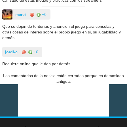
Cansado de estas modas y practicas con los streamers
merci
+0
Que se dejen de tonterías y anuncien el juego para consolas y
otras cosas de interés sobre el propio juego en si, su jugabilidad y
demás..
jordi-c
+0
Requiere online que le den por detrás
Los comentarios de la noticia están cerrados porque es demasiado
antigua.