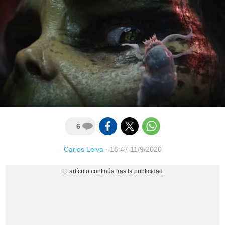
6
Carlos Leiva
·
16:47 11/9/2020