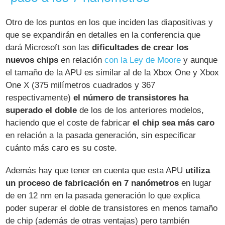
Otro de los puntos en los que inciden las diapositivas y
que se expandirán en detalles en la conferencia que
dará Microsoft son las
dificultades de crear los
nuevos chips
en relación
con la Ley de Moore
y aunque
el tamaño de la APU es similar al de la Xbox One y Xbox
One X (375 milímetros cuadrados y 367
respectivamente)
el número de transistores ha
superado el doble
de los de los anteriores modelos,
haciendo que el coste de fabricar
el chip sea más caro
en relación a la pasada generación, sin especificar
cuánto más caro es su coste.
Además hay que tener en cuenta que esta APU
utiliza
un proceso de fabricación en 7 nanómetros
en lugar
de en 12 nm en la pasada generación lo que explica
poder superar el doble de transistores en menos tamaño
de chip (además de otras ventajas) pero también