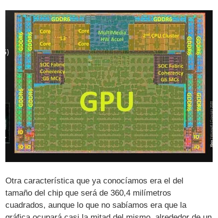
Otra característica que ya conocíamos era el del
tamaño del chip que será de 360,4 milímetros
cuadrados, aunque lo que no sabíamos era que la
gráfica ocupará casi la mitad del mismo, alrededor de un