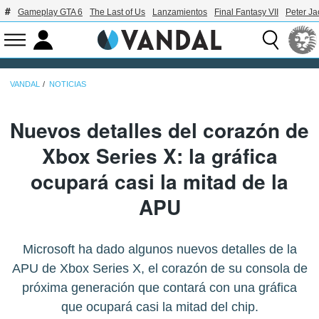
Gameplay GTA 6
The Last of Us
Lanzamientos
Final Fantasy VII
Peter J
VANDAL
NOTICIAS
Nuevos detalles del corazón de
Xbox Series X: la gráfica
ocupará casi la mitad de la
APU
Microsoft ha dado algunos nuevos detalles de la
APU de Xbox Series X, el corazón de su consola de
próxima generación que contará con una gráfica
que ocupará casi la mitad del chip.