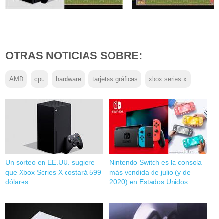
OTRAS NOTICIAS SOBRE:
AMD
cpu
hardware
tarjetas gráficas
xbox series x
Un sorteo en EE.UU. sugiere
Nintendo Switch es la consola
que Xbox Series X costará 599
más vendida de julio (y de
dólares
2020) en Estados Unidos