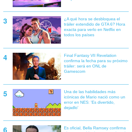
¿A qué hora se desbloquea el
tráiler extendido de GTA 6? Hora
exacta para verlo en Netflix en
todos los países
Final Fantasy VII Revelation
confirma la fecha para su próximo
tráiler: será en ONL de
Gamescom
Una de las habilidades más
icónicas de Mario nació como un
error en NES: 'Es divertido,
dejadlo'
Es oficial, Bella Ramsey confirma