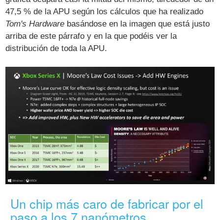
47,5 % de la APU según los cálculos que ha realizado
Tom's Hardware
basándose en la imagen que está justo
arriba de este párrafo y en la que podéis ver la
distribución de toda la APU.
Un chip más caro de fabricar por el
paso a los 7 nanómetros