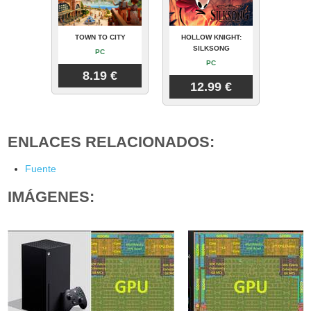
TOWN TO CITY
HOLLOW KNIGHT:
SILKSONG
PC
PC
8.19 €
12.99 €
ENLACES RELACIONADOS:
Fuente
IMÁGENES: