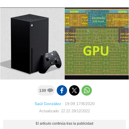
130
Saúl González
·
19:09 17/8/2020
Actualizado: 22:22 29/12/2022