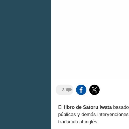
3
El
libro de Satoru Iwata
basado 
públicas y demás intervenciones 
traducido al inglés.