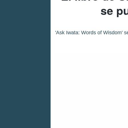
se p
'Ask Iwata: Words of Wisdom' s