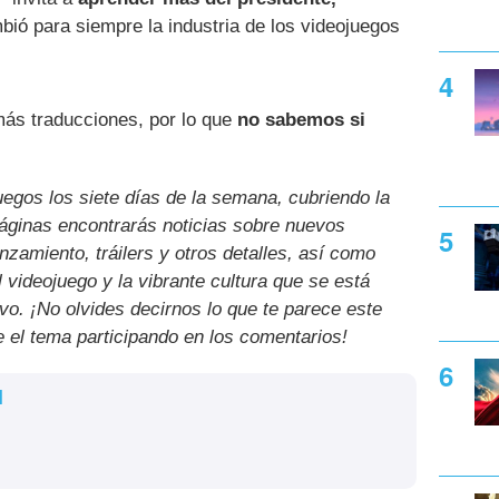
ió para siempre la industria de los videojuegos
ás traducciones, por lo que
no sabemos si
uegos los siete días de la semana, cubriendo la
páginas encontrarás noticias sobre nuevos
nzamiento, tráilers y otros detalles, así como
l videojuego y la vibrante cultura que se está
ivo. ¡No olvides decirnos lo que te parece este
e el tema participando en los comentarios!
l