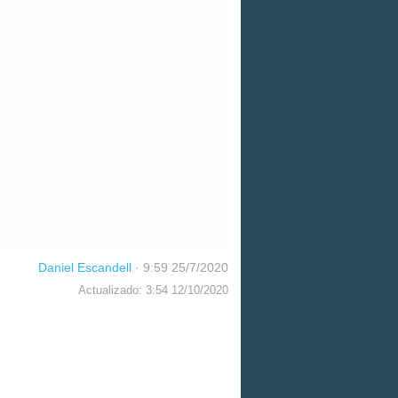
Daniel Escandell
·
9:59 25/7/2020
Actualizado: 3:54 12/10/2020