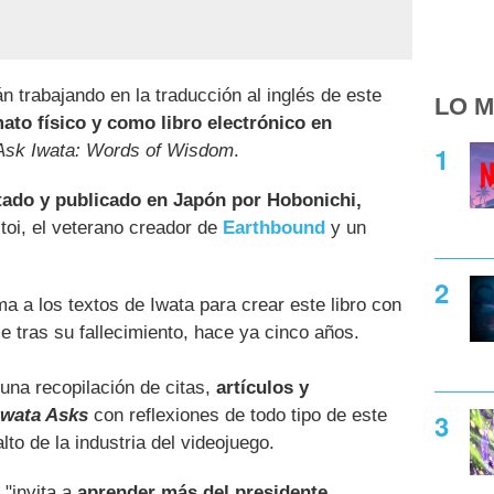
 trabajando en la traducción al inglés de este
LO M
ato físico y como libro electrónico en
Ask Iwata: Words of Wisdom
.
itado y publicado en Japón por Hobonichi,
toi, el veterano creador de
Earthbound
y un
a a los textos de Iwata para crear este libro con
 tras su fallecimiento, hace ya cinco años.
 una recopilación de citas,
artículos y
Iwata Asks
con reflexiones de todo tipo de este
to de la industria del videojuego.
 "invita a
aprender más del presidente,