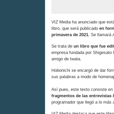
VIZ Media ha anunciado que están
libro, que será publicado
en form
primavera de 2021.
Se llamará
Se trata de
un libro que fue ed
empresa fundada por Shigesato I
amigo de Iwata.
Hobonichi se encargó de dar form
sus palabras a modo de homenaje
Así pues, este texto consiste en
fragmentos de las entrevistas
programador que llegó a lo más al
VIZ Media destaca que este libro