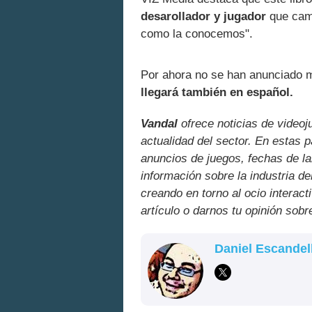
desarollador y jugador
que camb
como la conocemos".
Por ahora no se han anunciado m
llegará también en español.
Vandal
ofrece noticias de videoj
actualidad del sector. En estas 
anuncios de juegos, fechas de la
información sobre la industria de
creando en torno al ocio interact
artículo o darnos tu opinión sobr
Daniel Escandel