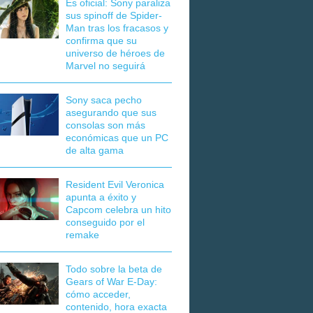
Es oficial: Sony paraliza
sus spinoff de Spider-
Man tras los fracasos y
confirma que su
universo de héroes de
Marvel no seguirá
Sony saca pecho
asegurando que sus
consolas son más
económicas que un PC
de alta gama
Resident Evil Veronica
apunta a éxito y
Capcom celebra un hito
conseguido por el
remake
Todo sobre la beta de
Gears of War E-Day:
cómo acceder,
contenido, hora exacta