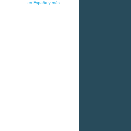
en España y más