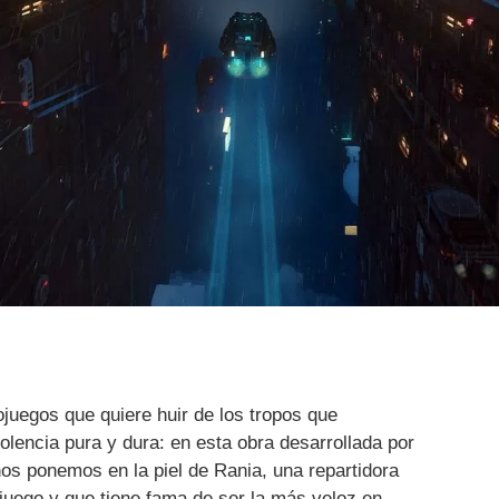
juegos que quiere huir de los tropos que
olencia pura y dura: en esta obra desarrollada por
os ponemos en la piel de Rania, una repartidora
juego y que tiene fama de ser la más veloz en