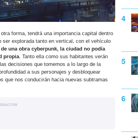
otra forma, tendrá una importancia capital dentro
o ser explorada tanto en vertical, con el vehículo
 de una obra cyberpunk, la ciudad no podía
d propia
. Tanto ella como sus habitantes verán
las decisiones que tomemos a lo largo de la
 profundidad a sus personajes y desbloquear
tos que nos conducirán hacia nuevas subtramas
REDACTOR