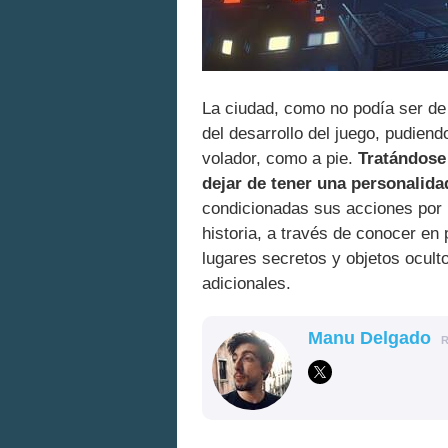
La ciudad, como no podía ser de 
del desarrollo del juego, pudiend
volador, como a pie.
Tratándose
dejar de tener una personalida
condicionadas sus acciones por 
historia, a través de conocer en
lugares secretos y objetos ocul
adicionales.
Manu Delgado