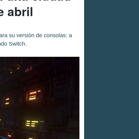
 abril
ra su versión de consolas: a
ndo Switch.