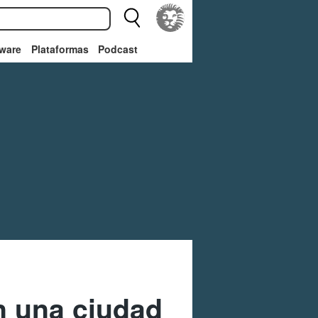
ware
Plataformas
Podcast
n una ciudad