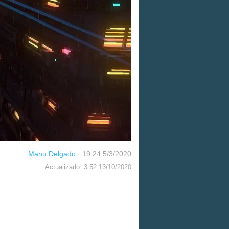
Manu Delgado
·
19:24 5/3/2020
Actualizado: 3:52 13/10/2020