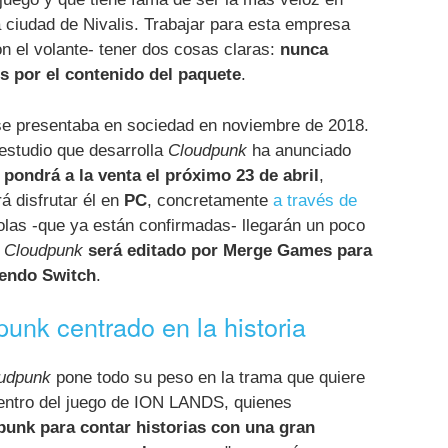
a ciudad de Nivalis. Trabajar para esta empresa
n el volante- tener dos cosas claras:
nunca
es por el contenido del paquete
.
se presentaba en sociedad en noviembre de 2018.
estudio que desarrolla
Cloudpunk
ha anunciado
 pondrá a la venta el próximo 23 de abril
,
 disfrutar él en
PC
, concretamente
a través de
olas -que ya están confirmadas- llegarán un poco
:
Cloudpunk
será editado por Merge Games para
tendo Switch
.
unk centrado en la historia
udpunk
pone todo su peso en la trama que quiere
dentro del juego de ION LANDS, quienes
punk para contar historias con una gran