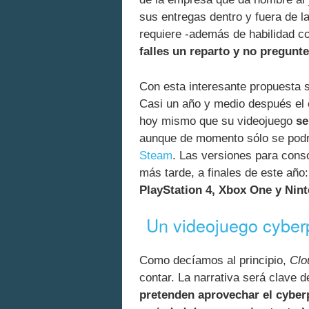
sus entregas dentro y fuera de l
requiere -además de habilidad co
falles un reparto y no pregunt
Con esta interesante propuesta 
Casi un año y medio después el 
hoy mismo que su videojuego
se
aunque de momento sólo se podrá
Steam
. Las versiones para cons
más tarde, a finales de este año
PlayStation 4, Xbox One y Nin
Un videojuego cyberp
Como decíamos al principio,
Clo
contar. La narrativa será clave 
pretenden aprovechar el cyber